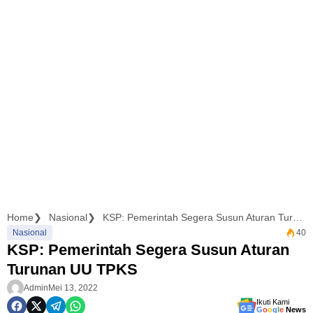
Home
Nasional
KSP: Pemerintah Segera Susun Aturan Turunan UU TPKS
Nasional
40
KSP: Pemerintah Segera Susun Aturan
Turunan UU TPKS
Admin
Mei 13, 2022
Ikuti Kami
G
o
o
g
l
e
News