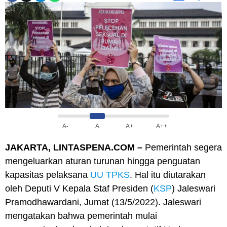
A-
A
A+
A++
JAKARTA, LINTASPENA.COM –
Pemerintah segera
mengeluarkan aturan turunan hingga penguatan
kapasitas pelaksana
UU TPKS
. Hal itu diutarakan
oleh Deputi V Kepala Staf Presiden (
KSP
) Jaleswari
Pramodhawardani, Jumat (13/5/2022). Jaleswari
mengatakan bahwa pemerintah mulai