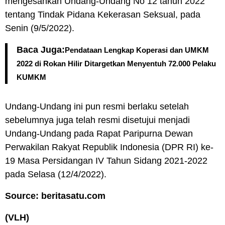
mengesahkan Undang-Undang No 12 tahun 2022
tentang Tindak Pidana Kekerasan Seksual, pada
Senin (9/5/2022).
Baca Juga:
Pendataan Lengkap Koperasi dan UMKM
2022 di Rokan Hilir Ditargetkan Menyentuh 72.000 Pelaku
KUMKM
Undang-Undang ini pun resmi berlaku setelah
sebelumnya juga telah resmi disetujui menjadi
Undang-Undang pada Rapat Paripurna Dewan
Perwakilan Rakyat Republik Indonesia (DPR RI) ke-
19 Masa Persidangan IV Tahun Sidang 2021-2022
pada Selasa (12/4/2022).
Source: beritasatu.com
(VLH)