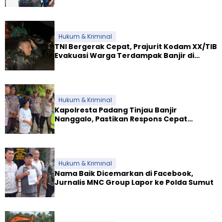
Dua Yonif Teritorial di Riau
Hukum & Kriminal
TNI Bergerak Cepat, Prajurit Kodam XX/TIB
Evakuasi Warga Terdampak Banjir di
Padang
Hukum & Kriminal
Kapolresta Padang Tinjau Banjir
Nanggalo, Pastikan Respons Cepat
Polresta dan Dirikan Posko Siaga
Hukum & Kriminal
Nama Baik Dicemarkan di Facebook,
Jurnalis MNC Group Lapor ke Polda Sumut