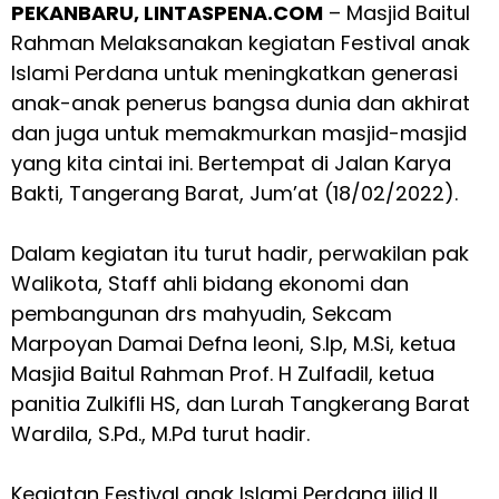
PEKANBARU, LINTASPENA.COM
– Masjid Baitul
Rahman Melaksanakan kegiatan Festival anak
Islami Perdana untuk meningkatkan generasi
anak-anak penerus bangsa dunia dan akhirat
dan juga untuk memakmurkan masjid-masjid
yang kita cintai ini. Bertempat di Jalan Karya
Bakti, Tangerang Barat, Jum’at (18/02/2022).
Dalam kegiatan itu turut hadir, perwakilan pak
Walikota, Staff ahli bidang ekonomi dan
pembangunan drs mahyudin, Sekcam
Marpoyan Damai Defna leoni, S.Ip, M.Si, ketua
Masjid Baitul Rahman Prof. H Zulfadil, ketua
panitia Zulkifli HS, dan Lurah Tangkerang Barat
Wardila, S.Pd., M.Pd turut hadir.
Kegiatan Festival anak Islami Perdana jilid II