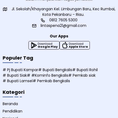
Jl. Sekolah/Khayangan Kel. Limbungan Baru, Kec Rumbai,
Kota Pekanbaru – Riau.
0812 7605 5300
lintaspena21@gmail.com
Our Apps
Download
Download
Google Play
Apple Store
Populer Tag
# Pj Bupati Kampar
# Bupati Bengkalis
# Bupati Rohil
# Bupati Siak
# #Kominfo Bengkalis
# Pemkab siak
# Bupati Lamsel
# Pemkab Bengkalis
Kategori
Beranda
Pendidikan