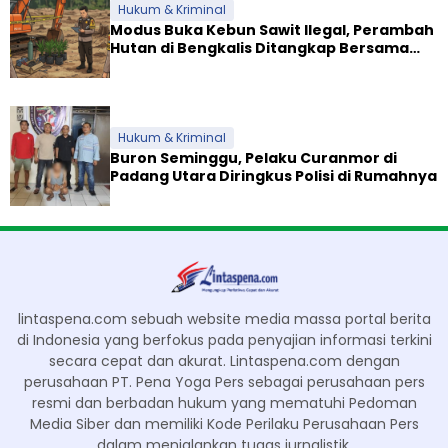
Hukum & Kriminal
Modus Buka Kebun Sawit Ilegal, Perambah
Hutan di Bengkalis Ditangkap Bersama
Alat Berat
Hukum & Kriminal
Buron Seminggu, Pelaku Curanmor di
Padang Utara Diringkus Polisi di Rumahnya
lintaspena.com sebuah website media massa portal berita
di Indonesia yang berfokus pada penyajian informasi terkini
secara cepat dan akurat. Lintaspena.com dengan
perusahaan PT. Pena Yoga Pers sebagai perusahaan pers
resmi dan berbadan hukum yang mematuhi Pedoman
Media Siber dan memiliki Kode Perilaku Perusahaan Pers
dalam menjalankan tugas jurnalistik.