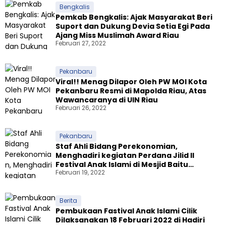
Bengkalis
Pemkab Bengkalis: Ajak Masyarakat Beri
Suport dan Dukung Devia Setia Egi Pada
Ajang Miss Muslimah Award Riau
Februari 27, 2022
Pekanbaru
Viral!! Menag Dilapor Oleh PW MOI Kota
Pekanbaru Resmi di Mapolda Riau, Atas
Wawancaranya di UIN Riau
Februari 26, 2022
Pekanbaru
Staf Ahli Bidang Perekonomian,
Menghadiri kegiatan Perdana Jilid II
Festival Anak Islami di Mesjid Baitu
Februari 19, 2022
Rahman
Berita
Pembukaan Fastival Anak Islami Cilik
Dilaksanakan 18 Februari 2022 di Hadiri