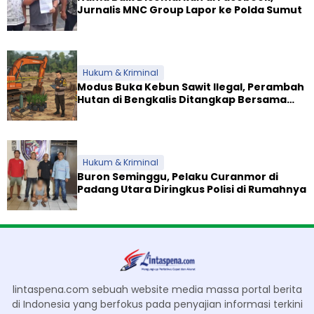
Jurnalis MNC Group Lapor ke Polda Sumut
Hukum & Kriminal
Modus Buka Kebun Sawit Ilegal, Perambah
Hutan di Bengkalis Ditangkap Bersama
Alat Berat
Hukum & Kriminal
Buron Seminggu, Pelaku Curanmor di
Padang Utara Diringkus Polisi di Rumahnya
lintaspena.com sebuah website media massa portal berita
di Indonesia yang berfokus pada penyajian informasi terkini