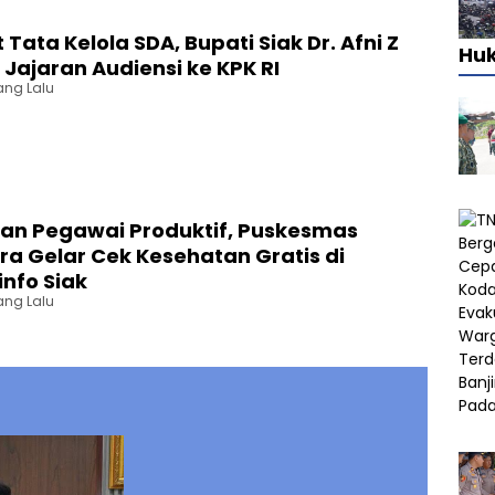
 Tata Kelola SDA, Bupati Siak Dr. Afni Z
Hu
Jajaran Audiensi ke KPK RI
ang Lalu
an Pegawai Produktif, Puskesmas
a Gelar Cek Kesehatan Gratis di
nfo Siak
ang Lalu