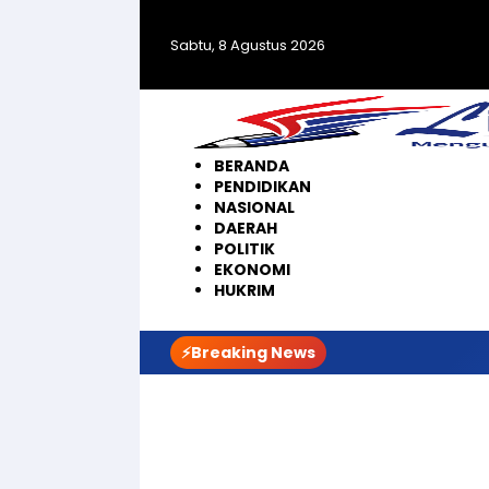
Langsung
ke
Sabtu, 8 Agustus 2026
konten
BERANDA
PENDIDIKAN
NASIONAL
DAERAH
POLITIK
EKONOMI
HUKRIM
⚡Breaking News