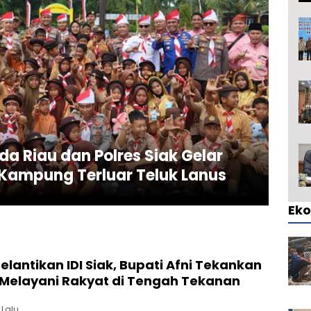
da Riau dan Polres Siak Gelar
i Kampung Terluar Teluk Lanus
Ek
Pelantikan IDI Siak, Bupati Afni Tekankan
 Melayani Rakyat di Tengah Tekanan
 Lalu