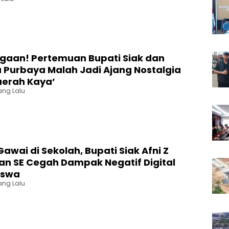
ugaan! Pertemuan Bupati Siak dan
 Purbaya Malah Jadi Ajang Nostalgia
aerah Kaya’
ang Lalu
Gawai di Sekolah, Bupati Siak Afni Z
an SE Cegah Dampak Negatif Digital
iswa
ang Lalu