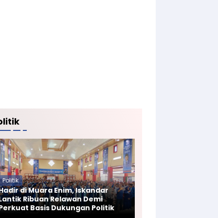
litik
Politik
Hadir di Muara Enim, Iskandar
Lantik Ribuan Relawan Demi
Perkuat Basis Dukungan Politik