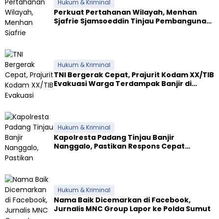
Hukum & Kriminal
Perkuat Pertahanan Wilayah, Menhan
Sjafrie Sjamsoeddin Tinjau Pembangunan
Dua Yonif Teritorial di Riau
Hukum & Kriminal
TNI Bergerak Cepat, Prajurit Kodam XX/TIB
Evakuasi Warga Terdampak Banjir di
Padang
Hukum & Kriminal
Kapolresta Padang Tinjau Banjir
Nanggalo, Pastikan Respons Cepat
Polresta dan Dirikan Posko Siaga
Hukum & Kriminal
Nama Baik Dicemarkan di Facebook,
Jurnalis MNC Group Lapor ke Polda Sumut