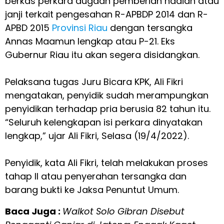
berkas perkara dugaan pemberian hadiah atau
janji terkait pengesahan R-APBDP 2014 dan R-
APBD 2015
Provinsi Riau
dengan tersangka
Annas Maamun lengkap atau P-21. Eks
Gubernur Riau itu akan segera disidangkan.
Pelaksana tugas Juru Bicara KPK, Ali Fikri
mengatakan, penyidik sudah merampungkan
penyidikan terhadap pria berusia 82 tahun itu.
“Seluruh kelengkapan isi perkara dinyatakan
lengkap,” ujar Ali Fikri, Selasa (19/4/2022).
Penyidik, kata Ali Fikri, telah melakukan proses
tahap II atau penyerahan tersangka dan
barang bukti ke Jaksa Penuntut Umum.
Baca Juga :
Walkot Solo Gibran Disebut