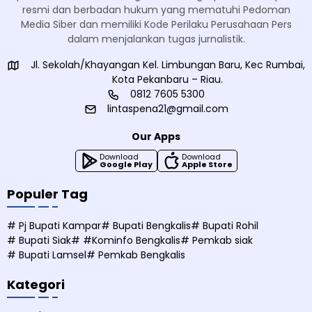
resmi dan berbadan hukum yang mematuhi Pedoman
Media Siber dan memiliki Kode Perilaku Perusahaan Pers
dalam menjalankan tugas jurnalistik.
Jl. Sekolah/Khayangan Kel. Limbungan Baru, Kec Rumbai,
Kota Pekanbaru – Riau.
0812 7605 5300
lintaspena21@gmail.com
Our Apps
Download
Download
Google Play
Apple Store
Populer Tag
# Pj Bupati Kampar
# Bupati Bengkalis
# Bupati Rohil
# Bupati Siak
# #Kominfo Bengkalis
# Pemkab siak
# Bupati Lamsel
# Pemkab Bengkalis
Kategori