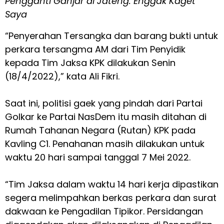
Pengganti Ganjar di Jateng: Enggak Kaget
Saya
“Penyerahan Tersangka dan barang bukti untuk
perkara tersangma AM dari Tim Penyidik
kepada Tim Jaksa KPK dilakukan Senin
(18/4/2022),” kata Ali Fikri.
Saat ini, politisi gaek yang pindah dari Partai
Golkar ke Partai NasDem itu masih ditahan di
Rumah Tahanan Negara (Rutan) KPK pada
Kavling C1. Penahanan masih dilakukan untuk
waktu 20 hari sampai tanggal 7 Mei 2022.
“Tim Jaksa dalam waktu 14 hari kerja dipastikan
segera melimpahkan berkas perkara dan surat
dakwaan ke Pengadilan Tipikor. Persidangan