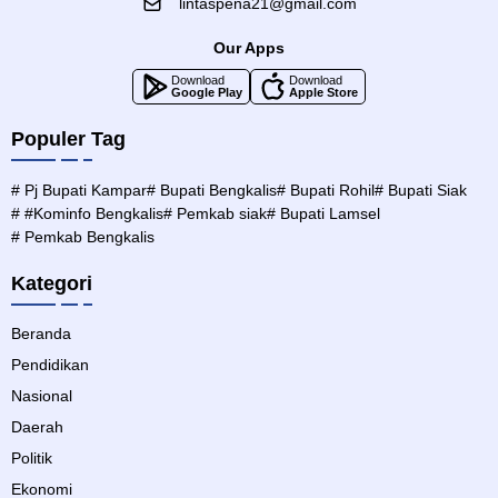
lintaspena21@gmail.com
Our Apps
Download
Download
Google Play
Apple Store
Populer Tag
# Pj Bupati Kampar
# Bupati Bengkalis
# Bupati Rohil
# Bupati Siak
# #Kominfo Bengkalis
# Pemkab siak
# Bupati Lamsel
# Pemkab Bengkalis
Kategori
Beranda
Pendidikan
Nasional
Daerah
Politik
Ekonomi