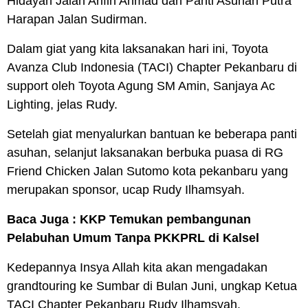
Hidayah Jalan Arifin Ahmad dan Panti Asuhan Putra
Harapan Jalan Sudirman.
Dalam giat yang kita laksanakan hari ini, Toyota
Avanza Club Indonesia (TACI) Chapter Pekanbaru di
support oleh Toyota Agung SM Amin, Sanjaya Ac
Lighting, jelas Rudy.
Setelah giat menyalurkan bantuan ke beberapa panti
asuhan, selanjut laksanakan berbuka puasa di RG
Friend Chicken Jalan Sutomo kota pekanbaru yang
merupakan sponsor, ucap Rudy Ilhamsyah.
Baca Juga :
KKP Temukan pembangunan
Pelabuhan Umum Tanpa PKKPRL di Kalsel
Kedepannya Insya Allah kita akan mengadakan
grandtouring ke Sumbar di Bulan Juni, ungkap Ketua
TACI Chapter Pekanbaru Rudy Ilhamsyah.