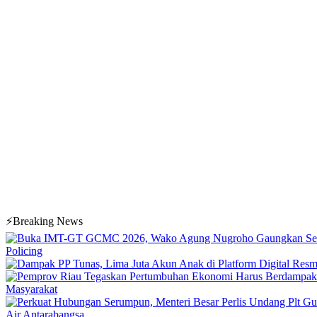
⚡Breaking News
Policing
Masyarakat
Air Antarabangsa