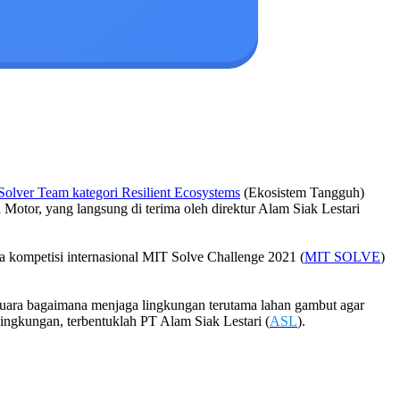
Solver Team kategori Resilient Ecosystems
(Ekosistem Tangguh)
otor, yang langsung di terima oleh direktur Alam Siak Lestari
a kompetisi internasional MIT Solve Challenge 2021 (
MIT SOLVE
)
ermuara bagaimana menjaga lingkungan terutama lahan gambut agar
ingkungan, terbentuklah PT Alam Siak Lestari (
ASL
).