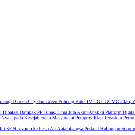
Buka IMT-GT GCMC 2026, Wa
Dampak PP Tunas, Lima Juta Akun Anak di Platform Digital
Pemprov Riau Tegaskan Pertu
Perkuat Hubungan Serumpu