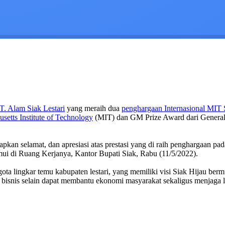
T. Alam Siak Lestari
yang meraih dua
penghargaan Internasional MIT 
setts Institute of Technology
(MIT) dan GM Prize Award dari General M
an selamat, dan apresiasi atas prestasi yang di raih penghargaan pad
emui di Ruang Kerjanya, Kantor Bupati Siak, Rabu (11/5/2022).
gota lingkar temu kabupaten lestari, yang memiliki visi Siak Hijau b
 bisnis selain dapat membantu ekonomi masyarakat sekaligus menjaga l