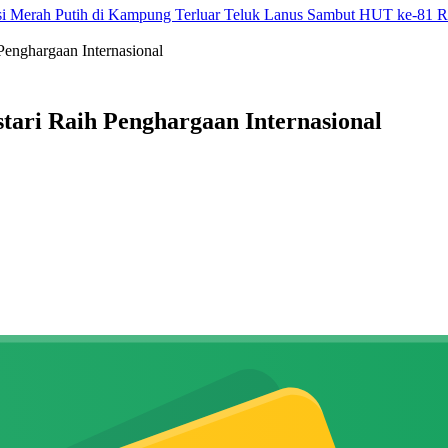
Sambut HUT ke-81 RI,
 Penghargaan Internasional
stari Raih Penghargaan Internasional