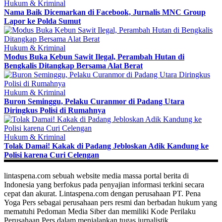
Hukum & Kriminal
Nama Baik Dicemarkan di Facebook, Jurnalis MNC Group
Lapor ke Polda Sumut
Hukum & Kriminal
Modus Buka Kebun Sawit Ilegal, Perambah Hutan di
Bengkalis Ditangkap Bersama Alat Berat
Hukum & Kriminal
Buron Seminggu, Pelaku Curanmor di Padang Utara
Diringkus Polisi di Rumahnya
Hukum & Kriminal
Tolak Damai! Kakak di Padang Jebloskan Adik Kandung ke
Polisi karena Curi Celengan
lintaspena.com sebuah website media massa portal berita di
Indonesia yang berfokus pada penyajian informasi terkini secara
cepat dan akurat. Lintaspena.com dengan perusahaan PT. Pena
Yoga Pers sebagai perusahaan pers resmi dan berbadan hukum yang
mematuhi Pedoman Media Siber dan memiliki Kode Perilaku
Perusahaan Pers dalam menjalankan tugas jurnalistik.