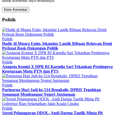
untuk komentar saya berikutnya.
Politik
Politik
Hadir di Muara Enim, Iskandar Lantik Ribuan Relawan Demi
Perkuat Basis Dukungan Politik
Politik
Anggota Komisi X DPR RI Karmila Sari Tekankan Pentingnya
Kesetaraan Mutu PTN dan PTS
Politik
Paripurna Hari Jadi ke-514 Bengkalis, DPRD Teguhkan
Semangat Membangun Negeri Junjungan
Politik
Soroti Pelanggaran ODOL, Andi Darma Taufik Minta Plt