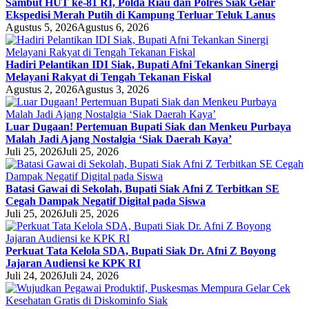
Sambut HUT ke-81 RI, Polda Riau dan Polres Siak Gelar
Ekspedisi Merah Putih di Kampung Terluar Teluk Lanus
Agustus 5, 2026
Agustus 6, 2026
Hadiri Pelantikan IDI Siak, Bupati Afni Tekankan Sinergi
Melayani Rakyat di Tengah Tekanan Fiskal
Agustus 2, 2026
Agustus 3, 2026
Luar Dugaan! Pertemuan Bupati Siak dan Menkeu Purbaya
Malah Jadi Ajang Nostalgia ‘Siak Daerah Kaya’
Juli 25, 2026
Juli 25, 2026
Batasi Gawai di Sekolah, Bupati Siak Afni Z Terbitkan SE
Cegah Dampak Negatif Digital pada Siswa
Juli 25, 2026
Juli 25, 2026
Perkuat Tata Kelola SDA, Bupati Siak Dr. Afni Z Boyong
Jajaran Audiensi ke KPK RI
Juli 24, 2026
Juli 24, 2026