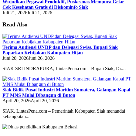
Wujudkan Pegawai Produktif, Puskesmas Mempura Gelar
Cek Kesehatan Gratis di Diskominfo Siak
Juli 21, 2026
Juli 21, 2026
Read Also
Terima Audiensi UNDP dan Delegasi Swiss, Bupati Siak
Paparkan Kebijakan Kabupaten Hijau
Juni 20, 2026
Juni 26, 2026
SIAK SRI INDRAPURA, LintasPena.com – Bupati Siak, Dr....
Siak Bidik Pusat Industri Maritim Sumatera, Galangan Kapal
PT MNS Mulai Dibangun di Buton
April 20, 2026
April 20, 2026
SIAK, LintasPena.com – Pemerintah Kabupaten Siak menandai
kebangkitan...