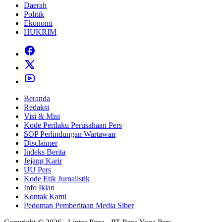
Daerah
Politik
Ekonomi
HUKRIM
Beranda
Redaksi
Visi & Misi
Kode Perilaku Perusahaan Pers
SOP Perlindungan Wartawan
Disclaimer
Indeks Berita
Jejang Karir
UU Pers
Kode Etik Jurnalistik
Info Iklan
Kontak Kami
Pedoman Pemberitaan Media Siber