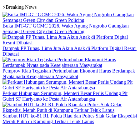
⚡Breaking News
Buka IMT-GT GCMC 2026, Wako Agung Nugroho Gaungkan
Semangat Green City dan Green Policing
Dampak PP Tunas, Lima Juta Akun Anak di Platform Digital Resmi
Dibatasi
Pemprov Riau Tegaskan Pertumbuhan Ekonomi Harus Berdampak
Nyata pada Kesejahteraan Masyarakat
Perkuat Hubungan Serumpun, Menteri Besar Perlis Undang Plt
Gubri SF Hariyanto ke Pesta Air Antarabangsa
Sambut HUT ke-81 RI, Polda Riau dan Polres Siak Gelar Ekspedisi
Merah Putih di Kampung Terluar Teluk Lanus