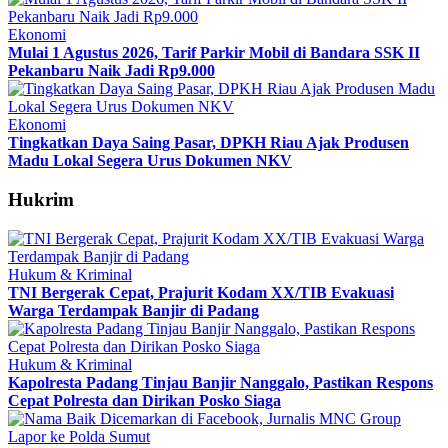
Ekonomi
Mulai 1 Agustus 2026, Tarif Parkir Mobil di Bandara SSK II
Pekanbaru Naik Jadi Rp9.000
Ekonomi
Tingkatkan Daya Saing Pasar, DPKH Riau Ajak Produsen
Madu Lokal Segera Urus Dokumen NKV
Hukrim
Hukum & Kriminal
TNI Bergerak Cepat, Prajurit Kodam XX/TIB Evakuasi
Warga Terdampak Banjir di Padang
Hukum & Kriminal
Kapolresta Padang Tinjau Banjir Nanggalo, Pastikan Respons
Cepat Polresta dan Dirikan Posko Siaga