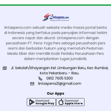
lintaspena.com sebuah website media massa portal berita
di Indonesia yang berfokus pada penyajian informasi terkini
secara cepat dan akurat. Lintaspena.com dengan
perusahaan PT. Pena Yoga Pers sebagai perusahaan pers
resmi dan berbadan hukum yang mematuhi Pedoman
Media Siber dan memiliki Kode Perilaku Perusahaan Pers
dalam menjalankan tugas jurnalistik.
Jl. Sekolah/Khayangan Kel. Limbungan Baru, Kec Rumbai,
Kota Pekanbaru – Riau.
0812 7605 5300
lintaspena21@gmail.com
Our Apps
Download
Download
Google Play
Apple Store