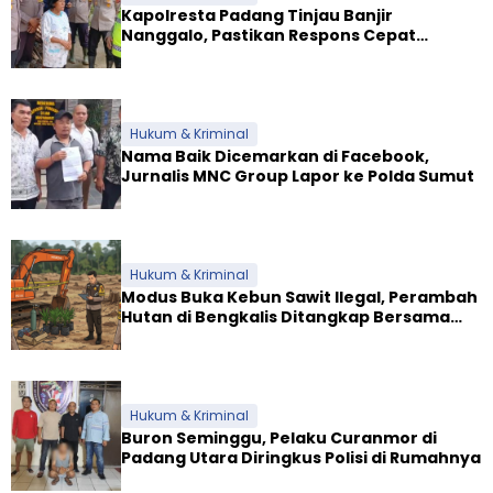
Kapolresta Padang Tinjau Banjir
Nanggalo, Pastikan Respons Cepat
Polresta dan Dirikan Posko Siaga
Hukum & Kriminal
Nama Baik Dicemarkan di Facebook,
Jurnalis MNC Group Lapor ke Polda Sumut
Hukum & Kriminal
Modus Buka Kebun Sawit Ilegal, Perambah
Hutan di Bengkalis Ditangkap Bersama
Alat Berat
Hukum & Kriminal
Buron Seminggu, Pelaku Curanmor di
Padang Utara Diringkus Polisi di Rumahnya