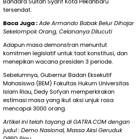
Bandara Sultan Syarif Kota Pekanbaru
tersendat.
Baca Juga :
Ade Armando Babak Belur Dihajar
Sekelompok Orang, Celananya Dilucuti
Adapun masa demonstran menuntut
komitmen legislatif untuk taat konstitusi, dan
menepikan wacana presiden 3 periode.
Sebelumnya, Gubernur Badan Eksekutif
Mahasiswa (BEM) Fakultas Hukum Universitas
Islam Riau, Dedy Sofyan memperkirakan
estimasi masa yang ikut aksi unjuk rasa
mencapai 3000 orang.
Artikel ini telah tayang di GATRA.COM dengan
judul :
Demo Nasional, Massa Aksi Geruduk
DPRD Riau