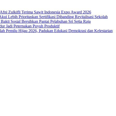
Afni Zulkifli Terima Sawit Indonesia Expo Award 2026
i Lebih Prioritaskan Sertifikasi Dibanding Revitalisasi Sekolah
kti Sosial Bersihkan Pantai Pelabuhan Sri Setia Raja
ur Jadi Peternakan Puyuh Produktif
h Pemilu Hijau 2026, Padukan Edukasi Demokrasi dan Kelestarian