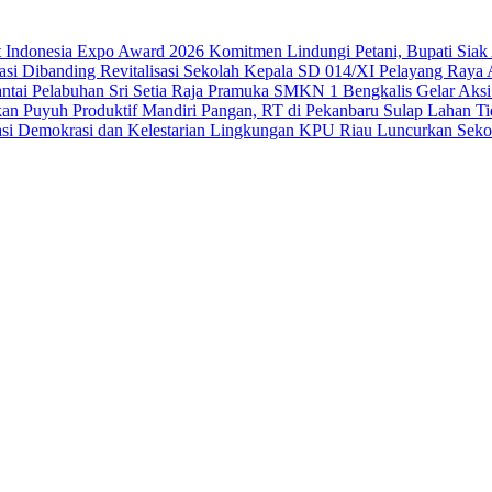
Komitmen Lindungi Petani, Bupati Siak 
Kepala SD 014/XI Pelayang Raya Aku
Pramuka SMKN 1 Bengkalis Gelar Aksi Ba
Mandiri Pangan, RT di Pekanbaru Sulap Lahan Tid
KPU Riau Luncurkan Sekola