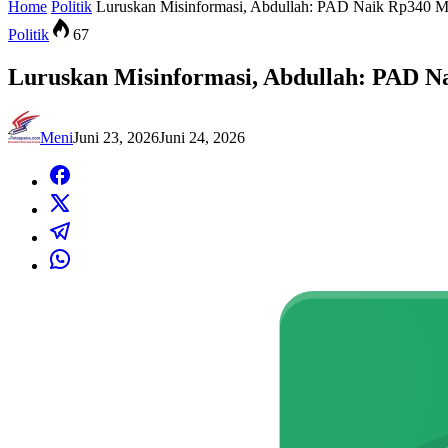
Home
Politik
Luruskan Misinformasi, Abdullah: PAD Naik Rp340 Mi
Politik
67
Luruskan Misinformasi, Abdullah: PAD N
Meni
Juni 23, 2026
Juni 24, 2026