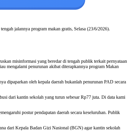
engah jalannya program makan gratis, Selasa (23/6/2026).
kan misinformasi yang beredar di tengah publik terkait pernyataan
Riau mengalami penurunan akibat diterapkannya program Makan
nya dipaparkan oleh kepala daerah bukanlah penurunan PAD secara
i dari kantin sekolah yang turun sebesar Rp77 juta. Di data kami
 memengaruhi postur pendapatan daerah secara keseluruhan. Publik
ana dari Kepala Badan Gizi Nasional (BGN) agar kantin sekolah