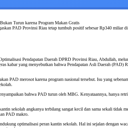
n PAD Provinsi Riau tetap tumbuh positif sebesar Rp340 miliar di t
Optimalisasi Pendapatan Daerah DPRD Provinsi Riau, Abdullah, melurus
 keras kabar yang menyebutkan bahwa Pendapatan Asli Daerah (PAD) 
kan PAD merosot karena program nasional tersebut. Isu yang sebenar
ekolah.
menyampaikan bahwa PAD turun oleh MBG. Kenyataannya, hanya retribus
r kantin sekolah angkanya terbilang sangat kecil dan sama sekali tidak
aian PAD makro.
ukung optimalisasi peran kantin sekolah. Hal ini sejalan dengan wac