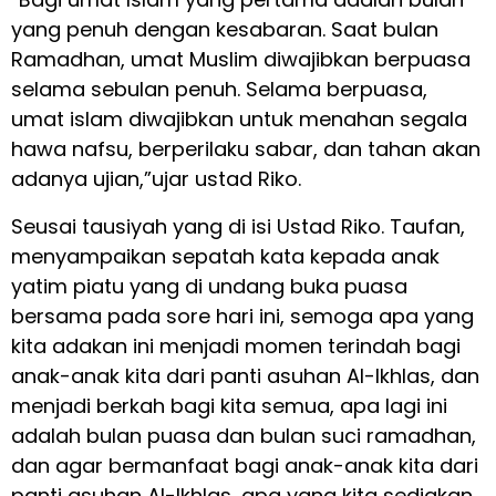
yang penuh dengan kesabaran. Saat bulan
Ramadhan, umat Muslim diwajibkan berpuasa
selama sebulan penuh. Selama berpuasa,
umat islam diwajibkan untuk menahan segala
hawa nafsu, berperilaku sabar, dan tahan akan
adanya ujian,”ujar ustad Riko.
Seusai tausiyah yang di isi Ustad Riko. Taufan,
menyampaikan sepatah kata kepada anak
yatim piatu yang di undang buka puasa
bersama pada sore hari ini, semoga apa yang
kita adakan ini menjadi momen terindah bagi
anak-anak kita dari panti asuhan Al-Ikhlas, dan
menjadi berkah bagi kita semua, apa lagi ini
adalah bulan puasa dan bulan suci ramadhan,
dan agar bermanfaat bagi anak-anak kita dari
panti asuhan Al-Ikhlas, apa yang kita sediakan