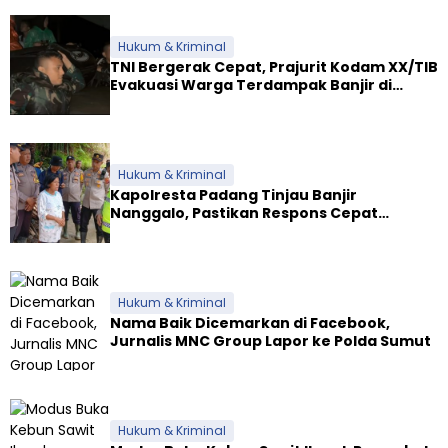
Hukum & Kriminal
TNI Bergerak Cepat, Prajurit Kodam XX/TIB
Evakuasi Warga Terdampak Banjir di
Padang
Hukum & Kriminal
Kapolresta Padang Tinjau Banjir
Nanggalo, Pastikan Respons Cepat
Polresta dan Dirikan Posko Siaga
Hukum & Kriminal
Nama Baik Dicemarkan di Facebook,
Jurnalis MNC Group Lapor ke Polda Sumut
Hukum & Kriminal