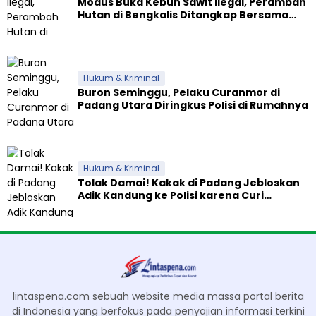
Modus Buka Kebun Sawit Ilegal, Perambah
Hutan di Bengkalis Ditangkap Bersama
Alat Berat
Hukum & Kriminal
Buron Seminggu, Pelaku Curanmor di
Padang Utara Diringkus Polisi di Rumahnya
Hukum & Kriminal
Tolak Damai! Kakak di Padang Jebloskan
Adik Kandung ke Polisi karena Curi
Celengan
lintaspena.com sebuah website media massa portal berita
di Indonesia yang berfokus pada penyajian informasi terkini