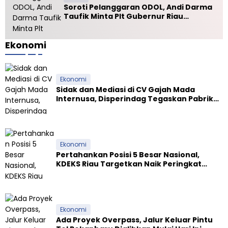
Soroti Pelanggaran ODOL, Andi Darma
Taufik Minta Plt Gubernur Riau
Selamatkan Jalan Kuala Cinaku
Ekonomi
Ekonomi
Sidak dan Mediasi di CV Gajah Mada
Internusa, Disperindag Tegaskan Pabrik
Tapioka Wajib Patuhi Pergub
Ekonomi
Pertahankan Posisi 5 Besar Nasional,
KDEKS Riau Targetkan Naik Peringkat
Ekosistem Syariah
Ekonomi
Ada Proyek Overpass, Jalur Keluar Pintu