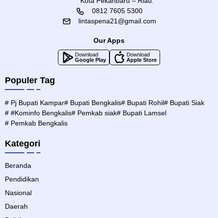
Kota Pekanbaru – Riau.
0812 7605 5300
lintaspena21@gmail.com
Our Apps
Download
Download
Google Play
Apple Store
Populer Tag
# Pj Bupati Kampar
# Bupati Bengkalis
# Bupati Rohil
# Bupati Siak
# #Kominfo Bengkalis
# Pemkab siak
# Bupati Lamsel
# Pemkab Bengkalis
Kategori
Beranda
Pendidikan
Nasional
Daerah