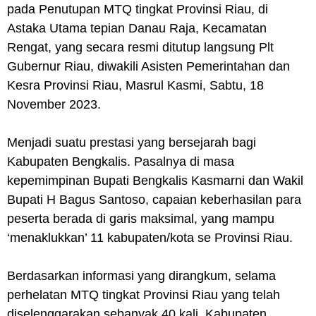
pada Penutupan MTQ tingkat Provinsi Riau, di
Astaka Utama tepian Danau Raja, Kecamatan
Rengat, yang secara resmi ditutup langsung Plt
Gubernur Riau, diwakili Asisten Pemerintahan dan
Kesra Provinsi Riau, Masrul Kasmi, Sabtu, 18
November 2023.
Menjadi suatu prestasi yang bersejarah bagi
Kabupaten Bengkalis. Pasalnya di masa
kepemimpinan Bupati Bengkalis Kasmarni dan Wakil
Bupati H Bagus Santoso, capaian keberhasilan para
peserta berada di garis maksimal, yang mampu
‘menaklukkan’ 11 kabupaten/kota se Provinsi Riau.
Berdasarkan informasi yang dirangkum, selama
perhelatan MTQ tingkat Provinsi Riau yang telah
diselenggarakan sebanyak 40 kali, Kabupaten