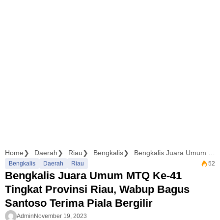
Home
Daerah
Riau
Bengkalis
Bengkalis Juara Umum MTQ Ke-41 Tingkat Provinsi Riau, Wabup Bagus Santoso Terima Piala Bergilir
Bengkalis
Daerah
Riau
52
Bengkalis Juara Umum MTQ Ke-41
Tingkat Provinsi Riau, Wabup Bagus
Santoso Terima Piala Bergilir
Admin
November 19, 2023