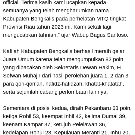
official. Terima kasih kami ucapkan kepada
semuanya yang telah mengharumkan nama
Kabupaten Bengkalis pada perhelatan MTQ tingkat
Provinsi Riau tahun 2023 ini. Kami sekali lagi
mengucapkan tahniah,” ujar Wabup Bagus Santoso.
Kafilah Kabupaten Bengkalis berhasil meraih gelar
Juara Umum karena telah mengumpulkan 82 poin
yang dibacakan oleh Sekretaris Dewan Hakim, H
Sofwan Muhajir dari hasil perolehan juara 1, 2 dan 3
para qori-qori’ah, hafidz-hafidzah, khatat-khatatah,
serta sejumlah cabang perlombaan lainnya.
Sementara di posisi kedua, diraih Pekanbaru 63 poin,
ketiga Rohil 53, keempat Inhil 42, kelima Dumai 39,
keenam Kampar 37, ketujuh Pelelawan 36,
kedelapan Rohul 23, Kepulauan Meranti 21, Inhu 20,