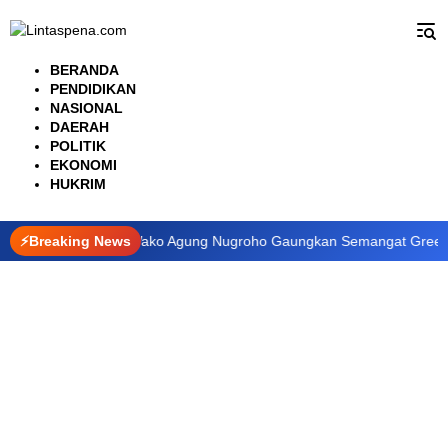
Langsung
ke
konten
BERANDA
PENDIDIKAN
NASIONAL
DAERAH
POLITIK
EKONOMI
HUKRIM
CMC 2026, Wako Agung Nugroho Gaungkan Semangat Green City dan
⚡Breaking News