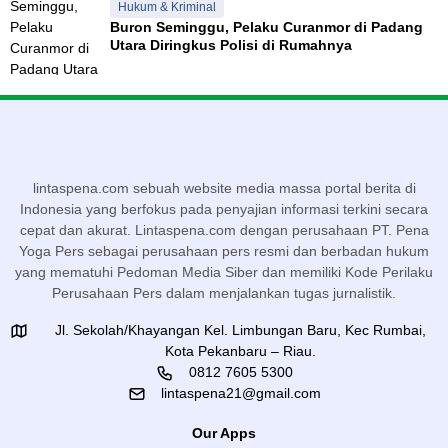
Hukum & Kriminal
Buron Seminggu, Pelaku Curanmor di Padang
Utara Diringkus Polisi di Rumahnya
lintaspena.com sebuah website media massa portal berita di
Indonesia yang berfokus pada penyajian informasi terkini secara
cepat dan akurat. Lintaspena.com dengan perusahaan PT. Pena
Yoga Pers sebagai perusahaan pers resmi dan berbadan hukum
yang mematuhi Pedoman Media Siber dan memiliki Kode Perilaku
Perusahaan Pers dalam menjalankan tugas jurnalistik.
Jl. Sekolah/Khayangan Kel. Limbungan Baru, Kec Rumbai,
Kota Pekanbaru – Riau.
0812 7605 5300
lintaspena21@gmail.com
Our Apps