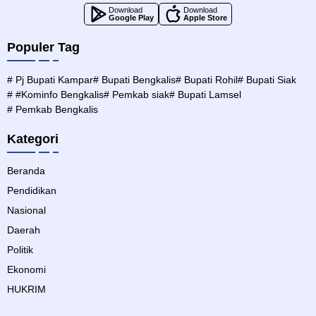
Download
Download
Google Play
Apple Store
Populer Tag
# Pj Bupati Kampar
# Bupati Bengkalis
# Bupati Rohil
# Bupati Siak
# #Kominfo Bengkalis
# Pemkab siak
# Bupati Lamsel
# Pemkab Bengkalis
Kategori
Beranda
Pendidikan
Nasional
Daerah
Politik
Ekonomi
HUKRIM