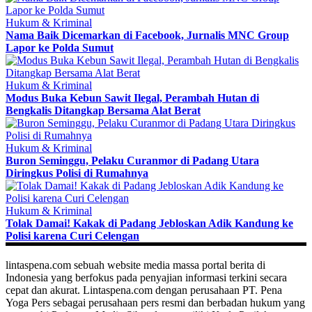
Hukum & Kriminal
Nama Baik Dicemarkan di Facebook, Jurnalis MNC Group
Lapor ke Polda Sumut
Hukum & Kriminal
Modus Buka Kebun Sawit Ilegal, Perambah Hutan di
Bengkalis Ditangkap Bersama Alat Berat
Hukum & Kriminal
Buron Seminggu, Pelaku Curanmor di Padang Utara
Diringkus Polisi di Rumahnya
Hukum & Kriminal
Tolak Damai! Kakak di Padang Jebloskan Adik Kandung ke
Polisi karena Curi Celengan
lintaspena.com sebuah website media massa portal berita di
Indonesia yang berfokus pada penyajian informasi terkini secara
cepat dan akurat. Lintaspena.com dengan perusahaan PT. Pena
Yoga Pers sebagai perusahaan pers resmi dan berbadan hukum yang