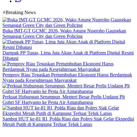
⚡Breaking News
Buka IMT-GT GCMC 2026, Wako Agung Nugroho Gaungkan
Semangat Green City dan Green Policing
Dampak PP Tunas, Lima Juta Akun Anak di Platform Digital Resmi
Dibatasi
Pemprov Riau Tegaskan Pertumbuhan Ekonomi Harus Berdampak
Nyata pada Kesejahteraan Masyarakat
Perkuat Hubungan Serumpun, Menteri Besar Perlis Undang Plt
Gubri SF Hariyanto ke Pesta Air Antarabangsa
Sambut HUT ke-81 RI, Polda Riau dan Polres Siak Gelar Ekspedisi
Merah Putih di Kampung Terluar Teluk Lanus