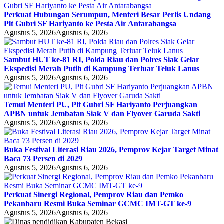
Perkuat Hubungan Serumpun, Menteri Besar Perlis Undang
Plt Gubri SF Hariyanto ke Pesta Air Antarabangsa
Agustus 5, 2026
Agustus 6, 2026
Sambut HUT ke-81 RI, Polda Riau dan Polres Siak Gelar
Ekspedisi Merah Putih di Kampung Terluar Teluk Lanus
Agustus 5, 2026
Agustus 6, 2026
Temui Menteri PU, Plt Gubri SF Hariyanto Perjuangkan
APBN untuk Jembatan Siak V dan Flyover Garuda Sakti
Agustus 5, 2026
Agustus 6, 2026
Buka Festival Literasi Riau 2026, Pemprov Kejar Target Minat
Baca 73 Persen di 2029
Agustus 5, 2026
Agustus 6, 2026
Perkuat Sinergi Regional, Pemprov Riau dan Pemko
Pekanbaru Resmi Buka Seminar GCMC IMT-GT ke-9
Agustus 5, 2026
Agustus 6, 2026