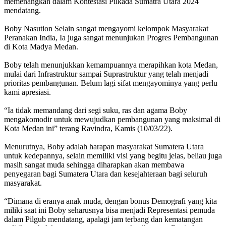
memenangkan dalam Kontestasi Pilkada Sumatra Utara 2024
mendatang.
Boby Nasution Selain sangat mengayomi kelompok Masyarakat
Peranakan India, Ia juga sangat menunjukan Progres Pembangunan
di Kota Madya Medan.
Boby telah menunjukkan kemampuannya merapihkan kota Medan,
mulai dari Infrastruktur sampai Suprastruktur yang telah menjadi
prioritas pembangunan. Belum lagi sifat mengayominya yang perlu
kami apresiasi.
“Ia tidak memandang dari segi suku, ras dan agama Boby
mengakomodir untuk mewujudkan pembangunan yang maksimal di
Kota Medan ini” terang Ravindra, Kamis (10/03/22).
Menurutnya, Boby adalah harapan masyarakat Sumatera Utara
untuk kedepannya, selain memiliki visi yang begitu jelas, beliau juga
masih sangat muda sehingga diharapkan akan membawa
penyegaran bagi Sumatera Utara dan kesejahteraan bagi seluruh
masyarakat.
“Dimana di eranya anak muda, dengan bonus Demografi yang kita
miliki saat ini Boby seharusnya bisa menjadi Representasi pemuda
dalam Pilgub mendatang, apalagi jam terbang dan kematangan