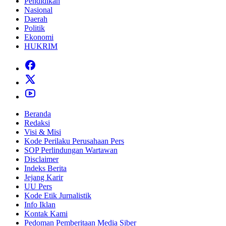
Pendidikan
Nasional
Daerah
Politik
Ekonomi
HUKRIM
Beranda
Redaksi
Visi & Misi
Kode Perilaku Perusahaan Pers
SOP Perlindungan Wartawan
Disclaimer
Indeks Berita
Jejang Karir
UU Pers
Kode Etik Jurnalistik
Info Iklan
Kontak Kami
Pedoman Pemberitaan Media Siber