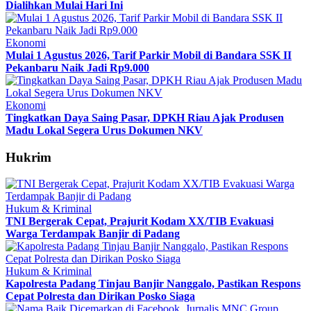
Dialihkan Mulai Hari Ini
Ekonomi
Mulai 1 Agustus 2026, Tarif Parkir Mobil di Bandara SSK II
Pekanbaru Naik Jadi Rp9.000
Ekonomi
Tingkatkan Daya Saing Pasar, DPKH Riau Ajak Produsen
Madu Lokal Segera Urus Dokumen NKV
Hukrim
Hukum & Kriminal
TNI Bergerak Cepat, Prajurit Kodam XX/TIB Evakuasi
Warga Terdampak Banjir di Padang
Hukum & Kriminal
Kapolresta Padang Tinjau Banjir Nanggalo, Pastikan Respons
Cepat Polresta dan Dirikan Posko Siaga