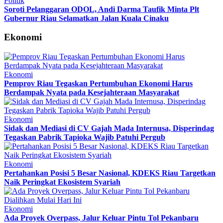
Politik
Soroti Pelanggaran ODOL, Andi Darma Taufik Minta Plt
Gubernur Riau Selamatkan Jalan Kuala Cinaku
Ekonomi
Ekonomi
Pemprov Riau Tegaskan Pertumbuhan Ekonomi Harus
Berdampak Nyata pada Kesejahteraan Masyarakat
Ekonomi
Sidak dan Mediasi di CV Gajah Mada Internusa, Disperindag
Tegaskan Pabrik Tapioka Wajib Patuhi Pergub
Ekonomi
Pertahankan Posisi 5 Besar Nasional, KDEKS Riau Targetkan
Naik Peringkat Ekosistem Syariah
Ekonomi
Ada Proyek Overpass, Jalur Keluar Pintu Tol Pekanbaru