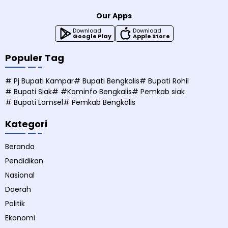
Our Apps
Download
Download
Google Play
Apple Store
Populer Tag
# Pj Bupati Kampar
# Bupati Bengkalis
# Bupati Rohil
# Bupati Siak
# #Kominfo Bengkalis
# Pemkab siak
# Bupati Lamsel
# Pemkab Bengkalis
Kategori
Beranda
Pendidikan
Nasional
Daerah
Politik
Ekonomi