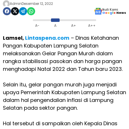
Admin
Desember 12, 2022
Ikuti Kami
G
o
o
g
l
e
News
A-
A
A+
A++
Lamsel,
Lintaspena.com
– Dinas Ketahanan
Pangan Kabupaten Lampung Selatan
melaksanakan Gelar Pangan Murah dalam
rangka stabilisasi pasokan dan harga pangan
menghadapi Natal 2022 dan Tahun baru 2023.
Selain itu, gelar pangan murah juga menjadi
upaya Pemerintah Kabupaten Lampung Selatan
dalam hal pengendalian inflasi di Lampung
Selatan pada sektor pangan.
Hal tersebut di sampaikan oleh Kepala Dinas