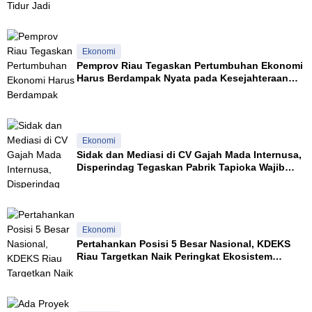
Ekonomi
Pemprov Riau Tegaskan Pertumbuhan Ekonomi
Harus Berdampak Nyata pada Kesejahteraan
Masyarakat
Ekonomi
Sidak dan Mediasi di CV Gajah Mada Internusa,
Disperindag Tegaskan Pabrik Tapioka Wajib
Patuhi Pergub
Ekonomi
Pertahankan Posisi 5 Besar Nasional, KDEKS
Riau Targetkan Naik Peringkat Ekosistem
Syariah