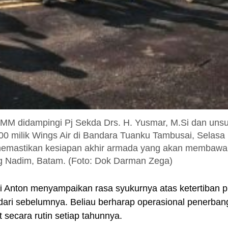
 MM didampingi Pj Sekda Drs. H. Yusmar, M.Si dan unsu
0 milik Wings Air di Bandara Tuanku Tambusai, Selasa 
k memastikan kesiapan akhir armada yang akan membawa
g Nadim, Batam. (Foto: Dok Darman Zega)
i Anton menyampaikan rasa syukurnya atas ketertiban 
ik dari sebelumnya. Beliau berharap operasional penerba
 secara rutin setiap tahunnya.