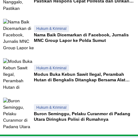
Pastikan Respons Cepat Polresta dan Dirikan
Posko Siaga
Hukum & Kriminal
Nama Baik Dicemarkan di Facebook, Jurnalis
MNC Group Lapor ke Polda Sumut
Hukum & Kriminal
Modus Buka Kebun Sawit Ilegal, Perambah
Hutan di Bengkalis Ditangkap Bersama Alat
Berat
Hukum & Kriminal
Buron Seminggu, Pelaku Curanmor di Padang
Utara Diringkus Polisi di Rumahnya