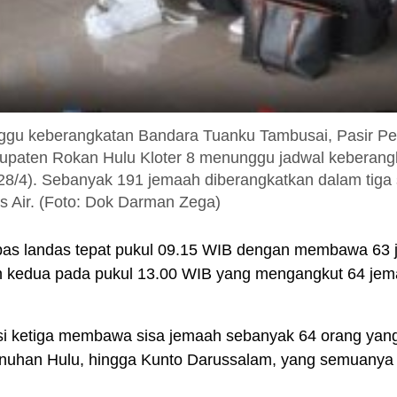
ggu keberangkatan Bandara Tuanku Tambusai, Pasir Pen
upaten Rokan Hulu Kloter 8 menunggu jadwal keberan
28/4). Sebanyak 191 jemaah diberangkatkan dalam tiga
Air. (Foto: Dok Darman Zega)
pas landas tepat pukul 09.15 WIB dengan membawa 63
n kedua pada pukul 13.00 WIB yang mengangkut 64 je
si ketiga membawa sisa jemaah sebanyak 64 orang yang 
han Hulu, hingga Kunto Darussalam, yang semuanya 