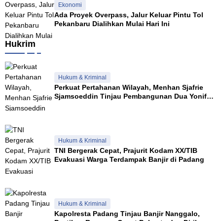
Ekonomi
Ada Proyek Overpass, Jalur Keluar Pintu Tol
Pekanbaru Dialihkan Mulai Hari Ini
Hukrim
Hukum & Kriminal
Perkuat Pertahanan Wilayah, Menhan Sjafrie
Sjamsoeddin Tinjau Pembangunan Dua Yonif
Teritorial di Riau
Hukum & Kriminal
TNI Bergerak Cepat, Prajurit Kodam XX/TIB
Evakuasi Warga Terdampak Banjir di Padang
Hukum & Kriminal
Kapolresta Padang Tinjau Banjir Nanggalo,