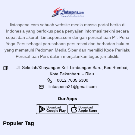
lintaspena.com sebuah website media massa portal berita di
Indonesia yang berfokus pada penyajian informasi terkini secara
cepat dan akurat. Lintaspena.com dengan perusahaan PT. Pena
Yoga Pers sebagai perusahaan pers resmi dan berbadan hukum
yang mematuhi Pedoman Media Siber dan memiliki Kode Perilaku
Perusahaan Pers dalam menjalankan tugas jurnalistik.
Jl. Sekolah/Khayangan Kel. Limbungan Baru, Kec Rumbai,
Kota Pekanbaru – Riau.
0812 7605 5300
lintaspena21@gmail.com
Our Apps
Download
Download
Google Play
Apple Store
Populer Tag