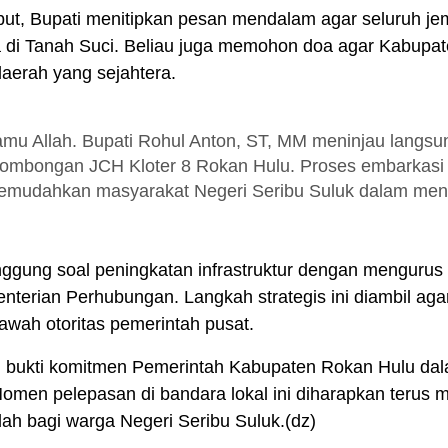
but, Bupati menitipkan pesan mendalam agar seluruh j
a di Tanah Suci. Beliau juga memohon doa agar Kabupa
aerah yang sejahtera.
amu Allah. Bupati Rohul Anton, ST, MM meninjau langs
ombongan JCH Kloter 8 Rokan Hulu. Proses embarkasi l
emudahkan masyarakat Negeri Seribu Suluk dalam menun
nyinggung soal peningkatan infrastruktur dengan mengur
nterian Perhubungan. Langkah strategis ini diambil a
bawah otoritas pemerintah pusat.
adi bukti komitmen Pemerintah Kabupaten Rokan Hulu d
omen pelepasan di bandara lokal ini diharapkan terus m
h bagi warga Negeri Seribu Suluk.(dz)