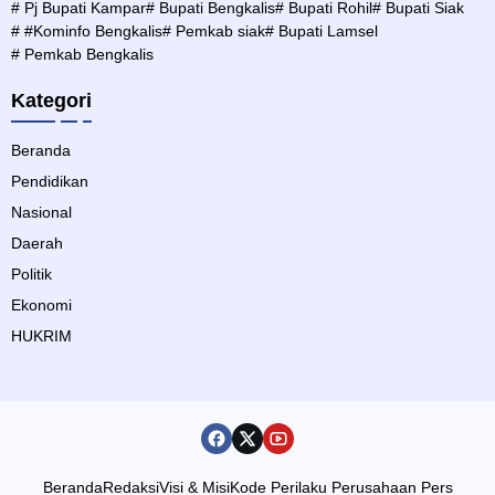
# Pj Bupati Kampar
# Bupati Bengkalis
# Bupati Rohil
# Bupati Siak
# #Kominfo Bengkalis
# Pemkab siak
# Bupati Lamsel
# Pemkab Bengkalis
Kategori
Beranda
Pendidikan
Nasional
Daerah
Politik
Ekonomi
HUKRIM
Beranda
Redaksi
Visi & Misi
Kode Perilaku Perusahaan Pers