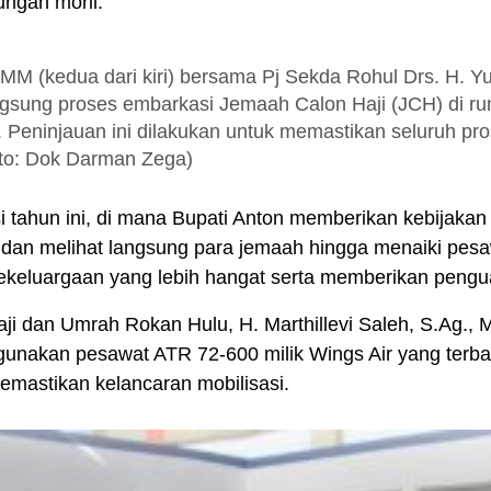
ngan moril.
MM (kedua dari kiri) bersama Pj Sekda Rohul Drs. H. Yus
ngsung proses embarkasi Jemaah Calon Haji (JCH) di r
 Peninjauan ini dilakukan untuk memastikan seluruh pr
oto: Dok Darman Zega)
 tahun ini, di mana Bupati Anton memberikan kebijakan
dan melihat langsung para jemaah hingga menaiki pesawa
keluargaan yang lebih hangat serta memberikan pengua
ji dan Umrah Rokan Hulu, H. Marthillevi Saleh, S.Ag.,
nakan pesawat ATR 72-600 milik Wings Air yang terbag
mastikan kelancaran mobilisasi.