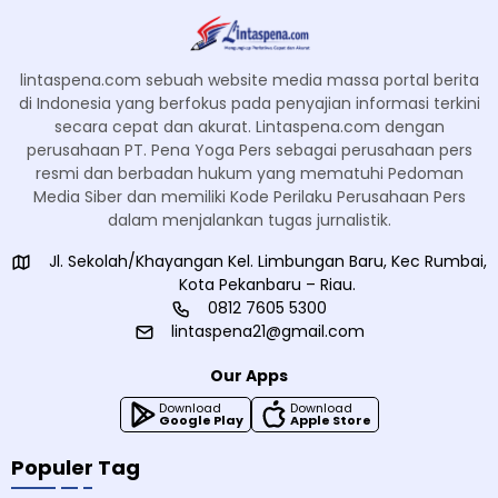
lintaspena.com sebuah website media massa portal berita
di Indonesia yang berfokus pada penyajian informasi terkini
secara cepat dan akurat. Lintaspena.com dengan
perusahaan PT. Pena Yoga Pers sebagai perusahaan pers
resmi dan berbadan hukum yang mematuhi Pedoman
Media Siber dan memiliki Kode Perilaku Perusahaan Pers
dalam menjalankan tugas jurnalistik.
Jl. Sekolah/Khayangan Kel. Limbungan Baru, Kec Rumbai,
Kota Pekanbaru – Riau.
0812 7605 5300
lintaspena21@gmail.com
Our Apps
Download
Download
Google Play
Apple Store
Populer Tag