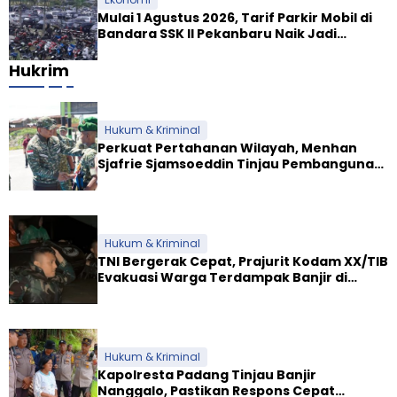
Mulai 1 Agustus 2026, Tarif Parkir Mobil di
Bandara SSK II Pekanbaru Naik Jadi
Rp9.000
Hukrim
Hukum & Kriminal
Perkuat Pertahanan Wilayah, Menhan
Sjafrie Sjamsoeddin Tinjau Pembangunan
Dua Yonif Teritorial di Riau
Hukum & Kriminal
TNI Bergerak Cepat, Prajurit Kodam XX/TIB
Evakuasi Warga Terdampak Banjir di
Padang
Hukum & Kriminal
Kapolresta Padang Tinjau Banjir
Nanggalo, Pastikan Respons Cepat