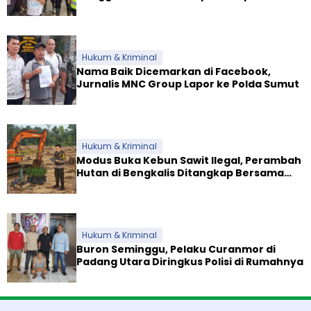
Polresta dan Dirikan Posko Siaga
Hukum & Kriminal
Nama Baik Dicemarkan di Facebook,
Jurnalis MNC Group Lapor ke Polda Sumut
Hukum & Kriminal
Modus Buka Kebun Sawit Ilegal, Perambah
Hutan di Bengkalis Ditangkap Bersama
Alat Berat
Hukum & Kriminal
Buron Seminggu, Pelaku Curanmor di
Padang Utara Diringkus Polisi di Rumahnya