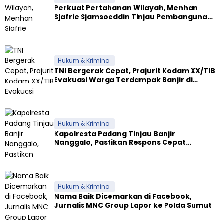
Perkuat Pertahanan Wilayah, Menhan
Sjafrie Sjamsoeddin Tinjau Pembangunan
Dua Yonif Teritorial di Riau
Hukum & Kriminal
TNI Bergerak Cepat, Prajurit Kodam XX/TIB
Evakuasi Warga Terdampak Banjir di
Padang
Hukum & Kriminal
Kapolresta Padang Tinjau Banjir
Nanggalo, Pastikan Respons Cepat
Polresta dan Dirikan Posko Siaga
Hukum & Kriminal
Nama Baik Dicemarkan di Facebook,
Jurnalis MNC Group Lapor ke Polda Sumut