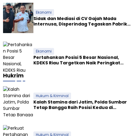
Ekonomi
Sidak dan Mediasi di CV Gajah Mada
Internusa, Disperindag Tegaskan Pabrik
Tapioka Wajib Patuhi Pergub
Ekonomi
Pertahankan Posisi 5 Besar Nasional,
KDEKS Riau Targetkan Naik Peringkat
Ekosistem Syariah
Hukrim
Hukum & Kriminal
Kalah Stamina dari Jatim, Polda Sumbar
Tetap Bangga Raih Posisi Kedua di
Kapolda Jambi Cup
Hukum & Kriminal