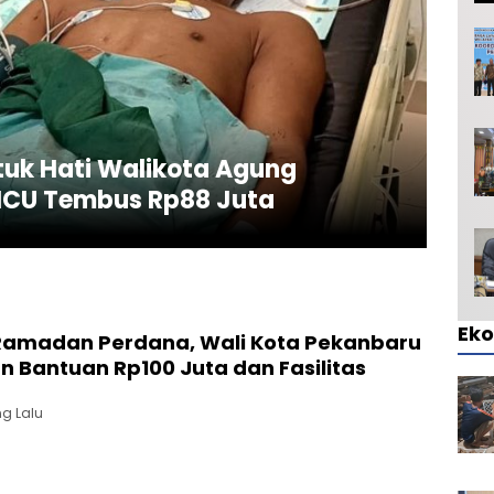
tuk Hati Walikota Agung
 ICU Tembus Rp88 Juta
Ek
 Ramadan Perdana, Wali Kota Pekanbaru
n Bantuan Rp100 Juta dan Fasilitas
g Lalu