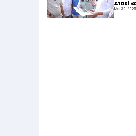
Atasi Ba
Mei 30, 202