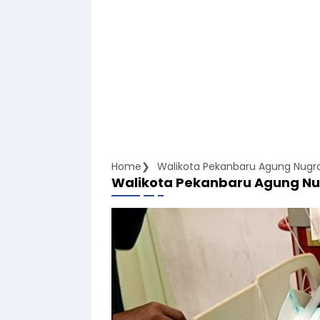
Home
Walikota Pekanbaru Agung Nugr
Walikota Pekanbaru Agung N