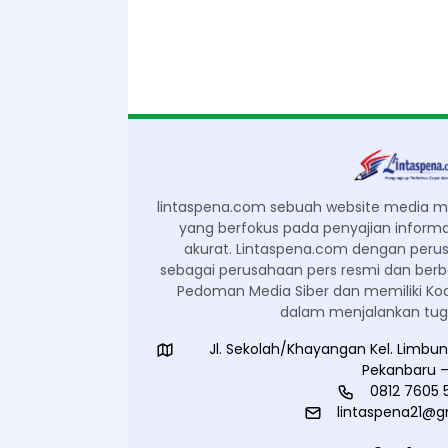
lintaspena.com sebuah website media mas
yang berfokus pada penyajian informas
akurat. Lintaspena.com dengan peru
sebagai perusahaan pers resmi dan be
Pedoman Media Siber dan memiliki Kod
dalam menjalankan tugas
Jl. Sekolah/Khayangan Kel. Limbu
Pekanbaru –
0812 7605 
lintaspena21@g