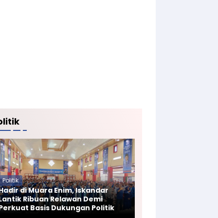
litik
Politik
Hadir di Muara Enim, Iskandar
Lantik Ribuan Relawan Demi
Perkuat Basis Dukungan Politik