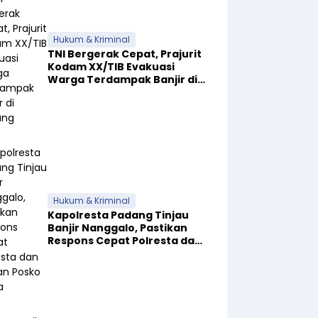
Hukum & Kriminal
TNI Bergerak Cepat, Prajurit
Kodam XX/TIB Evakuasi
Warga Terdampak Banjir di
Padang
Hukum & Kriminal
Kapolresta Padang Tinjau
Banjir Nanggalo, Pastikan
Respons Cepat Polresta dan
Dirikan Posko Siaga