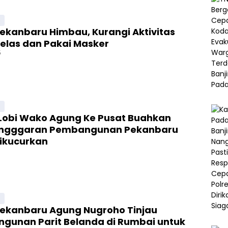
u
ekanbaru Himbau, Kurangi Aktivitas
Kelas dan Pakai Masker
5
u
Lobi Wako Agung Ke Pusat Buahkan
 Angggaran Pembangunan Pekanbaru
Dikucurkan
u
ekanbaru Agung Nugroho Tinjau
gunan Parit Belanda di Rumbai untuk