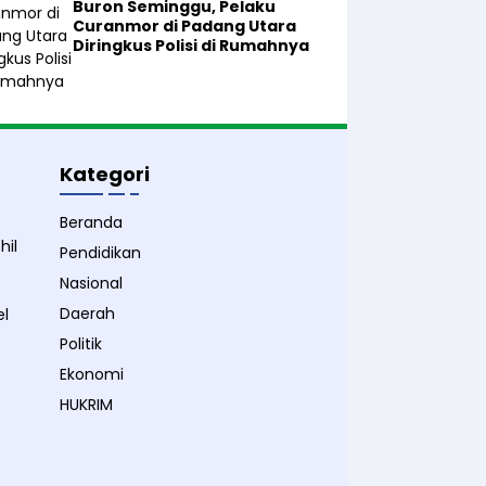
Buron Seminggu, Pelaku
Curanmor di Padang Utara
Diringkus Polisi di Rumahnya
Kategori
Beranda
hil
Pendidikan
Nasional
Daerah
el
Politik
Ekonomi
HUKRIM