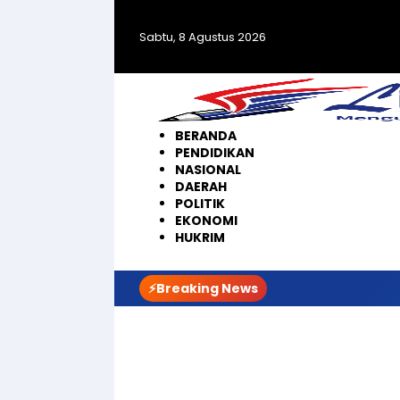
Langsung
ke
Sabtu, 8 Agustus 2026
konten
BERANDA
PENDIDIKAN
NASIONAL
DAERAH
POLITIK
EKONOMI
HUKRIM
⚡Breaking News
Ma