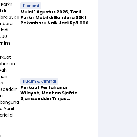
Ekonomi
Mulai 1 Agustus 2026, Tarif
Parkir Mobil di Bandara SSK II
Pekanbaru Naik Jadi Rp9.000
krim
Hukum & Kriminal
Perkuat Pertahanan
Wilayah, Menhan Sjafrie
Sjamsoeddin Tinjau
Pembangunan Dua Yonif
Teritorial di Riau