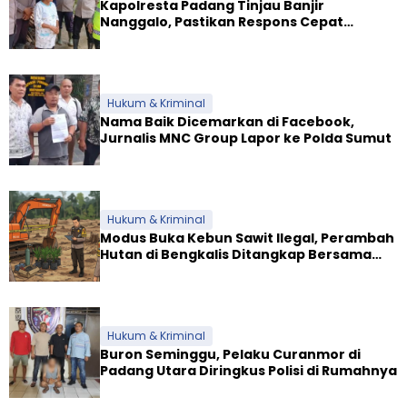
Kapolresta Padang Tinjau Banjir
Nanggalo, Pastikan Respons Cepat
Polresta dan Dirikan Posko Siaga
Hukum & Kriminal
Nama Baik Dicemarkan di Facebook,
Jurnalis MNC Group Lapor ke Polda Sumut
Hukum & Kriminal
Modus Buka Kebun Sawit Ilegal, Perambah
Hutan di Bengkalis Ditangkap Bersama
Alat Berat
Hukum & Kriminal
Buron Seminggu, Pelaku Curanmor di
Padang Utara Diringkus Polisi di Rumahnya