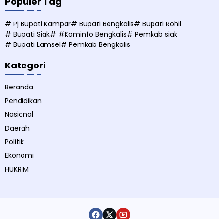
Populer Tag
# Pj Bupati Kampar
# Bupati Bengkalis
# Bupati Rohil
# Bupati Siak
# #Kominfo Bengkalis
# Pemkab siak
# Bupati Lamsel
# Pemkab Bengkalis
Kategori
Beranda
Pendidikan
Nasional
Daerah
Politik
Ekonomi
HUKRIM