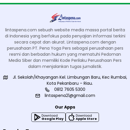
lintaspena.com sebuah website media massa portal berita
di Indonesia yang berfokus pada penyajian informasi terkini
secara cepat dan akurat. Lintaspena.com dengan
perusahaan PT. Pena Yoga Pers sebagai perusahaan pers
resmi dan berbadan hukum yang mematuhi Pedoman
Media Siber dan memiliki Kode Perilaku Perusahaan Pers
dalam menjalankan tugas jurnalistik.
Jl. Sekolah/Khayangan Kel. Limbungan Baru, Kec Rumbai,
Kota Pekanbaru – Riau.
0812 7605 5300
lintaspena21@gmail.com
Our Apps
Download
Download
Google Play
Apple Store