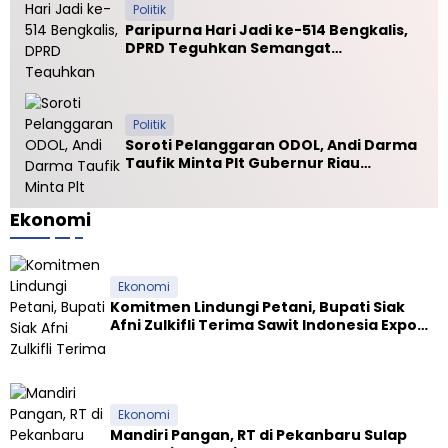
Politik
Paripurna Hari Jadi ke-514 Bengkalis,
DPRD Teguhkan Semangat
Membangun Negeri Junjungan
Politik
Soroti Pelanggaran ODOL, Andi Darma
Taufik Minta Plt Gubernur Riau
Selamatkan Jalan Kuala Cinaku
Ekonomi
Ekonomi
Komitmen Lindungi Petani, Bupati Siak
Afni Zulkifli Terima Sawit Indonesia Expo
Award 2026
Ekonomi
Mandiri Pangan, RT di Pekanbaru Sulap