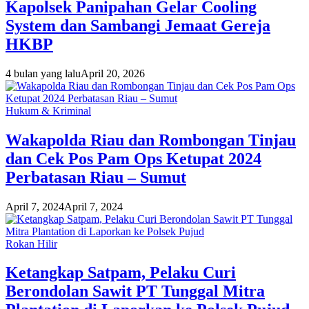
Kapolsek Panipahan Gelar Cooling
System dan Sambangi Jemaat Gereja
HKBP
4 bulan yang lalu
April 20, 2026
Hukum & Kriminal
Wakapolda Riau dan Rombongan Tinjau
dan Cek Pos Pam Ops Ketupat 2024
Perbatasan Riau – Sumut
April 7, 2024
April 7, 2024
Rokan Hilir
Ketangkap Satpam, Pelaku Curi
Berondolan Sawit PT Tunggal Mitra