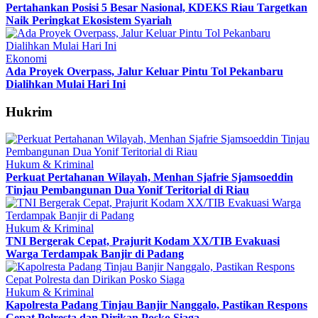
Pertahankan Posisi 5 Besar Nasional, KDEKS Riau Targetkan
Naik Peringkat Ekosistem Syariah
Ekonomi
Ada Proyek Overpass, Jalur Keluar Pintu Tol Pekanbaru
Dialihkan Mulai Hari Ini
Hukrim
Hukum & Kriminal
Perkuat Pertahanan Wilayah, Menhan Sjafrie Sjamsoeddin
Tinjau Pembangunan Dua Yonif Teritorial di Riau
Hukum & Kriminal
TNI Bergerak Cepat, Prajurit Kodam XX/TIB Evakuasi
Warga Terdampak Banjir di Padang
Hukum & Kriminal
Kapolresta Padang Tinjau Banjir Nanggalo, Pastikan Respons
Cepat Polresta dan Dirikan Posko Siaga