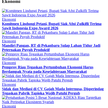
Ekonomi
Ekonomi
Komitmen Lindungi Petani, Bupati Siak Afni Zulkifli Terima
Sawit Indonesia Expo Award 2026
Ekonomi
Mandiri Pangan, RT di Pekanbaru Sulap Lahan Tidur Jadi
Peternakan Puyuh Produktif
Ekonomi
Pemprov Riau Tegaskan Pertumbuhan Ekonomi Harus
Berdampak Nyata pada Kesejahteraan Masyarakat
Ekonomi
Sidak dan Mediasi di CV Gajah Mada Internusa, Disperindag
Tegaskan Pabrik Tapioka Wajib Patuhi Pergub
Ekonomi