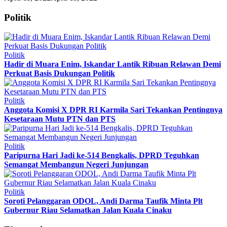
Politik
Politik
Hadir di Muara Enim, Iskandar Lantik Ribuan Relawan Demi
Perkuat Basis Dukungan Politik
Politik
Anggota Komisi X DPR RI Karmila Sari Tekankan Pentingnya
Kesetaraan Mutu PTN dan PTS
Politik
Paripurna Hari Jadi ke-514 Bengkalis, DPRD Teguhkan
Semangat Membangun Negeri Junjungan
Politik
Soroti Pelanggaran ODOL, Andi Darma Taufik Minta Plt
Gubernur Riau Selamatkan Jalan Kuala Cinaku