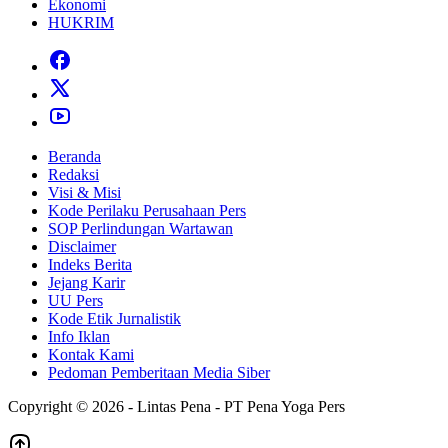
Ekonomi
HUKRIM
Beranda
Redaksi
Visi & Misi
Kode Perilaku Perusahaan Pers
SOP Perlindungan Wartawan
Disclaimer
Indeks Berita
Jejang Karir
UU Pers
Kode Etik Jurnalistik
Info Iklan
Kontak Kami
Pedoman Pemberitaan Media Siber
Copyright © 2026 - Lintas Pena - PT Pena Yoga Pers