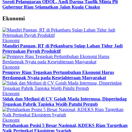
Soroti Pelanggaran ODOL, Andi Darma Taufik Minta Plt
Gubernur Riau Selamatkan Jalan Kuala Cinaku
Ekonomi
Ekonomi
Mandiri Pangan, RT di Pekanbaru Sulap Lahan Tidur Jadi
Peternakan Puyuh Produktif
Ekonomi
Pemprov Riau Tegaskan Pertumbuhan Ekonomi Harus
Berdampak Nyata pada Kesejahteraan Masyarakat
Ekonomi
Sidak dan Mediasi di CV Gajah Mada Internusa, Disperindag
Tegaskan Pabrik Tapioka Wajib Patuhi Pergub
Ekonomi
Pertahankan Posisi 5 Besar Nasional, KDEKS Riau Targetkan
Naik Peringkat Ekosistem Syariah