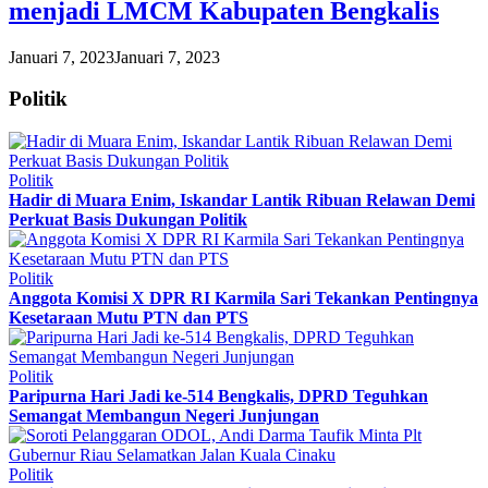
menjadi LMCM Kabupaten Bengkalis
Januari 7, 2023
Januari 7, 2023
Politik
Politik
Hadir di Muara Enim, Iskandar Lantik Ribuan Relawan Demi
Perkuat Basis Dukungan Politik
Politik
Anggota Komisi X DPR RI Karmila Sari Tekankan Pentingnya
Kesetaraan Mutu PTN dan PTS
Politik
Paripurna Hari Jadi ke-514 Bengkalis, DPRD Teguhkan
Semangat Membangun Negeri Junjungan
Politik