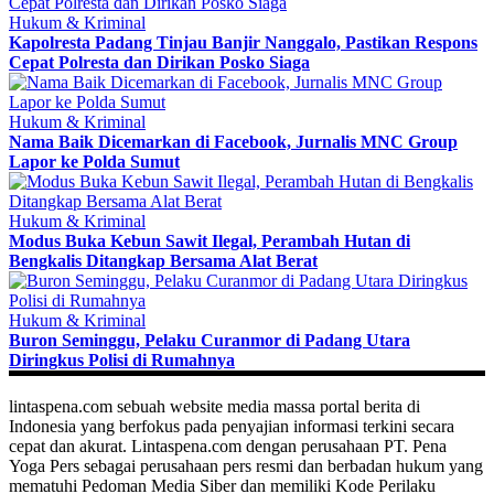
Hukum & Kriminal
Kapolresta Padang Tinjau Banjir Nanggalo, Pastikan Respons
Cepat Polresta dan Dirikan Posko Siaga
Hukum & Kriminal
Nama Baik Dicemarkan di Facebook, Jurnalis MNC Group
Lapor ke Polda Sumut
Hukum & Kriminal
Modus Buka Kebun Sawit Ilegal, Perambah Hutan di
Bengkalis Ditangkap Bersama Alat Berat
Hukum & Kriminal
Buron Seminggu, Pelaku Curanmor di Padang Utara
Diringkus Polisi di Rumahnya
lintaspena.com sebuah website media massa portal berita di
Indonesia yang berfokus pada penyajian informasi terkini secara
cepat dan akurat. Lintaspena.com dengan perusahaan PT. Pena
Yoga Pers sebagai perusahaan pers resmi dan berbadan hukum yang
mematuhi Pedoman Media Siber dan memiliki Kode Perilaku