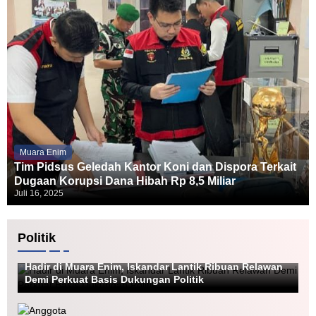
Muara Enim
Tim Pidsus Geledah Kantor Koni dan Dispora Terkait
Dugaan Korupsi Dana Hibah Rp 8,5 Miliar
Juli 16, 2025
Politik
Politik
Hadir di Muara Enim, Iskandar Lantik Ribuan Relawan
Demi Perkuat Basis Dukungan Politik