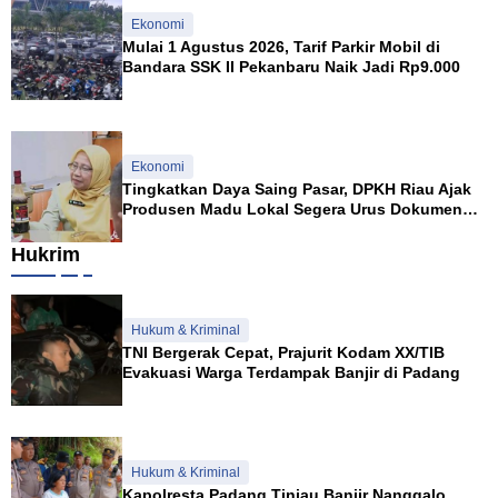
Ekonomi
Mulai 1 Agustus 2026, Tarif Parkir Mobil di
Bandara SSK II Pekanbaru Naik Jadi Rp9.000
Ekonomi
Tingkatkan Daya Saing Pasar, DPKH Riau Ajak
Produsen Madu Lokal Segera Urus Dokumen
NKV
Hukrim
Hukum & Kriminal
TNI Bergerak Cepat, Prajurit Kodam XX/TIB
Evakuasi Warga Terdampak Banjir di Padang
Hukum & Kriminal
Kapolresta Padang Tinjau Banjir Nanggalo,