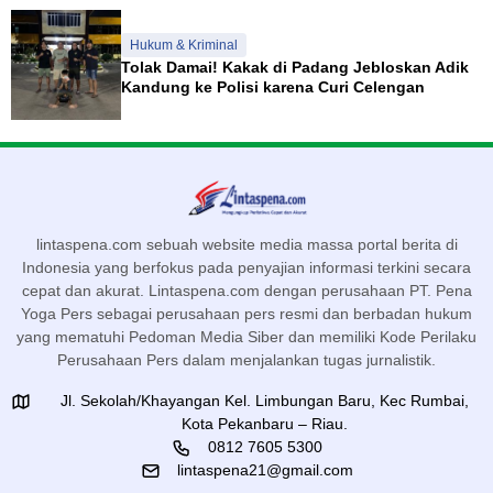
Hukum & Kriminal
Tolak Damai! Kakak di Padang Jebloskan Adik
Kandung ke Polisi karena Curi Celengan
lintaspena.com sebuah website media massa portal berita di
Indonesia yang berfokus pada penyajian informasi terkini secara
cepat dan akurat. Lintaspena.com dengan perusahaan PT. Pena
Yoga Pers sebagai perusahaan pers resmi dan berbadan hukum
yang mematuhi Pedoman Media Siber dan memiliki Kode Perilaku
Perusahaan Pers dalam menjalankan tugas jurnalistik.
Jl. Sekolah/Khayangan Kel. Limbungan Baru, Kec Rumbai,
Kota Pekanbaru – Riau.
0812 7605 5300
lintaspena21@gmail.com