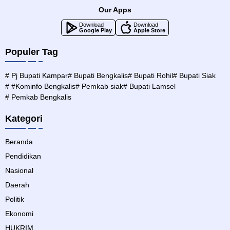
Our Apps
Download
Download
Google Play
Apple Store
Populer Tag
# Pj Bupati Kampar
# Bupati Bengkalis
# Bupati Rohil
# Bupati Siak
# #Kominfo Bengkalis
# Pemkab siak
# Bupati Lamsel
# Pemkab Bengkalis
Kategori
Beranda
Pendidikan
Nasional
Daerah
Politik
Ekonomi
HUKRIM