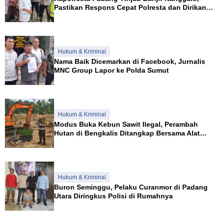
Pastikan Respons Cepat Polresta dan Dirikan
Posko Siaga
Hukum & Kriminal
Nama Baik Dicemarkan di Facebook, Jurnalis
MNC Group Lapor ke Polda Sumut
Hukum & Kriminal
Modus Buka Kebun Sawit Ilegal, Perambah
Hutan di Bengkalis Ditangkap Bersama Alat
Berat
Hukum & Kriminal
Buron Seminggu, Pelaku Curanmor di Padang
Utara Diringkus Polisi di Rumahnya