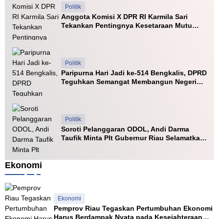
Politik
Anggota Komisi X DPR RI Karmila Sari
Tekankan Pentingnya Kesetaraan Mutu
PTN dan PTS
Politik
Paripurna Hari Jadi ke-514 Bengkalis, DPRD
Teguhkan Semangat Membangun Negeri
Junjungan
Politik
Soroti Pelanggaran ODOL, Andi Darma
Taufik Minta Plt Gubernur Riau Selamatkan
Jalan Kuala Cinaku
Ekonomi
Ekonomi
Pemprov Riau Tegaskan Pertumbuhan Ekonomi
Harus Berdampak Nyata pada Kesejahteraan