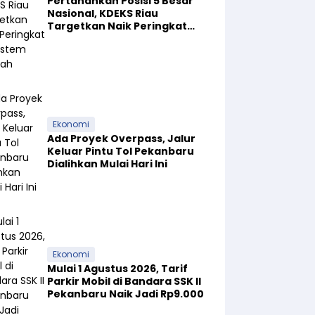
Pertahankan Posisi 5 Besar
Nasional, KDEKS Riau
Targetkan Naik Peringkat
Ekosistem Syariah
Ekonomi
Ada Proyek Overpass, Jalur
Keluar Pintu Tol Pekanbaru
Dialihkan Mulai Hari Ini
Ekonomi
Mulai 1 Agustus 2026, Tarif
Parkir Mobil di Bandara SSK II
Pekanbaru Naik Jadi Rp9.000