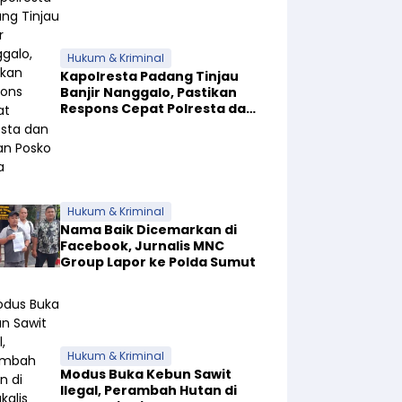
Hukum & Kriminal
Kapolresta Padang Tinjau
Banjir Nanggalo, Pastikan
Respons Cepat Polresta dan
Dirikan Posko Siaga
Hukum & Kriminal
Nama Baik Dicemarkan di
Facebook, Jurnalis MNC
Group Lapor ke Polda Sumut
Hukum & Kriminal
Modus Buka Kebun Sawit
Ilegal, Perambah Hutan di