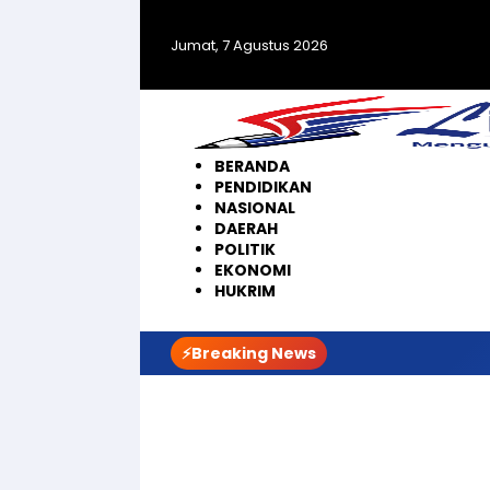
Langsung
ke
Jumat, 7 Agustus 2026
konten
BERANDA
PENDIDIKAN
NASIONAL
DAERAH
POLITIK
EKONOMI
HUKRIM
⚡Breaking News