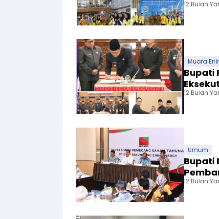
12 Bulan Ya
Muara En
Bupati 
Eksekut
12 Bulan Ya
Umum
Bupati 
Pemban
12 Bulan Ya