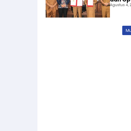
Agustus 4, 
Mu