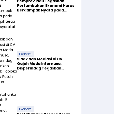
Pemprov Riau Tegaskan
Pertumbuhan Ekonomi Harus
Berdampak Nyata pada
Kesejahteraan Masyarakat
Ekonomi
Sidak dan Mediasi di CV
Gajah Mada Internusa,
Disperindag Tegaskan
Pabrik Tapioka Wajib Patuhi
Pergub
Ekonomi