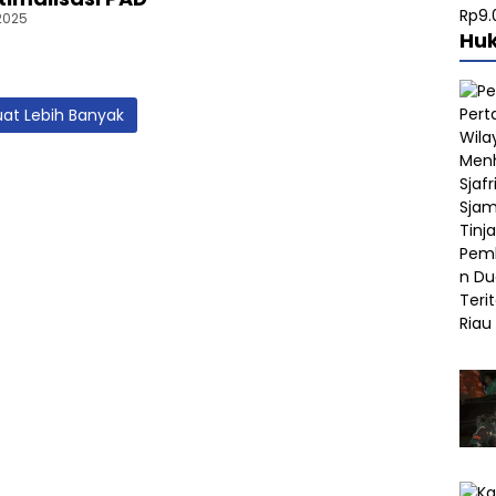
2025
Hu
at Lebih Banyak