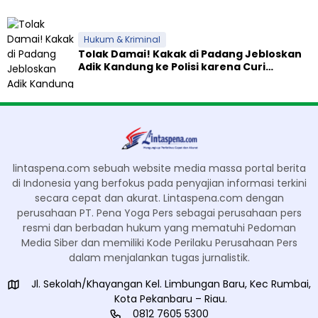
Hukum & Kriminal
Tolak Damai! Kakak di Padang Jebloskan
Adik Kandung ke Polisi karena Curi
Celengan
lintaspena.com sebuah website media massa portal berita
di Indonesia yang berfokus pada penyajian informasi terkini
secara cepat dan akurat. Lintaspena.com dengan
perusahaan PT. Pena Yoga Pers sebagai perusahaan pers
resmi dan berbadan hukum yang mematuhi Pedoman
Media Siber dan memiliki Kode Perilaku Perusahaan Pers
dalam menjalankan tugas jurnalistik.
Jl. Sekolah/Khayangan Kel. Limbungan Baru, Kec Rumbai,
Kota Pekanbaru – Riau.
0812 7605 5300