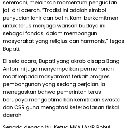
seremoni, melainkan momentum penguatan
jati diri daerah. “Tradisi ini adalah simbol
penyucian lahir dan batin. Kami berkomitmen
untuk terus menjaga warisan budaya ini
sebagai fondasi dalam membangun
masyarakat yang religius dan harmonis,” tegas
Bupati.
Di sela acara, Bupati yang akrab disapa Bang
Anton ini juga menyampaikan permohonan
maaf kepada masyarakat terkait progres
pembangunan yang sedang berjalan. Ia
menegaskan bahwa pemerintah terus
berupaya mengoptimalkan kemitraan swasta
dan CSR guna mengatasi keterbatasan fiskal
daerah.
Senada dengan itu, Ketua MKA LAMR Rohul,