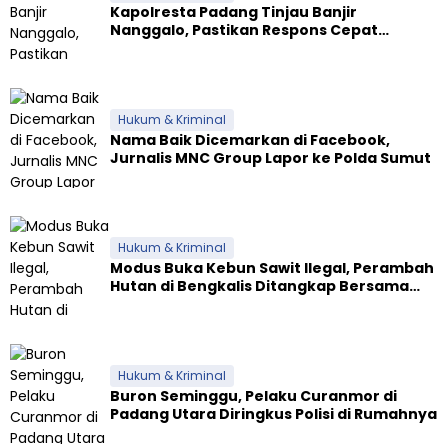
Kapolresta Padang Tinjau Banjir
Nanggalo, Pastikan Respons Cepat
Polresta dan Dirikan Posko Siaga
Hukum & Kriminal
Nama Baik Dicemarkan di Facebook,
Jurnalis MNC Group Lapor ke Polda Sumut
Hukum & Kriminal
Modus Buka Kebun Sawit Ilegal, Perambah
Hutan di Bengkalis Ditangkap Bersama
Alat Berat
Hukum & Kriminal
Buron Seminggu, Pelaku Curanmor di
Padang Utara Diringkus Polisi di Rumahnya