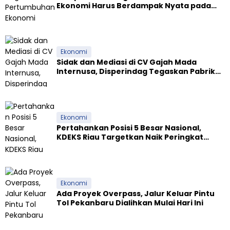
Ekonomi Harus Berdampak Nyata pada
Kesejahteraan Masyarakat
Ekonomi
Sidak dan Mediasi di CV Gajah Mada
Internusa, Disperindag Tegaskan Pabrik
Tapioka Wajib Patuhi Pergub
Ekonomi
Pertahankan Posisi 5 Besar Nasional,
KDEKS Riau Targetkan Naik Peringkat
Ekosistem Syariah
Ekonomi
Ada Proyek Overpass, Jalur Keluar Pintu
Tol Pekanbaru Dialihkan Mulai Hari Ini