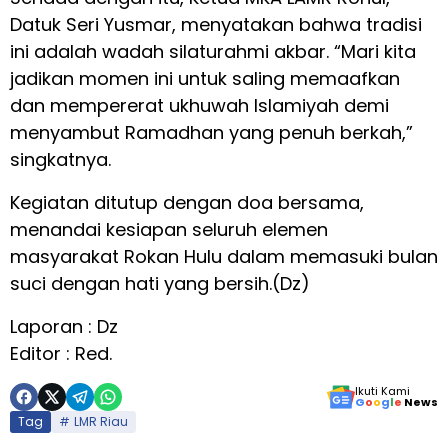
Datuk Seri Yusmar, menyatakan bahwa tradisi
ini adalah wadah silaturahmi akbar. “Mari kita
jadikan momen ini untuk saling memaafkan
dan mempererat ukhuwah Islamiyah demi
menyambut Ramadhan yang penuh berkah,”
singkatnya.
Kegiatan ditutup dengan doa bersama,
menandai kesiapan seluruh elemen
masyarakat Rokan Hulu dalam memasuki bulan
suci dengan hati yang bersih.(Dz)
Laporan : Dz
Editor : Red.
Ikuti Kami
G
o
o
g
l
e
News
Tag
LMR Riau