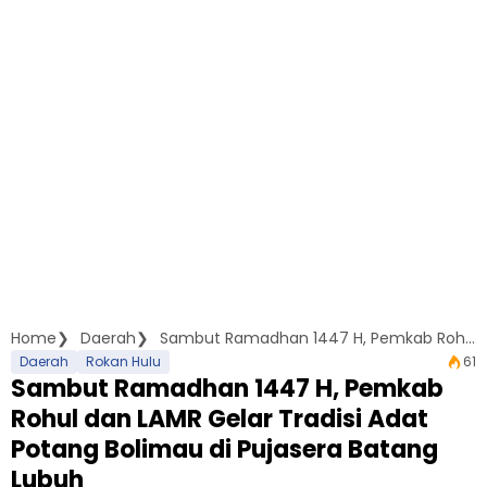
Home
Daerah
Sambut Ramadhan 1447 H, Pemkab Rohul dan LAMR Gelar Tradisi Adat Potang Bolimau di Pujasera Batang Lubuh
Daerah
Rokan Hulu
61
Sambut Ramadhan 1447 H, Pemkab
Rohul dan LAMR Gelar Tradisi Adat
Potang Bolimau di Pujasera Batang
Lubuh