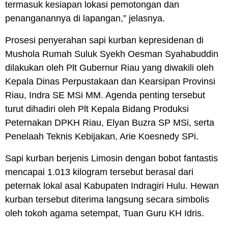
termasuk kesiapan lokasi pemotongan dan
penanganannya di lapangan,” jelasnya.
Prosesi penyerahan sapi kurban kepresidenan di
Mushola Rumah Suluk Syekh Oesman Syahabuddin
dilakukan oleh Plt Gubernur Riau yang diwakili oleh
Kepala Dinas Perpustakaan dan Kearsipan Provinsi
Riau, Indra SE MSi MM. Agenda penting tersebut
turut dihadiri oleh Plt Kepala Bidang Produksi
Peternakan DPKH Riau, Elyan Buzra SP MSi, serta
Penelaah Teknis Kebijakan, Arie Koesnedy SPi.
Sapi kurban berjenis Limosin dengan bobot fantastis
mencapai 1.013 kilogram tersebut berasal dari
peternak lokal asal Kabupaten Indragiri Hulu. Hewan
kurban tersebut diterima langsung secara simbolis
oleh tokoh agama setempat, Tuan Guru KH Idris.