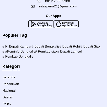
0812 7605 5300
lintaspena21@gmail.com
Our Apps
Download
Download
Google Play
Apple Store
Populer Tag
# Pj Bupati Kampar
# Bupati Bengkalis
# Bupati Rohil
# Bupati Siak
# #Kominfo Bengkalis
# Pemkab siak
# Bupati Lamsel
# Pemkab Bengkalis
Kategori
Beranda
Pendidikan
Nasional
Daerah
Politik