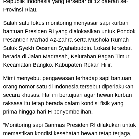
Republik Indonesia yang tersebar di 12 daerah se-
Provinsi Riau.
Salah satu fokus monitoring menyasar sapi kurban
bantuan Presiden RI yang dialokasikan untuk Pondok
Pesantren Ma’had Az-Zahra serta Mushola Rumah
Suluk Syekh Oesman Syahabuddin. Lokasi tersebut
berada di Jalan Madrasah, Kelurahan Bagan Timur,
Kecamatan Bangko, Kabupaten Rokan Hilir.
Mimi menyebut pengawasan terhadap sapi bantuan
orang nomor satu di Indonesia tersebut diperlakukan
secara khusus. Hal ini bertujuan agar hewan kurban
raksasa itu tetap berada dalam kondisi fisik yang
prima hingga hari H penyembelihan.
“Monitoring sapi Banmas Presiden RI dilakukan untuk
memastikan kondisi kesehatan hewan tetap terjaga,