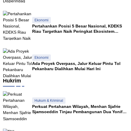
Ekonomi
Pertahankan Posisi 5 Besar Nasional, KDEKS
Riau Targetkan Naik Peringkat Ekosistem
Syariah
Ekonomi
Ada Proyek Overpass, Jalur Keluar Pintu Tol
Pekanbaru Dialihkan Mulai Hari Ini
Hukrim
Hukum & Kriminal
Perkuat Pertahanan Wilayah, Menhan Sjafrie
Sjamsoeddin Tinjau Pembangunan Dua Yonif
Teritorial di Riau