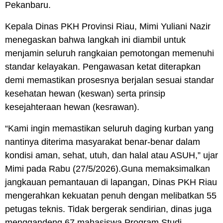
Pekanbaru.
Kepala Dinas PKH Provinsi Riau, Mimi Yuliani Nazir
menegaskan bahwa langkah ini diambil untuk
menjamin seluruh rangkaian pemotongan memenuhi
standar kelayakan. Pengawasan ketat diterapkan
demi memastikan prosesnya berjalan sesuai standar
kesehatan hewan (keswan) serta prinsip
kesejahteraan hewan (kesrawan).
“Kami ingin memastikan seluruh daging kurban yang
nantinya diterima masyarakat benar-benar dalam
kondisi aman, sehat, utuh, dan halal atau ASUH,” ujar
Mimi pada Rabu (27/5/2026).Guna memaksimalkan
jangkauan pemantauan di lapangan, Dinas PKH Riau
mengerahkan kekuatan penuh dengan melibatkan 55
petugas teknis. Tidak bergerak sendirian, dinas juga
menggandeng 67 mahasiswa Program Studi