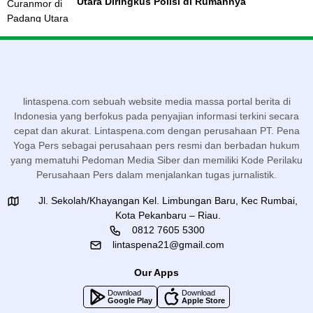
Utara Diringkus Polisi di Rumahnya
lintaspena.com sebuah website media massa portal berita di
Indonesia yang berfokus pada penyajian informasi terkini secara
cepat dan akurat. Lintaspena.com dengan perusahaan PT. Pena
Yoga Pers sebagai perusahaan pers resmi dan berbadan hukum
yang mematuhi Pedoman Media Siber dan memiliki Kode Perilaku
Perusahaan Pers dalam menjalankan tugas jurnalistik.
Jl. Sekolah/Khayangan Kel. Limbungan Baru, Kec Rumbai,
Kota Pekanbaru – Riau.
0812 7605 5300
lintaspena21@gmail.com
Our Apps
Download
Download
Google Play
Apple Store