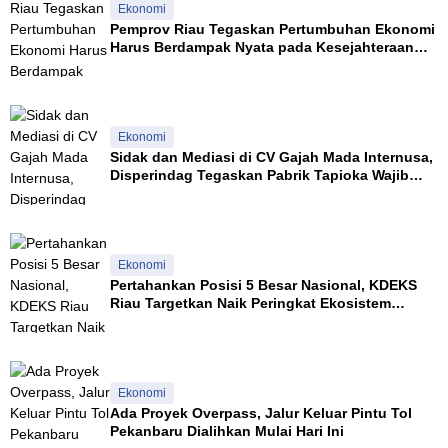
Ekonomi
Pemprov Riau Tegaskan Pertumbuhan Ekonomi
Harus Berdampak Nyata pada Kesejahteraan
Masyarakat
Ekonomi
Sidak dan Mediasi di CV Gajah Mada Internusa,
Disperindag Tegaskan Pabrik Tapioka Wajib
Patuhi Pergub
Ekonomi
Pertahankan Posisi 5 Besar Nasional, KDEKS
Riau Targetkan Naik Peringkat Ekosistem
Syariah
Ekonomi
Ada Proyek Overpass, Jalur Keluar Pintu Tol
Pekanbaru Dialihkan Mulai Hari Ini