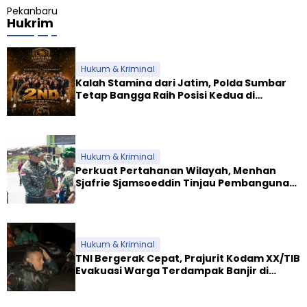
Hukrim
Hukum & Kriminal
Kalah Stamina dari Jatim, Polda Sumbar
Tetap Bangga Raih Posisi Kedua di
Kapolda Jambi Cup
Hukum & Kriminal
Perkuat Pertahanan Wilayah, Menhan
Sjafrie Sjamsoeddin Tinjau Pembangunan
Dua Yonif Teritorial di Riau
Hukum & Kriminal
TNI Bergerak Cepat, Prajurit Kodam XX/TIB
Evakuasi Warga Terdampak Banjir di
Padang