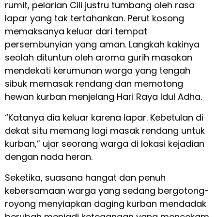
rumit, pelarian Cili justru tumbang oleh rasa
lapar yang tak tertahankan. Perut kosong
memaksanya keluar dari tempat
persembunyian yang aman. Langkah kakinya
seolah dituntun oleh aroma gurih masakan
mendekati kerumunan warga yang tengah
sibuk memasak rendang dan memotong
hewan kurban menjelang Hari Raya Idul Adha.
“Katanya dia keluar karena lapar. Kebetulan di
dekat situ memang lagi masak rendang untuk
kurban,” ujar seorang warga di lokasi kejadian
dengan nada heran.
Seketika, suasana hangat dan penuh
kebersamaan warga yang sedang bergotong-
royong menyiapkan daging kurban mendadak
berubah menjadi ketegangan yang mencekam.