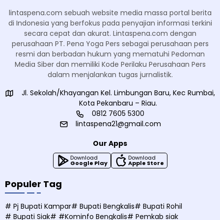
lintaspena.com sebuah website media massa portal berita
di Indonesia yang berfokus pada penyajian informasi terkini
secara cepat dan akurat. Lintaspena.com dengan
perusahaan PT. Pena Yoga Pers sebagai perusahaan pers
resmi dan berbadan hukum yang mematuhi Pedoman
Media Siber dan memiliki Kode Perilaku Perusahaan Pers
dalam menjalankan tugas jurnalistik.
Jl. Sekolah/Khayangan Kel. Limbungan Baru, Kec Rumbai,
Kota Pekanbaru – Riau.
0812 7605 5300
lintaspena21@gmail.com
Our Apps
Download
Download
Google Play
Apple Store
Populer Tag
# Pj Bupati Kampar
# Bupati Bengkalis
# Bupati Rohil
# Bupati Siak
# #Kominfo Bengkalis
# Pemkab siak