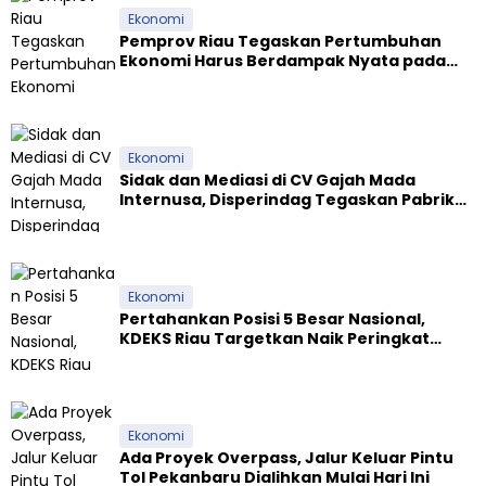
Ekonomi
Pemprov Riau Tegaskan Pertumbuhan
Ekonomi Harus Berdampak Nyata pada
Kesejahteraan Masyarakat
Ekonomi
Sidak dan Mediasi di CV Gajah Mada
Internusa, Disperindag Tegaskan Pabrik
Tapioka Wajib Patuhi Pergub
Ekonomi
Pertahankan Posisi 5 Besar Nasional,
KDEKS Riau Targetkan Naik Peringkat
Ekosistem Syariah
Ekonomi
Ada Proyek Overpass, Jalur Keluar Pintu
Tol Pekanbaru Dialihkan Mulai Hari Ini