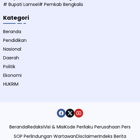
# Bupati Lamsel
# Pemkab Bengkalis
Kategori
Beranda
Pendidikan
Nasional
Daerah
Politik
Ekonomi
HUKRIM
Beranda
Redaksi
Visi & Misi
Kode Perilaku Perusahaan Pers
SOP Perlindungan Wartawan
Disclaimer
Indeks Berita