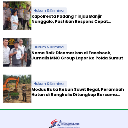
Hukum & Kriminal
Kapolresta Padang Tinjau Banjir
Nanggalo, Pastikan Respons Cepat
Polresta dan Dirikan Posko Siaga
Hukum & Kriminal
Nama Baik Dicemarkan di Facebook,
Jurnalis MNC Group Lapor ke Polda Sumut
Hukum & Kriminal
Modus Buka Kebun Sawit Ilegal, Perambah
Hutan di Bengkalis Ditangkap Bersama
Alat Berat