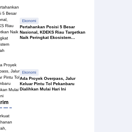
Ekonomi
Pertahankan Posisi 5 Besar
Nasional, KDEKS Riau Targetkan
Naik Peringkat Ekosistem
Syariah
 2026
Ekonomi
Ada Proyek Overpass, Jalur
Keluar Pintu Tol Pekanbaru
26
Dialihkan Mulai Hari Ini
rim