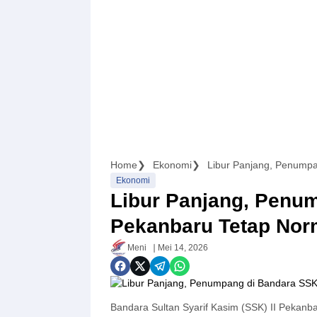
Home
Ekonomi
Libur Panjang, Penumpa
Ekonomi
Libur Panjang, Penum
Pekanbaru Tetap Nor
Meni
Mei 14, 2026
Bandara Sultan Syarif Kasim (SSK) II Pekanba