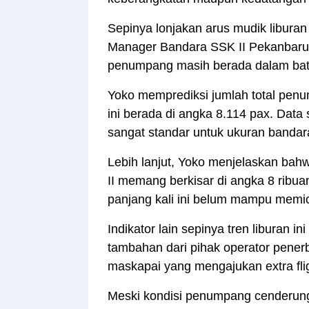
Sepinya lonjakan arus mudik liburan
Manager Bandara SSK II Pekanbaru,
penumpang masih berada dalam ba
Yoko memprediksi jumlah total penu
ini berada di angka 8.114 pax. Data
sangat standar untuk ukuran bandara
Lebih lanjut, Yoko menjelaskan bah
II memang berkisar di angka 8 ribuan
panjang kali ini belum mampu memicu
Indikator lain sepinya tren liburan ini
tambahan dari pihak operator pener
maskapai yang mengajukan extra flig
Meski kondisi penumpang cenderun