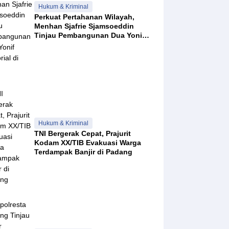
Hukum & Kriminal
Perkuat Pertahanan Wilayah,
Menhan Sjafrie Sjamsoeddin
Tinjau Pembangunan Dua Yonif
Teritorial di Riau
Hukum & Kriminal
TNI Bergerak Cepat, Prajurit
Kodam XX/TIB Evakuasi Warga
Terdampak Banjir di Padang