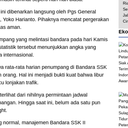
 ini dibenarkan langsung oleh Pgs General
 Yoko Harianto. Pihaknya mencatat pergerakan
tas aman.
Eko
mpang yang melintasi bandara pada hari Kamis
 statistik tersebut menunjukkan angka yang
 internasional.
wa rata-rata harian penumpang di Bandara SSK
 orang. Hal ini menjadi bukti kuat bahwa libur
 lonjakan trafik.
 terlihat dari nihilnya permintaan jadwal
bangan. Hingga saat ini, belum ada satu pun
ht.
g normal, manajemen Bandara SSK II