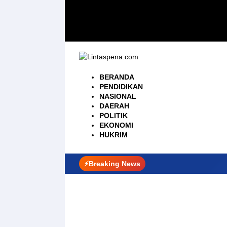
Langsung
ke
konten
BERANDA
PENDIDIKAN
NASIONAL
DAERAH
POLITIK
EKONOMI
HUKRIM
⚡Breaking News