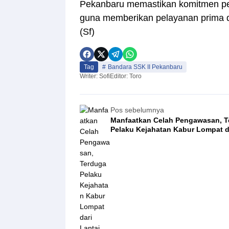
Pekanbaru memastikan komitmen pen
guna memberikan pelayanan prima 
(Sf)
Tag
Bandara SSK II Pekanbaru
Writer: Sofi
Editor: Toro
Pos sebelumnya
Manfaatkan Celah Pengawasan, T
Pelaku Kejahatan Kabur Lompat d
Lantai Dua Polsek Tamalate