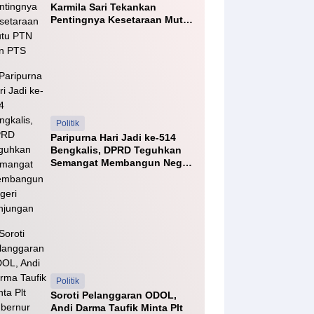
Karmila Sari Tekankan
Pentingnya Kesetaraan Mutu
PTN dan PTS
Politik
Paripurna Hari Jadi ke-514
Bengkalis, DPRD Teguhkan
Semangat Membangun Negeri
Junjungan
Politik
Soroti Pelanggaran ODOL,
Andi Darma Taufik Minta Plt