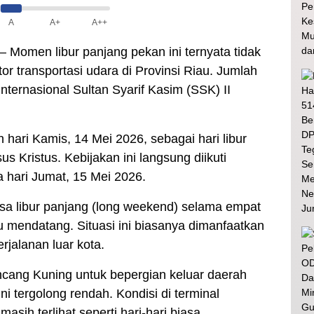
A
A+
A++
– Momen libur panjang pekan ini ternyata tidak
 transportasi udara di Provinsi Riau. Jumlah
ternasional Sultan Syarif Kasim (SSK) II
 hari Kamis, 14 Mei 2026, sebagai hari libur
 Kristus. Kebijakan ini langsung diikuti
 hari Jumat, 15 Mei 2026.
sa libur panjang (long weekend) selama empat
gu mendatang. Situasi ini biasanya dimanfaatkan
jalanan luar kota.
ang Kuning untuk bepergian keluar daerah
i tergolong rendah. Kondisi di terminal
ih terlihat seperti hari-hari biasa.