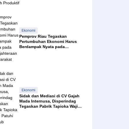
Ekonomi
Pemprov Riau Tegaskan
Pertumbuhan Ekonomi Harus
Berdampak Nyata pada
Kesejahteraan Masyarakat
Ekonomi
Sidak dan Mediasi di CV Gajah
Mada Internusa, Disperindag
Tegaskan Pabrik Tapioka Wajib
Patuhi Pergub