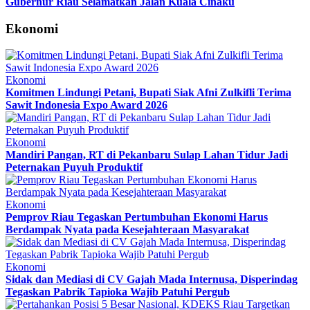
Gubernur Riau Selamatkan Jalan Kuala Cinaku
Ekonomi
Ekonomi
Komitmen Lindungi Petani, Bupati Siak Afni Zulkifli Terima
Sawit Indonesia Expo Award 2026
Ekonomi
Mandiri Pangan, RT di Pekanbaru Sulap Lahan Tidur Jadi
Peternakan Puyuh Produktif
Ekonomi
Pemprov Riau Tegaskan Pertumbuhan Ekonomi Harus
Berdampak Nyata pada Kesejahteraan Masyarakat
Ekonomi
Sidak dan Mediasi di CV Gajah Mada Internusa, Disperindag
Tegaskan Pabrik Tapioka Wajib Patuhi Pergub