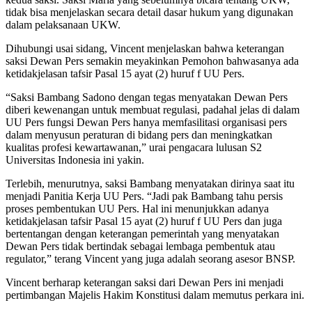
tidak bisa menjelaskan secara detail dasar hukum yang digunakan
dalam pelaksanaan UKW.
Dihubungi usai sidang, Vincent menjelaskan bahwa keterangan
saksi Dewan Pers semakin meyakinkan Pemohon bahwasanya ada
ketidakjelasan tafsir Pasal 15 ayat (2) huruf f UU Pers.
“Saksi Bambang Sadono dengan tegas menyatakan Dewan Pers
diberi kewenangan untuk membuat regulasi, padahal jelas di dalam
UU Pers fungsi Dewan Pers hanya memfasilitasi organisasi pers
dalam menyusun peraturan di bidang pers dan meningkatkan
kualitas profesi kewartawanan,” urai pengacara lulusan S2
Universitas Indonesia ini yakin.
Terlebih, menurutnya, saksi Bambang menyatakan dirinya saat itu
menjadi Panitia Kerja UU Pers. “Jadi pak Bambang tahu persis
proses pembentukan UU Pers. Hal ini menunjukkan adanya
ketidakjelasan tafsir Pasal 15 ayat (2) huruf f UU Pers dan juga
bertentangan dengan keterangan pemerintah yang menyatakan
Dewan Pers tidak bertindak sebagai lembaga pembentuk atau
regulator,” terang Vincent yang juga adalah seorang asesor BNSP.
Vincent berharap keterangan saksi dari Dewan Pers ini menjadi
pertimbangan Majelis Hakim Konstitusi dalam memutus perkara ini.