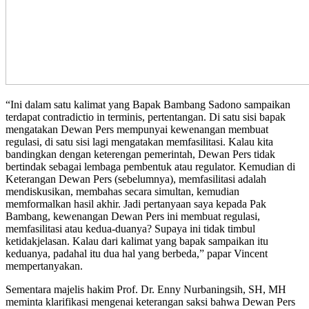
“Ini dalam satu kalimat yang Bapak Bambang Sadono sampaikan
terdapat contradictio in terminis, pertentangan. Di satu sisi bapak
mengatakan Dewan Pers mempunyai kewenangan membuat
regulasi, di satu sisi lagi mengatakan memfasilitasi. Kalau kita
bandingkan dengan keterengan pemerintah, Dewan Pers tidak
bertindak sebagai lembaga pembentuk atau regulator. Kemudian di
Keterangan Dewan Pers (sebelumnya), memfasilitasi adalah
mendiskusikan, membahas secara simultan, kemudian
memformalkan hasil akhir. Jadi pertanyaan saya kepada Pak
Bambang, kewenangan Dewan Pers ini membuat regulasi,
memfasilitasi atau kedua-duanya? Supaya ini tidak timbul
ketidakjelasan. Kalau dari kalimat yang bapak sampaikan itu
keduanya, padahal itu dua hal yang berbeda,” papar Vincent
mempertanyakan.
Sementara majelis hakim Prof. Dr. Enny Nurbaningsih, SH, MH
meminta klarifikasi mengenai keterangan saksi bahwa Dewan Pers