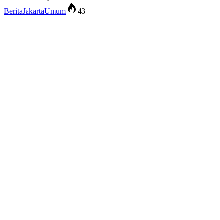
Berita
Jakarta
Umum
43