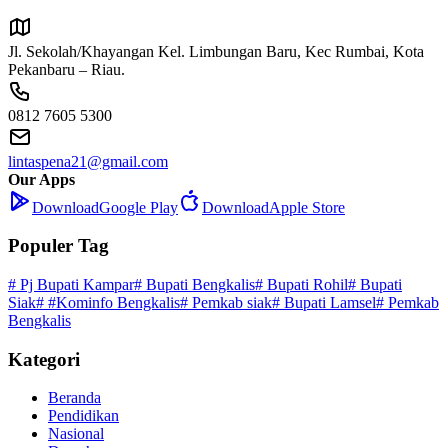
Jl. Sekolah/Khayangan Kel. Limbungan Baru, Kec Rumbai, Kota
Pekanbaru – Riau.
0812 7605 5300
lintaspena21@gmail.com
Our Apps
Download
Google Play
Download
Apple Store
Populer Tag
# Pj Bupati Kampar
# Bupati Bengkalis
# Bupati Rohil
# Bupati
Siak
# #Kominfo Bengkalis
# Pemkab siak
# Bupati Lamsel
# Pemkab
Bengkalis
Kategori
Beranda
Pendidikan
Nasional