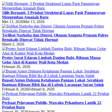
Silih Berganti, 3 Pejabat Struktural Lapas Pasir Pangarayan
Mengemban Amanah Baru
Mei 13, 2026
Mei 13, 2026
Terlibat Narkoba dan Disersi, Oknum Anggota Propam Polres
Bengkalis Dipecat Tidak Hormat
Maret 2, 2026
Protes Surat Edaran Limbah Daging Babi, Ribuan Massa
Gelar Aksi di Kantor Wali Kota Medan
Februari 26, 2026
Bupati Anton Dukung Ketahanan Pangan Lokal, Serahkan
Bantuan Ribuan Bibit Ika di Lubuk Larangan Surau Suluk
Februari 8, 2026
Februari 8, 2026
Perkuat Pelayanan Publik, Wawako Pekanbaru Lantik 22
Pejabat Baru
Januari 30, 2026
Januari 30, 2026