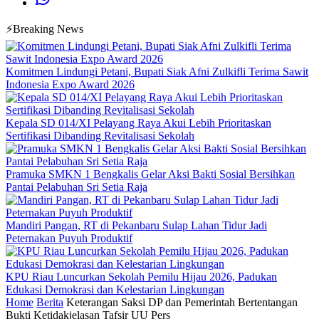
⚡Breaking News
Komitmen Lindungi Petani, Bupati Siak Afni Zulkifli Terima Sawit
Indonesia Expo Award 2026
Kepala SD 014/XI Pelayang Raya Akui Lebih Prioritaskan
Sertifikasi Dibanding Revitalisasi Sekolah
Pramuka SMKN 1 Bengkalis Gelar Aksi Bakti Sosial Bersihkan
Pantai Pelabuhan Sri Setia Raja
Mandiri Pangan, RT di Pekanbaru Sulap Lahan Tidur Jadi
Peternakan Puyuh Produktif
KPU Riau Luncurkan Sekolah Pemilu Hijau 2026, Padukan
Edukasi Demokrasi dan Kelestarian Lingkungan
Home
Berita
Keterangan Saksi DP dan Pemerintah Bertentangan
Bukti Ketidakjelasan Tafsir UU Pers