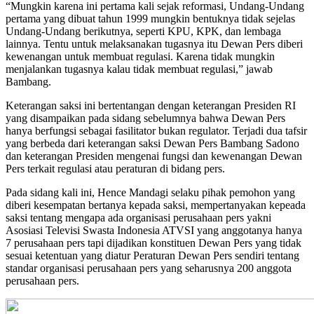
“Mungkin karena ini pertama kali sejak reformasi, Undang-Undang
pertama yang dibuat tahun 1999 mungkin bentuknya tidak sejelas
Undang-Undang berikutnya, seperti KPU, KPK, dan lembaga
lainnya. Tentu untuk melaksanakan tugasnya itu Dewan Pers diberi
kewenangan untuk membuat regulasi. Karena tidak mungkin
menjalankan tugasnya kalau tidak membuat regulasi,” jawab
Bambang.
Keterangan saksi ini bertentangan dengan keterangan Presiden RI
yang disampaikan pada sidang sebelumnya bahwa Dewan Pers
hanya berfungsi sebagai fasilitator bukan regulator. Terjadi dua tafsir
yang berbeda dari keterangan saksi Dewan Pers Bambang Sadono
dan keterangan Presiden mengenai fungsi dan kewenangan Dewan
Pers terkait regulasi atau peraturan di bidang pers.
Pada sidang kali ini, Hence Mandagi selaku pihak pemohon yang
diberi kesempatan bertanya kepada saksi, mempertanyakan kepeada
saksi tentang mengapa ada organisasi perusahaan pers yakni
Asosiasi Televisi Swasta Indonesia ATVSI yang anggotanya hanya
7 perusahaan pers tapi dijadikan konstituen Dewan Pers yang tidak
sesuai ketentuan yang diatur Peraturan Dewan Pers sendiri tentang
standar organisasi perusahaan pers yang seharusnya 200 anggota
perusahaan pers.