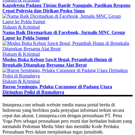
Kapolresta Padang Tinjau Banjir Nanggalo, Pastikan Respons
Cepat Polresta dan Dirikan Posko Siaga
Hukum & Kriminal
Nama Baik Dicemarkan di Facebook, Jurnalis MNC Group
Lapor ke Polda Sumut
Hukum & Kriminal
Modus Buka Kebun Sawit Ilegal, Perambah Hutan di
Bengkalis Ditangkap Bersama Alat Berat
Hukum & Kriminal
Buron Seminggu, Pelaku Curanmor di Padang Utara
Diringkus Polisi di Rumahnya
lintaspena.com sebuah website media massa portal berita di
Indonesia yang berfokus pada penyajian informasi terkini secara
cepat dan akurat. Lintaspena.com dengan perusahaan PT. Pena
Yoga Pers sebagai perusahaan pers resmi dan berbadan hukum yang
mematuhi Pedoman Media Siber dan memiliki Kode Perilaku
Perusahaan Pers dalam menjalankan tugas jurnalistik.