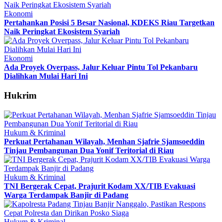
Ekonomi
Pertahankan Posisi 5 Besar Nasional, KDEKS Riau Targetkan
Naik Peringkat Ekosistem Syariah
Ekonomi
Ada Proyek Overpass, Jalur Keluar Pintu Tol Pekanbaru
Dialihkan Mulai Hari Ini
Hukrim
Hukum & Kriminal
Perkuat Pertahanan Wilayah, Menhan Sjafrie Sjamsoeddin
Tinjau Pembangunan Dua Yonif Teritorial di Riau
Hukum & Kriminal
TNI Bergerak Cepat, Prajurit Kodam XX/TIB Evakuasi
Warga Terdampak Banjir di Padang
Hukum & Kriminal