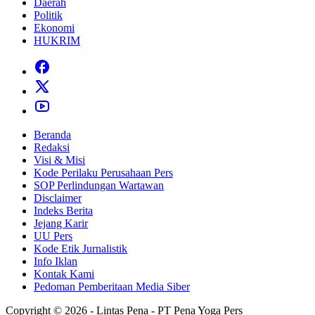
Daerah
Politik
Ekonomi
HUKRIM
Beranda
Redaksi
Visi & Misi
Kode Perilaku Perusahaan Pers
SOP Perlindungan Wartawan
Disclaimer
Indeks Berita
Jejang Karir
UU Pers
Kode Etik Jurnalistik
Info Iklan
Kontak Kami
Pedoman Pemberitaan Media Siber
Copyright © 2026 - Lintas Pena - PT Pena Yoga Pers