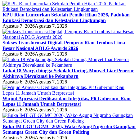
KPU Riau Luncurkan Sekolah Pemilu Hijau 2026, Padukan
Edukasi Demokrasi dan Kelestarian Lingkungan
Agustus 7, 2026
Agustus 7, 2026
Sukses Transformasi Digital, Pemprov Riau Tembus Lima
Besar Nasional ADLG Awards 2026
Agustus 6, 2026
Agustus 7, 2026
Lukai 18 Warga hingga Sekolah Daring, Monyet Liar Peneror
Akhirnya Dievakuasi ke Pekanbaru
Agustus 6, 2026
Agustus 7, 2026
Wujud Apresiasi Dedikasi dan Integritas, Plt Gubernur Riau
Lepas 11 Jamaah Umrah Berprestasi
Agustus 6, 2026
Agustus 7, 2026
Buka IMT-GT GCMC 2026, Wako Agung Nugroho Gaungkan
Semangat Green City dan Green Policing
Agustus 5, 2026
Agustus 6, 2026