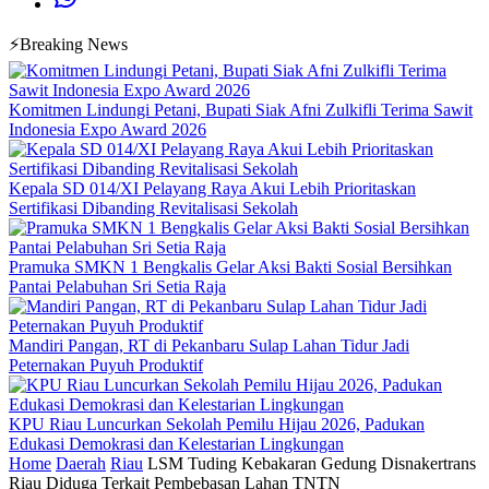
⚡Breaking News
Komitmen Lindungi Petani, Bupati Siak Afni Zulkifli Terima Sawit
Indonesia Expo Award 2026
Kepala SD 014/XI Pelayang Raya Akui Lebih Prioritaskan
Sertifikasi Dibanding Revitalisasi Sekolah
Pramuka SMKN 1 Bengkalis Gelar Aksi Bakti Sosial Bersihkan
Pantai Pelabuhan Sri Setia Raja
Mandiri Pangan, RT di Pekanbaru Sulap Lahan Tidur Jadi
Peternakan Puyuh Produktif
KPU Riau Luncurkan Sekolah Pemilu Hijau 2026, Padukan
Edukasi Demokrasi dan Kelestarian Lingkungan
Home
Daerah
Riau
LSM Tuding Kebakaran Gedung Disnakertrans
Riau Diduga Terkait Pembebasan Lahan TNTN