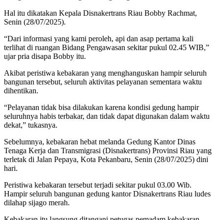
Hal itu dikatakan Kepala Disnakertrans Riau Bobby Rachmat,
Senin (28/07/2025).
“Dari informasi yang kami peroleh, api dan asap pertama kali
terlihat di ruangan Bidang Pengawasan sekitar pukul 02.45 WIB,”
ujar pria disapa Bobby itu.
Akibat peristiwa kebakaran yang menghanguskan hampir seluruh
bangunan tersebut, seluruh aktivitas pelayanan sementara waktu
dihentikan.
“Pelayanan tidak bisa dilakukan karena kondisi gedung hampir
seluruhnya habis terbakar, dan tidak dapat digunakan dalam waktu
dekat,” tukasnya.
Sebelumnya, kebakaran hebat melanda Gedung Kantor Dinas
Tenaga Kerja dan Transmigrasi (Disnakertrans) Provinsi Riau yang
terletak di Jalan Pepaya, Kota Pekanbaru, Senin (28/07/2025) dini
hari.
Peristiwa kebakaran tersebut terjadi sekitar pukul 03.00 Wib.
Hampir seluruh bangunan gedung kantor Disnakertrans Riau ludes
dilahap sijago merah.
Kebakaran itu langsung ditangani petugas pemadam kebakaran