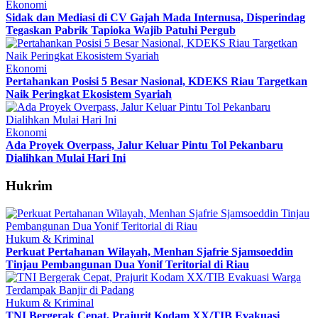
Ekonomi
Sidak dan Mediasi di CV Gajah Mada Internusa, Disperindag
Tegaskan Pabrik Tapioka Wajib Patuhi Pergub
Ekonomi
Pertahankan Posisi 5 Besar Nasional, KDEKS Riau Targetkan
Naik Peringkat Ekosistem Syariah
Ekonomi
Ada Proyek Overpass, Jalur Keluar Pintu Tol Pekanbaru
Dialihkan Mulai Hari Ini
Hukrim
Hukum & Kriminal
Perkuat Pertahanan Wilayah, Menhan Sjafrie Sjamsoeddin
Tinjau Pembangunan Dua Yonif Teritorial di Riau
Hukum & Kriminal
TNI Bergerak Cepat, Prajurit Kodam XX/TIB Evakuasi