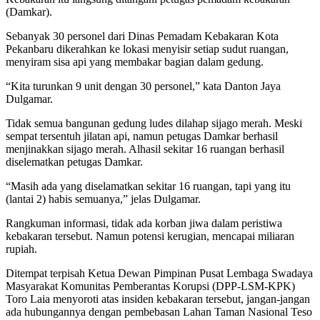
(Damkar).
Sebanyak 30 personel dari Dinas Pemadam Kebakaran Kota
Pekanbaru dikerahkan ke lokasi menyisir setiap sudut ruangan,
menyiram sisa api yang membakar bagian dalam gedung.
“Kita turunkan 9 unit dengan 30 personel,” kata Danton Jaya
Dulgamar.
Tidak semua bangunan gedung ludes dilahap sijago merah. Meski
sempat tersentuh jilatan api, namun petugas Damkar berhasil
menjinakkan sijago merah. Alhasil sekitar 16 ruangan berhasil
diselematkan petugas Damkar.
“Masih ada yang diselamatkan sekitar 16 ruangan, tapi yang itu
(lantai 2) habis semuanya,” jelas Dulgamar.
Rangkuman informasi, tidak ada korban jiwa dalam peristiwa
kebakaran tersebut. Namun potensi kerugian, mencapai miliaran
rupiah.
Ditempat terpisah Ketua Dewan Pimpinan Pusat Lembaga Swadaya
Masyarakat Komunitas Pemberantas Korupsi (DPP-LSM-KPK)
Toro Laia menyoroti atas insiden kebakaran tersebut, jangan-jangan
ada hubungannya dengan pembebasan Lahan Taman Nasional Teso