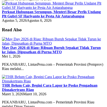
Perkuat Hubungan Serumpun, Menteri Besar Perlis Undang
Plt Gubri SF Hariyanto ke Pesta Air Antarabangsa
Agustus 5, 2026
Agustus 6, 2026
Read Also
May Day 2026 di Riau: Ribuan Buruh Sepakat Tidak Turun
ke Jalan, Dipusatkan di Purna MTQ
Mei 1, 2026
PEKANBARU, LintasPena.com – Pemerintah Provinsi (Pemprov)
Riau melalui...
THR Belum Cair, Begini Cara Lapor ke Posko Pengaduan
Disnakertrans Riau
Maret 3, 2026
Maret 10, 2026
PEKANBARU, LintasPena.com – Pemerintah Provinsi Riau
melalui Dinas Tenaga...