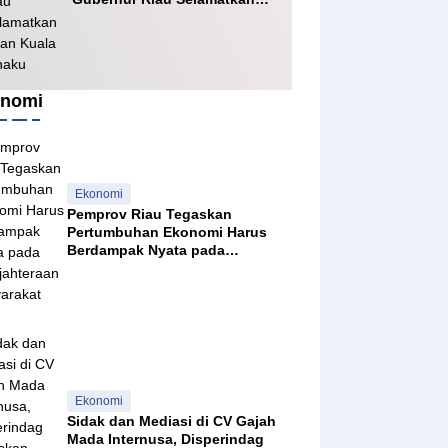
Jalan Kuala Cinaku
nomi
Ekonomi
Pemprov Riau Tegaskan
Pertumbuhan Ekonomi Harus
Berdampak Nyata pada
Kesejahteraan Masyarakat
Ekonomi
Sidak dan Mediasi di CV Gajah
Mada Internusa, Disperindag