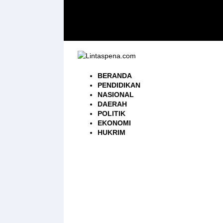
Langsung
ke
konten
BERANDA
PENDIDIKAN
NASIONAL
DAERAH
POLITIK
EKONOMI
HUKRIM