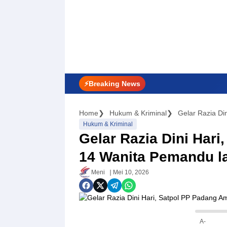
⚡Breaking News
Home
Hukum & Kriminal
Gelar Razia Di
Hukum & Kriminal
Gelar Razia Dini Har
14 Wanita Pemandu l
Meni
Mei 10, 2026
A-