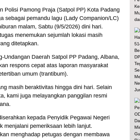
n Polisi Pamong Praja (Satpol PP) Kota Padang
a sebagai pemandu lagu (Lady Companion/LC)
buran malam, Sabtu (9/5/2026) dini hari.
petugas menemukan sejumlah lokasi masih
ang ditetapkan.
ng-Undangan Daerah Satpol PP Padang, Albana,
kan respons cepat atas laporan masyarakat
etertiban umum (trantibum).
masih beraktivitas hingga dini hari. Selain
a, kami juga melayangkan panggilan resmi
bana.
ah diserahkan kepada Penyidik Pegawai Negeri
 menjalani pemeriksaan lebih lanjut.
ajibkan menghadap petugas dengan membawa