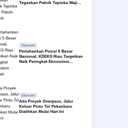
Tegaskan Pabrik Tapioka Wajib
Patuhi Pergub
Ekonomi
Pertahankan Posisi 5 Besar
Nasional, KDEKS Riau Targetkan
Naik Peringkat Ekosistem
Syariah
 2026
Ekonomi
Ada Proyek Overpass, Jalur
Keluar Pintu Tol Pekanbaru
26
Dialihkan Mulai Hari Ini