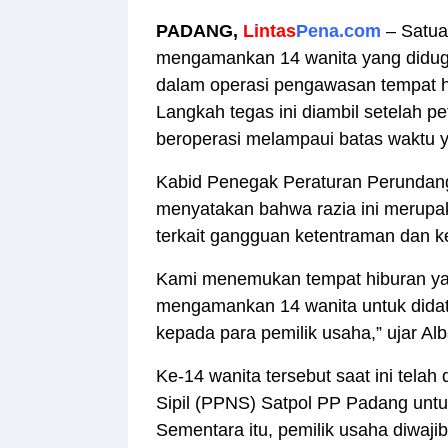
PADANG,
Lintas
Pena.com
– Satua
mengamankan 14 wanita yang didug
dalam operasi pengawasan tempat hi
Langkah tegas ini diambil setelah 
beroperasi melampaui batas waktu y
​Kabid Penegak Peraturan Perunda
menyatakan bahwa razia ini merupa
terkait gangguan ketentraman dan k
Kami menemukan tempat hiburan yang 
mengamankan 14 wanita untuk didat
kepada para pemilik usaha,” ujar Al
​Ke-14 wanita tersebut saat ini tel
Sipil (PPNS) Satpol PP Padang untuk
Sementara itu, pemilik usaha diw