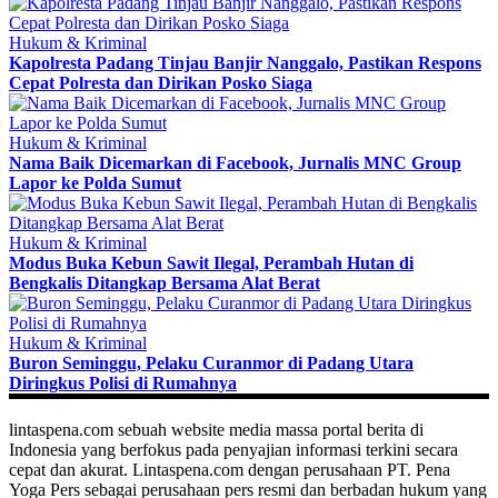
Hukum & Kriminal
Kapolresta Padang Tinjau Banjir Nanggalo, Pastikan Respons
Cepat Polresta dan Dirikan Posko Siaga
Hukum & Kriminal
Nama Baik Dicemarkan di Facebook, Jurnalis MNC Group
Lapor ke Polda Sumut
Hukum & Kriminal
Modus Buka Kebun Sawit Ilegal, Perambah Hutan di
Bengkalis Ditangkap Bersama Alat Berat
Hukum & Kriminal
Buron Seminggu, Pelaku Curanmor di Padang Utara
Diringkus Polisi di Rumahnya
lintaspena.com sebuah website media massa portal berita di
Indonesia yang berfokus pada penyajian informasi terkini secara
cepat dan akurat. Lintaspena.com dengan perusahaan PT. Pena
Yoga Pers sebagai perusahaan pers resmi dan berbadan hukum yang