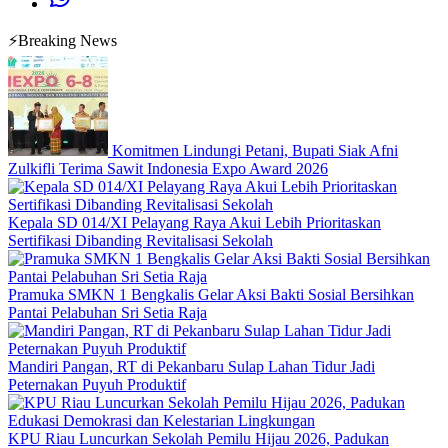
⚡Breaking News
Komitmen Lindungi Petani, Bupati Siak Afni
Zulkifli Terima Sawit Indonesia Expo Award 2026
Kepala SD 014/XI Pelayang Raya Akui Lebih Prioritaskan
Sertifikasi Dibanding Revitalisasi Sekolah
Pramuka SMKN 1 Bengkalis Gelar Aksi Bakti Sosial Bersihkan
Pantai Pelabuhan Sri Setia Raja
Mandiri Pangan, RT di Pekanbaru Sulap Lahan Tidur Jadi
Peternakan Puyuh Produktif
KPU Riau Luncurkan Sekolah Pemilu Hijau 2026, Padukan