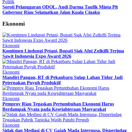
Politik
Soroti Pelanggaran ODOL, Andi Darma Taufik Minta Plt
Gubernur Riau Selamatkan Jalan Kuala Cinaku
Ekonomi
Ekonomi
Komitmen Lindungi Petani, Bupati Siak Afni Zulkifli Terima
Sawit Indonesia Expo Award 2026
Ekonomi
Mandiri Pangan, RT di Pekanbaru Sulap Lahan Tidur Jadi
Peternakan Puyuh Produktif
Ekonomi
Pemprov Riau Tegaskan Pertumbuhan Ekonomi Harus
Berdampak Nyata pada Kesejahteraan Masyarakat
Ekonomi
Sidak dan Mediasi di CV Gajah Mada Internusa, Disperindag