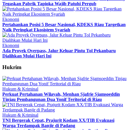
Tegaskan Pabrik Tapioka Wajib Patuhi Pergub
Ekonomi
Pertahankan Posisi 5 Besar Nasional, KDEKS Riau Targetkan
Naik Peringkat Ekosistem Syariah
Ekonomi
Ada Proyek Overpass, Jalur Keluar Pintu Tol Pekanbaru
Dialihkan Mulai Hari Ini
Hukrim
Hukum & Kriminal
Perkuat Pertahanan Wilayah, Menhan Sjafrie Sjamsoeddin
Tinjau Pembangunan Dua Yonif Teritorial di Riau
Hukum & Kriminal
TNI Bergerak Cepat, Prajurit Kodam XX/TIB Evakuasi
Warga Terdampak Banjir di Padang