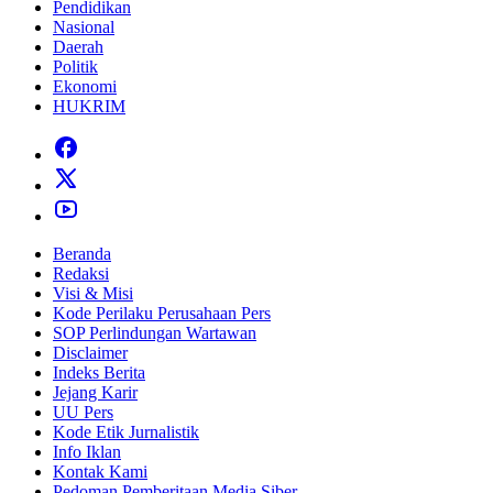
Pendidikan
Nasional
Daerah
Politik
Ekonomi
HUKRIM
Beranda
Redaksi
Visi & Misi
Kode Perilaku Perusahaan Pers
SOP Perlindungan Wartawan
Disclaimer
Indeks Berita
Jejang Karir
UU Pers
Kode Etik Jurnalistik
Info Iklan
Kontak Kami
Pedoman Pemberitaan Media Siber