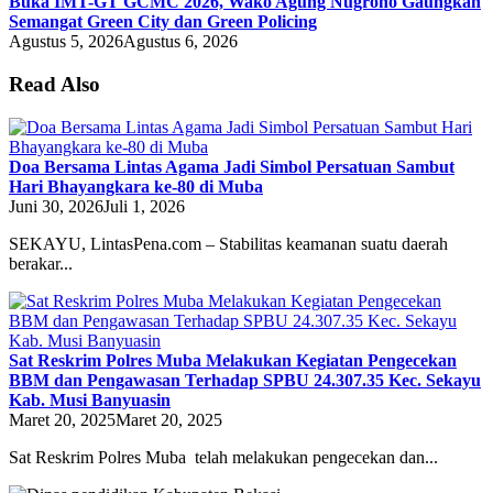
Buka IMT-GT GCMC 2026, Wako Agung Nugroho Gaungkan
Semangat Green City dan Green Policing
Agustus 5, 2026
Agustus 6, 2026
Read Also
Doa Bersama Lintas Agama Jadi Simbol Persatuan Sambut
Hari Bhayangkara ke-80 di Muba
Juni 30, 2026
Juli 1, 2026
SEKAYU, LintasPena.com – Stabilitas keamanan suatu daerah
berakar...
Sat Reskrim Polres Muba Melakukan Kegiatan Pengecekan
BBM dan Pengawasan Terhadap SPBU 24.307.35 Kec. Sekayu
Kab. Musi Banyuasin
Maret 20, 2025
Maret 20, 2025
Sat Reskrim Polres Muba telah melakukan pengecekan dan...