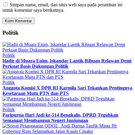
Simpan nama, email, dan situs web saya pada peramban ini
untuk komentar saya berikutnya.
Politik
Politik
Hadir di Muara Enim, Iskandar Lantik Ribuan Relawan Demi
Perkuat Basis Dukungan Politik
Politik
Anggota Komisi X DPR RI Karmila Sari Tekankan Pentingnya
Kesetaraan Mutu PTN dan PTS
Politik
Paripurna Hari Jadi ke-514 Bengkalis, DPRD Teguhkan
Semangat Membangun Negeri Junjungan