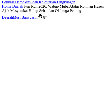
Edukasi Demokrasi dan Kelestarian Lingkungan
Home
Daerah
Fun Run 2026, Wabup Muba Abdur Rohman Husen
Ajak Masyarakat Hidup Sehat dan Olahraga Penting
Daerah
Musi Banyuasin
87