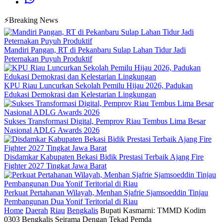
⚡Breaking News
Mandiri Pangan, RT di Pekanbaru Sulap Lahan Tidur Jadi
Peternakan Puyuh Produktif
KPU Riau Luncurkan Sekolah Pemilu Hijau 2026, Padukan
Edukasi Demokrasi dan Kelestarian Lingkungan
Sukses Transformasi Digital, Pemprov Riau Tembus Lima Besar
Nasional ADLG Awards 2026
Disdamkar Kabupaten Bekasi Bidik Prestasi Terbaik Ajang Fire
Fighter 2027 Tingkat Jawa Barat
Perkuat Pertahanan Wilayah, Menhan Sjafrie Sjamsoeddin Tinjau
Pembangunan Dua Yonif Teritorial di Riau
Home
Daerah
Riau
Bengkalis
Bupati Kasmarni: TMMD Kodim
0303 Bengkalis Seirama Dengan Tekad Pemda