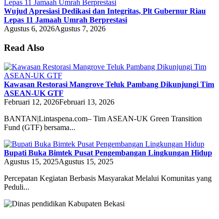
Wujud Apresiasi Dedikasi dan Integritas, Plt Gubernur Riau
Lepas 11 Jamaah Umrah Berprestasi
Agustus 6, 2026
Agustus 7, 2026
Read Also
Kawasan Restorasi Mangrove Teluk Pambang Dikunjungi Tim
ASEAN-UK GTF
Februari 12, 2026
Februari 13, 2026
BANTAN|Lintaspena.com– Tim ASEAN-UK Green Transition
Fund (GTF) bersama...
Bupati Buka Bimtek Pusat Pengembangan Lingkungan Hidup
Agustus 15, 2025
Agustus 15, 2025
Percepatan Kegiatan Berbasis Masyarakat Melalui Komunitas yang
Peduli...