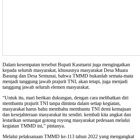
Dalam kesempatan tersebut Bupati Kasmarni juga mengingatkan
kepada seluruh masyarakat, khususnya masyarakat Desa Muara
Basung dan Desa Semunai, bahwa TMMD bukanlah semata-mata
menjadi tanggung jawab prajurit TNI, akan tetapi, juga menjadi
tanggung jawab seluruh elemen masyarakat.
“Untuk itu, mari berikan dukungan, dengan cara melibatkan diri
membantu prajurit TNI tanpa diminta dalam setiap kegiatan,
masyarakat harus bahu membahu membantu TNI demi kemajuan
dan kesejahteraan masyarakat itu sendiri. kembali kita angkat dan
lestarikan semangat gotong royong masyarakat pedesaan melalui
kegiatan TMMD ini,” pintanya.
Melalui pelaksanaan TMMD ke-113 tahun 2022 yang mengangkat