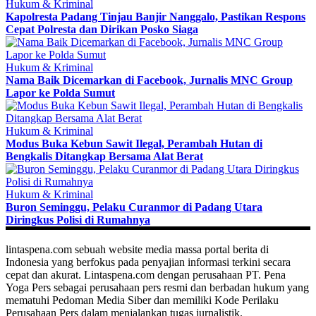
Hukum & Kriminal
Kapolresta Padang Tinjau Banjir Nanggalo, Pastikan Respons
Cepat Polresta dan Dirikan Posko Siaga
Hukum & Kriminal
Nama Baik Dicemarkan di Facebook, Jurnalis MNC Group
Lapor ke Polda Sumut
Hukum & Kriminal
Modus Buka Kebun Sawit Ilegal, Perambah Hutan di
Bengkalis Ditangkap Bersama Alat Berat
Hukum & Kriminal
Buron Seminggu, Pelaku Curanmor di Padang Utara
Diringkus Polisi di Rumahnya
lintaspena.com sebuah website media massa portal berita di
Indonesia yang berfokus pada penyajian informasi terkini secara
cepat dan akurat. Lintaspena.com dengan perusahaan PT. Pena
Yoga Pers sebagai perusahaan pers resmi dan berbadan hukum yang
mematuhi Pedoman Media Siber dan memiliki Kode Perilaku
Perusahaan Pers dalam menjalankan tugas jurnalistik.