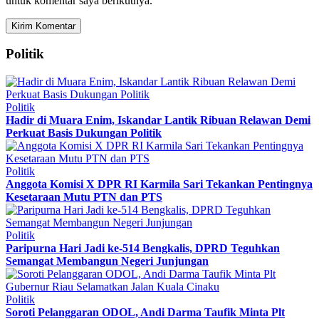
untuk komentar saya berikutnya.
Politik
Politik
Hadir di Muara Enim, Iskandar Lantik Ribuan Relawan Demi
Perkuat Basis Dukungan Politik
Politik
Anggota Komisi X DPR RI Karmila Sari Tekankan Pentingnya
Kesetaraan Mutu PTN dan PTS
Politik
Paripurna Hari Jadi ke-514 Bengkalis, DPRD Teguhkan
Semangat Membangun Negeri Junjungan
Politik
Soroti Pelanggaran ODOL, Andi Darma Taufik Minta Plt