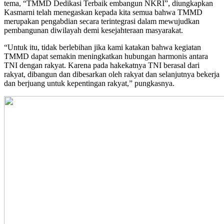
tema, “TMMD Dedikasi Terbaik embangun NKRI”, diungkapkan
Kasmarni telah menegaskan kepada kita semua bahwa TMMD
merupakan pengabdian secara terintegrasi dalam mewujudkan
pembangunan diwilayah demi kesejahteraan masyarakat.
“Untuk itu, tidak berlebihan jika kami katakan bahwa kegiatan
TMMD dapat semakin meningkatkan hubungan harmonis antara
TNI dengan rakyat. Karena pada hakekatnya TNI berasal dari
rakyat, dibangun dan dibesarkan oleh rakyat dan selanjutnya bekerja
dan berjuang untuk kepentingan rakyat,” pungkasnya.