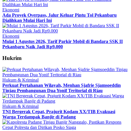
Ekonomi
Ada Proyek Overpass, Jalur Keluar Pintu Tol Pekanbaru
Dialihkan Mulai Hari Ini
Ekonomi
Mulai 1 Agustus 2026, Tarif Parkir Mobil di Bandara SSK II
Pekanbaru Naik Jadi Rp9.000
Hukrim
Hukum & Kriminal
Perkuat Pertahanan Wilayah, Menhan Sjafrie Sjamsoeddin
Tinjau Pembangunan Dua Yonif Teritorial di Riau
Hukum & Kriminal
TNI Bergerak Cepat, Prajurit Kodam XX/TIB Evakuasi
Warga Terdampak Banjir di Padang