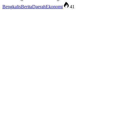
Bengkalis
Berita
Daerah
Ekonomi
41