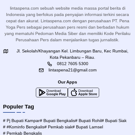
lintaspena.com sebuah website media massa portal berita di
Indonesia yang berfokus pada penyajian informasi terkini secara
cepat dan akurat. Lintaspena.com dengan perusahaan PT. Pena
Yoga Pers sebagai perusahaan pers resmi dan berbadan hukum
yang mematuhi Pedoman Media Siber dan memiliki Kode Perilaku
Perusahaan Pers dalam menjalankan tugas jurnalistik.
Jl. Sekolah/Khayangan Kel. Limbungan Baru, Kec Rumbai,
Kota Pekanbaru – Riau.
0812 7605 5300
lintaspena21@gmail.com
Our Apps
Download
Download
Google Play
Apple Store
Populer Tag
# Pj Bupati Kampar
# Bupati Bengkalis
# Bupati Rohil
# Bupati Siak
# #Kominfo Bengkalis
# Pemkab siak
# Bupati Lamsel
# Pemkab Bengkalis