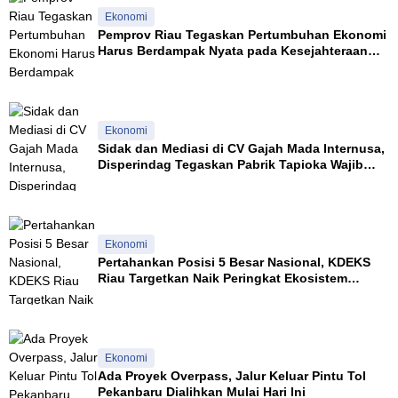
Ekonomi
Pemprov Riau Tegaskan Pertumbuhan Ekonomi
Harus Berdampak Nyata pada Kesejahteraan
Masyarakat
Ekonomi
Sidak dan Mediasi di CV Gajah Mada Internusa,
Disperindag Tegaskan Pabrik Tapioka Wajib
Patuhi Pergub
Ekonomi
Pertahankan Posisi 5 Besar Nasional, KDEKS
Riau Targetkan Naik Peringkat Ekosistem
Syariah
Ekonomi
Ada Proyek Overpass, Jalur Keluar Pintu Tol
Pekanbaru Dialihkan Mulai Hari Ini