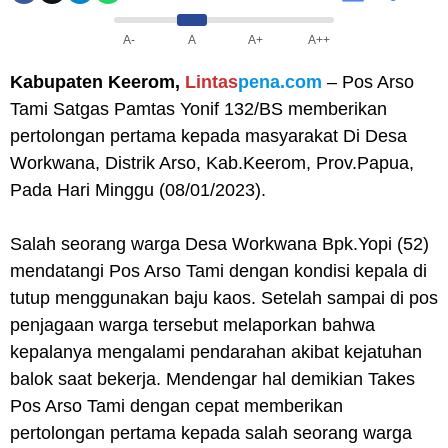
A-
A
A+
A++
Kabupaten Keerom,
Lintas
pena.com
– Pos Arso
Tami Satgas Pamtas Yonif 132/BS memberikan
pertolongan pertama kepada masyarakat Di Desa
Workwana, Distrik Arso, Kab.Keerom, Prov.Papua,
Pada Hari Minggu (08/01/2023).
Salah seorang warga Desa Workwana Bpk.Yopi (52)
mendatangi Pos Arso Tami dengan kondisi kepala di
tutup menggunakan baju kaos. Setelah sampai di pos
penjagaan warga tersebut melaporkan bahwa
kepalanya mengalami pendarahan akibat kejatuhan
balok saat bekerja. Mendengar hal demikian Takes
Pos Arso Tami dengan cepat memberikan
pertolongan pertama kepada salah seorang warga