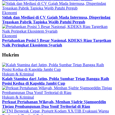
Ekonomi
Sidak dan Mediasi di CV Gajah Mada Internusa, Disperindag
Tegaskan Pabrik Tapioka Wajib Patuhi Pergub
Ekonomi
Pertahankan Posisi 5 Besar Nasional, KDEKS Riau Targetkan
Naik Peringkat Ekosistem Syariah
Hukrim
Hukum & Kriminal
Kalah Stamina dari Jatim, Polda Sumbar Tetap Bangga Raih
Posisi Kedua di Kapolda Jambi Cup
Hukum & Kriminal
Perkuat Pertahanan Wilayah, Menhan Sjafrie Sjamsoeddin
Tinjau Pembangunan Dua Yonif Teritorial di Riau