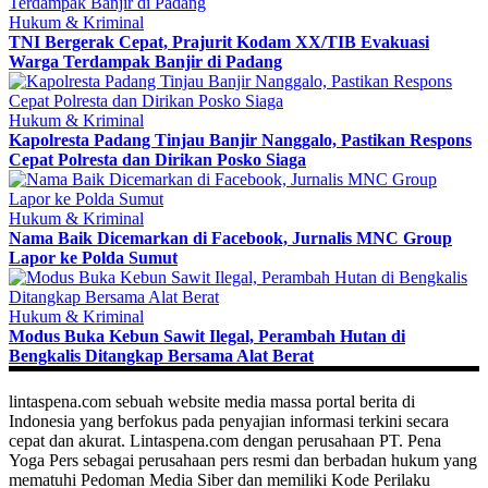
Hukum & Kriminal
TNI Bergerak Cepat, Prajurit Kodam XX/TIB Evakuasi
Warga Terdampak Banjir di Padang
Hukum & Kriminal
Kapolresta Padang Tinjau Banjir Nanggalo, Pastikan Respons
Cepat Polresta dan Dirikan Posko Siaga
Hukum & Kriminal
Nama Baik Dicemarkan di Facebook, Jurnalis MNC Group
Lapor ke Polda Sumut
Hukum & Kriminal
Modus Buka Kebun Sawit Ilegal, Perambah Hutan di
Bengkalis Ditangkap Bersama Alat Berat
lintaspena.com sebuah website media massa portal berita di
Indonesia yang berfokus pada penyajian informasi terkini secara
cepat dan akurat. Lintaspena.com dengan perusahaan PT. Pena
Yoga Pers sebagai perusahaan pers resmi dan berbadan hukum yang
mematuhi Pedoman Media Siber dan memiliki Kode Perilaku