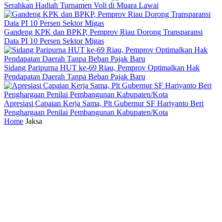
Serahkan Hadiah Turnamen Voli di Muara Lawai
Gandeng KPK dan BPKP, Pemprov Riau Dorong Transparansi
Data PI 10 Persen Sektor Migas
Sidang Paripurna HUT ke-69 Riau, Pemprov Optimalkan Hak
Pendapatan Daerah Tanpa Beban Pajak Baru
Apresiasi Capaian Kerja Sama, Plt Gubernur SF Hariyanto Beri
Penghargaan Penilai Pembangunan Kabupaten/Kota
Home
Jaksa