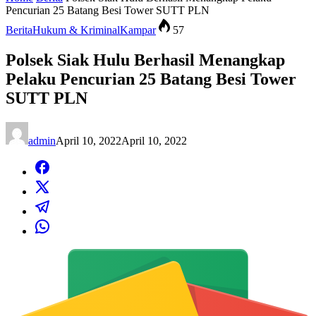
Pencurian 25 Batang Besi Tower SUTT PLN
Berita
Hukum & Kriminal
Kampar
57
Polsek Siak Hulu Berhasil Menangkap
Pelaku Pencurian 25 Batang Besi Tower
SUTT PLN
admin
April 10, 2022
April 10, 2022