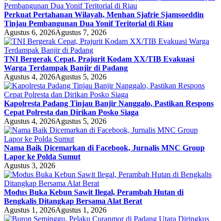
Perkuat Pertahanan Wilayah, Menhan Sjafrie Sjamsoeddin
Tinjau Pembangunan Dua Yonif Teritorial di Riau
Agustus 6, 2026
Agustus 7, 2026
TNI Bergerak Cepat, Prajurit Kodam XX/TIB Evakuasi
Warga Terdampak Banjir di Padang
Agustus 4, 2026
Agustus 5, 2026
Kapolresta Padang Tinjau Banjir Nanggalo, Pastikan Respons
Cepat Polresta dan Dirikan Posko Siaga
Agustus 4, 2026
Agustus 5, 2026
Nama Baik Dicemarkan di Facebook, Jurnalis MNC Group
Lapor ke Polda Sumut
Agustus 3, 2026
Modus Buka Kebun Sawit Ilegal, Perambah Hutan di
Bengkalis Ditangkap Bersama Alat Berat
Agustus 1, 2026
Agustus 1, 2026