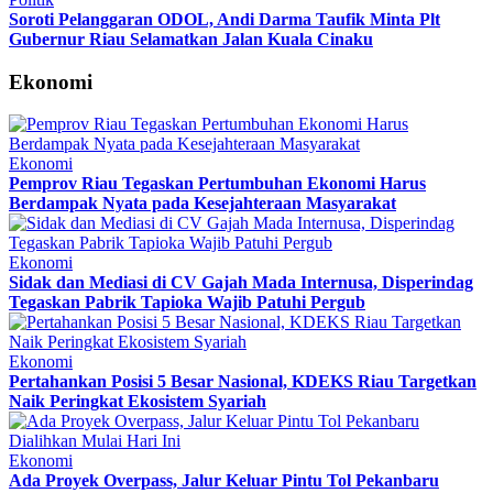
Soroti Pelanggaran ODOL, Andi Darma Taufik Minta Plt
Gubernur Riau Selamatkan Jalan Kuala Cinaku
Ekonomi
Ekonomi
Pemprov Riau Tegaskan Pertumbuhan Ekonomi Harus
Berdampak Nyata pada Kesejahteraan Masyarakat
Ekonomi
Sidak dan Mediasi di CV Gajah Mada Internusa, Disperindag
Tegaskan Pabrik Tapioka Wajib Patuhi Pergub
Ekonomi
Pertahankan Posisi 5 Besar Nasional, KDEKS Riau Targetkan
Naik Peringkat Ekosistem Syariah
Ekonomi
Ada Proyek Overpass, Jalur Keluar Pintu Tol Pekanbaru