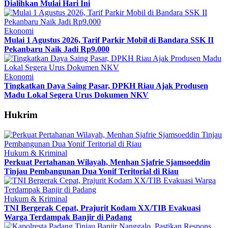
Dialihkan Mulai Hari Ini
Ekonomi
Mulai 1 Agustus 2026, Tarif Parkir Mobil di Bandara SSK II
Pekanbaru Naik Jadi Rp9.000
Ekonomi
Tingkatkan Daya Saing Pasar, DPKH Riau Ajak Produsen
Madu Lokal Segera Urus Dokumen NKV
Hukrim
Hukum & Kriminal
Perkuat Pertahanan Wilayah, Menhan Sjafrie Sjamsoeddin
Tinjau Pembangunan Dua Yonif Teritorial di Riau
Hukum & Kriminal
TNI Bergerak Cepat, Prajurit Kodam XX/TIB Evakuasi
Warga Terdampak Banjir di Padang