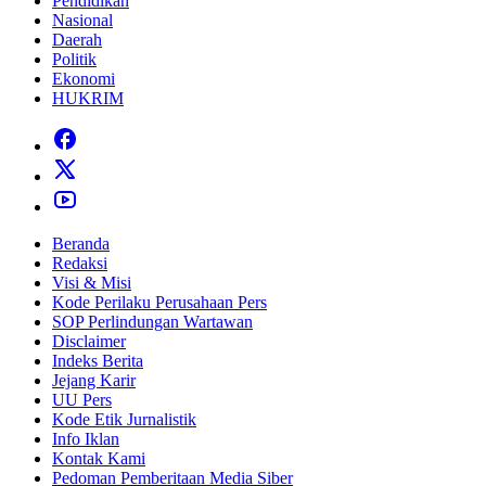
Pendidikan
Nasional
Daerah
Politik
Ekonomi
HUKRIM
Beranda
Redaksi
Visi & Misi
Kode Perilaku Perusahaan Pers
SOP Perlindungan Wartawan
Disclaimer
Indeks Berita
Jejang Karir
UU Pers
Kode Etik Jurnalistik
Info Iklan
Kontak Kami
Pedoman Pemberitaan Media Siber