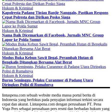
Hukum & Kriminal
Kapolresta Padang Tinjau Banjir Nanggalo, Pastikan Respons
Cepat Polresta dan Dirikan Posko Siaga
Hukum & Kriminal
Nama Baik Dicemarkan di Facebook, Jurnalis MNC Group
Lapor ke Polda Sumut
Hukum & Kriminal
Modus Buka Kebun Sawit Ilegal, Perambah Hutan di
Bengkalis Ditangkap Bersama Alat Berat
Hukum & Kriminal
Buron Seminggu, Pelaku Curanmor di Padang Utara
Diringkus Polisi di Rumahnya
lintaspena.com sebuah website media massa portal berita di
Indonesia yang berfokus pada penyajian informasi terkini secara
cepat dan akurat. Lintaspena.com dengan perusahaan PT. Pena
Yoga Pers sebagai perusahaan pers resmi dan berbadan hukum yang