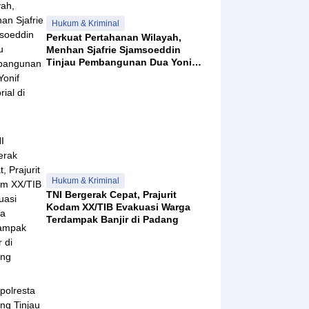
Hukum & Kriminal
Perkuat Pertahanan Wilayah,
Menhan Sjafrie Sjamsoeddin
Tinjau Pembangunan Dua Yonif
Teritorial di Riau
Hukum & Kriminal
TNI Bergerak Cepat, Prajurit
Kodam XX/TIB Evakuasi Warga
Terdampak Banjir di Padang