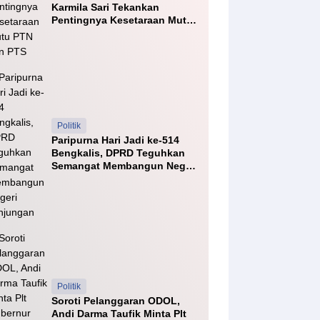
Karmila Sari Tekankan
Pentingnya Kesetaraan Mutu
PTN dan PTS
Politik
Paripurna Hari Jadi ke-514
Bengkalis, DPRD Teguhkan
Semangat Membangun Negeri
Junjungan
Politik
Soroti Pelanggaran ODOL,
Andi Darma Taufik Minta Plt