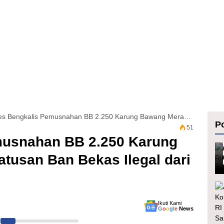
Polres Bengkalis Pemusnahan BB 2.250 Karung Bawang Merah Dan Ratusan Ban Bekas Ilegal dari Luar Negeri
Po
51
musnahan BB 2.250 Karung
tusan Ban Bekas Ilegal dari
Ikuti Kami
G
o
o
g
l
e
News