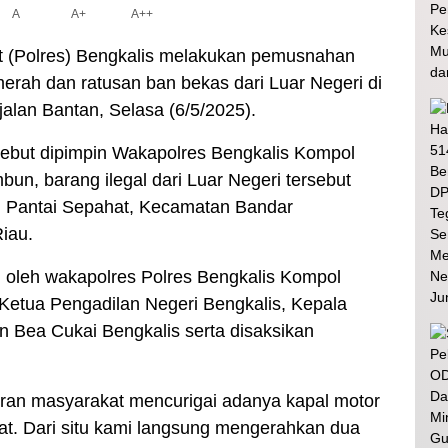
A
A+
A++
t (Polres) Bengkalis melakukan pemusnahan
erah dan ratusan ban bekas dari Luar Negeri di
alan Bantan, Selasa (6/5/2025).
sebut dipimpin Wakapolres Bengkalis Kompol
un, barang ilegal dari Luar Negeri tersebut
ran Pantai Sepahat, Kecamatan Bandar
iau.
 oleh wakapolres Polres Bengkalis Kompol
Ketua Pengadilan Negeri Bengkalis, Kepala
n Bea Cukai Bengkalis serta disaksikan
oran masyarakat mencurigai adanya kapal motor
t. Dari situ kami langsung mengerahkan dua