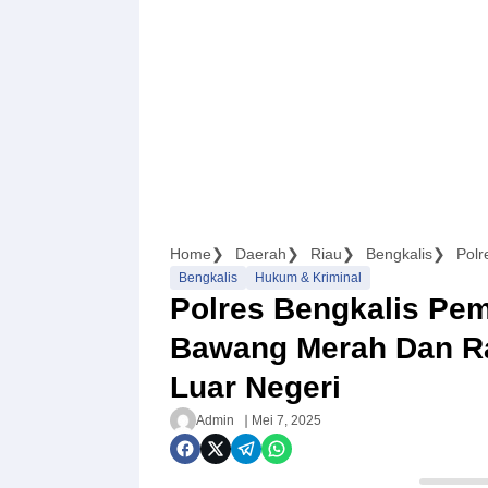
Home
Daerah
Riau
Bengkalis
Bengkalis
Hukum & Kriminal
Polres Bengkalis Pe
Bawang Merah Dan Ra
Luar Negeri
Admin
Mei 7, 2025