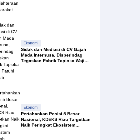
Kesejahteraan Masyarakat
Ekonomi
Sidak dan Mediasi di CV Gajah
Mada Internusa, Disperindag
Tegaskan Pabrik Tapioka Wajib
Patuhi Pergub
Ekonomi
Pertahankan Posisi 5 Besar
Nasional, KDEKS Riau Targetkan
Naik Peringkat Ekosistem
Syariah