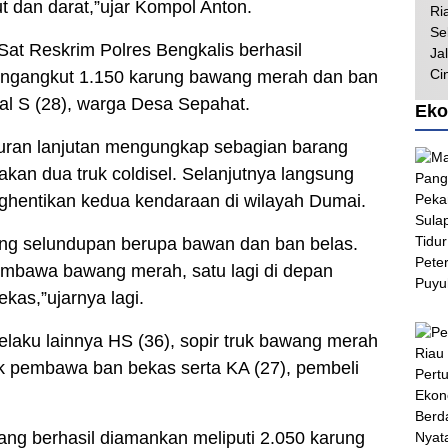
ut dan darat,”ujar Kompol Anton.
 Sat Reskrim Polres Bengkalis berhasil
ngangkut 1.150 karung bawang merah dan ban
al S (28), warga Desa Sepahat.
Eko
usuran lanjutan mengungkap sebagian barang
kan dua truk coldisel. Selanjutnya langsung
ghentikan kedua kendaraan di wilayah Dumai.
ang selundupan berupa bawan dan ban belas.
membawa bawang merah, satu lagi di depan
as,”ujarnya lagi.
elaku lainnya HS (36), sopir truk bawang merah
truk pembawa ban bekas serta KA (27), pembeli
ang berhasil diamankan meliputi 2.050 karung