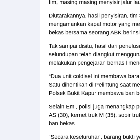
tim, masing masing menyisir jalur la
Diutarakannya, hasil penyisiran, tim
mengamankan kapal motor yang me
bekas bersama seorang ABK berinsi
Tak sampai disitu, hasil dari penel
selundupan telah diangkut mengguna
melakukan pengejaran berhasil men
“Dua unit coldisel ini membawa bar
Satu dihentikan di Pelintung saat 
Polsek Bukit Kapur membawa ban bek
Selain Emi, polisi juga menangkap p
AS (30), kernet truk M (35), sopir 
ban bekas.
“Secara keseluruhan, barang bukti y