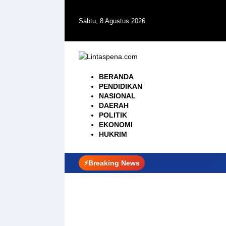
Langsung
ke
Sabtu, 8 Agustus 2026
konten
BERANDA
PENDIDIKAN
NASIONAL
DAERAH
POLITIK
EKONOMI
HUKRIM
⚡Breaking News