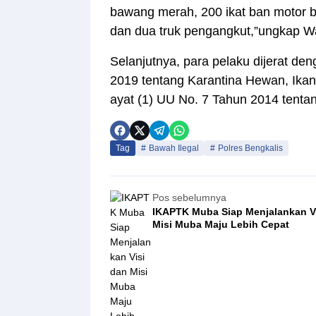
bawang merah, 200 ikat ban motor b
dan dua truk pengangkut,”ungkap Wa
Selanjutnya, para pelaku dijerat de
2019 tentang Karantina Hewan, Ikan
ayat (1) UU No. 7 Tahun 2014 tenta
Tag
Bawah Ilegal
Polres Bengkalis
Pos sebelumnya
IKAPTK Muba Siap Menjalankan V
Misi Muba Maju Lebih Cepat