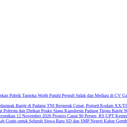
Sidak dan Mediasi di CV Ga
TNI Bergerak Cepat, Prajurit Kodam XX/TI
Kapolresta Padang Tinjau Banjir N
Progres Capai 90 Persen, RS UPT Keme
Kabar Gembi