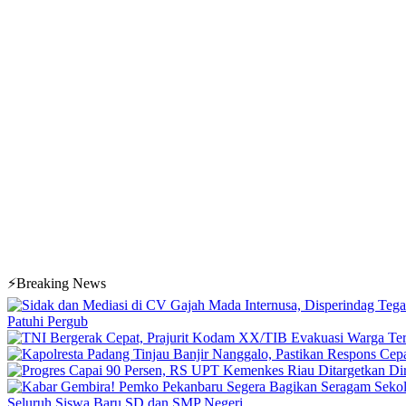
⚡Breaking News
Patuhi Pergub
Seluruh Siswa Baru SD dan SMP Negeri