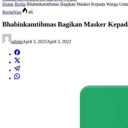
Home
Berita
Bhabinkamtibmas Bagikan Masker Kepada Warga Untuk
Berita
Nias
46
Bhabinkamtibmas Bagikan Masker Kepada
admin
April 3, 2022
April 3, 2022