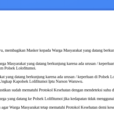
u, membagikan Masker kepada Warga Masyarakat yang datang berkunju
ga Masyarakat yang datang berkunjung karena ada urusan / keperluan d
m Polsek Lolofitumoi.
t yang datang berkunjung karena ada urusan / keperluan di Polsek Lo
 Ungkap Kapolsek Lolifitumoi Iptu Narson Waruwu.
a pastikan sudah mematuhi Protokol Kesehatan dengan mendeteksi suh
arga yang datang ke Polsek Lolifitumoi jika kedapatan tidak menggun
agar Warga Masyarakat tetap mematuhi Protokol Kesehatan demi kesela