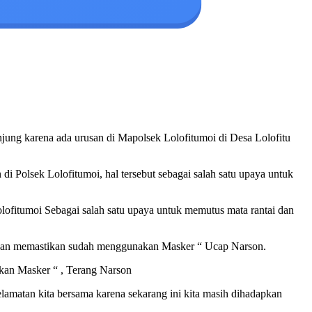
ng karena ada urusan di Mapolsek Lolofitumoi di Desa Lolofitu
i Polsek Lolofitumoi, hal tersebut sebagai salah satu upaya untuk
lofitumoi Sebagai salah satu upaya untuk memutus mata rantai dan
u dan memastikan sudah menggunakan Masker “ Ucap Narson.
akan Masker “ , Terang Narson
matan kita bersama karena sekarang ini kita masih dihadapkan