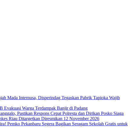
jah Mada Internusa, Disperindag Tegaskan Pabrik Tapioka Wajib
B Evakuasi Warga Terdampak Banjir di Padang
anggalo, Pastikan Respons Cepat Polresta dan Dirikan Posko Siaga
nkes Riau Ditargetkan Diresmikan 12 November 2026
ra! Pemko Pekanbaru Segera Bagikan Seragam Sekolah Gratis untuk