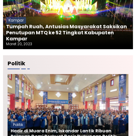
Kampar
Tumpah Ruah, Antusias Masyarakat Saksikan
Penutupan MTQ ke 52 Tingkat Kabupaten
Kampar
Maret 20, 2023
Politik
Politik
Hadir di Muara Enim, Iskandar Lantik Ribuan