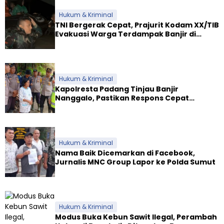
Hukum & Kriminal
TNI Bergerak Cepat, Prajurit Kodam XX/TIB
Evakuasi Warga Terdampak Banjir di
Padang
Hukum & Kriminal
Kapolresta Padang Tinjau Banjir
Nanggalo, Pastikan Respons Cepat
Polresta dan Dirikan Posko Siaga
Hukum & Kriminal
Nama Baik Dicemarkan di Facebook,
Jurnalis MNC Group Lapor ke Polda Sumut
Hukum & Kriminal
Modus Buka Kebun Sawit Ilegal, Perambah