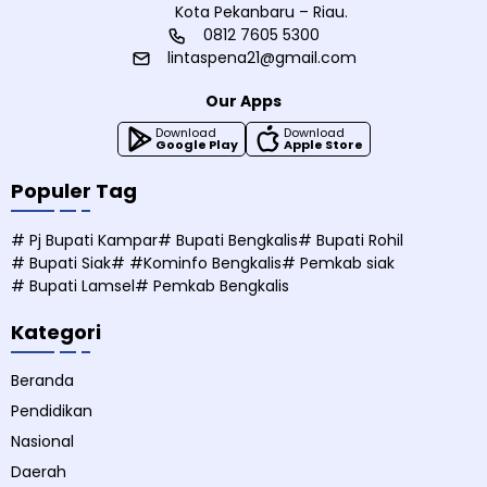
Kota Pekanbaru – Riau.
0812 7605 5300
lintaspena21@gmail.com
Our Apps
Download
Download
Google Play
Apple Store
Populer Tag
# Pj Bupati Kampar
# Bupati Bengkalis
# Bupati Rohil
# Bupati Siak
# #Kominfo Bengkalis
# Pemkab siak
# Bupati Lamsel
# Pemkab Bengkalis
Kategori
Beranda
Pendidikan
Nasional
Daerah