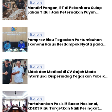
Ekonomi
Mandiri Pangan, RT di Pekanbaru Sulap
Lahan Tidur Jadi Peternakan Puyuh
Produktif
Ekonomi
Pemprov Riau Tegaskan Pertumbuhan
Ekonomi Harus Berdampak Nyata pada
Kesejahteraan Masyarakat
Ekonomi
Sidak dan Mediasi di CV Gajah Mada
Internusa, Disperindag Tegaskan Pabrik
Tapioka Wajib Patuhi Pergub
Ekonomi
Pertahankan Posisi 5 Besar Nasional,
KDEKS Riau Targetkan Naik Peringkat