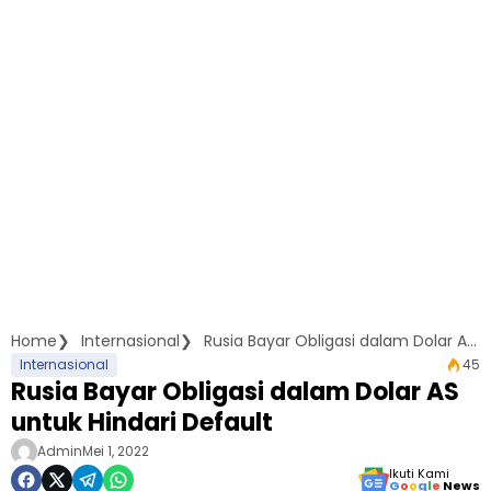
Home
Internasional
Rusia Bayar Obligasi dalam Dolar AS untuk Hindari Default
Internasional
45
Rusia Bayar Obligasi dalam Dolar AS
untuk Hindari Default
Admin
Mei 1, 2022
Ikuti Kami
G
o
o
g
l
e
News