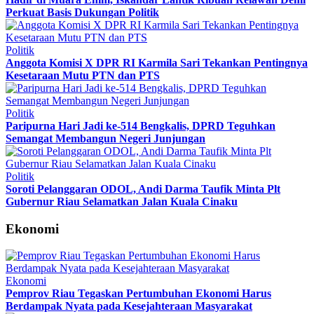
Perkuat Basis Dukungan Politik
Politik
Anggota Komisi X DPR RI Karmila Sari Tekankan Pentingnya
Kesetaraan Mutu PTN dan PTS
Politik
Paripurna Hari Jadi ke-514 Bengkalis, DPRD Teguhkan
Semangat Membangun Negeri Junjungan
Politik
Soroti Pelanggaran ODOL, Andi Darma Taufik Minta Plt
Gubernur Riau Selamatkan Jalan Kuala Cinaku
Ekonomi
Ekonomi
Pemprov Riau Tegaskan Pertumbuhan Ekonomi Harus
Berdampak Nyata pada Kesejahteraan Masyarakat