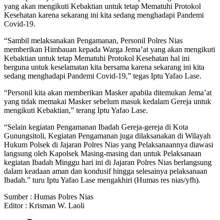
yang akan mengikuti Kebaktian untuk tetap Mematuhi Protokol
Kesehatan karena sekarang ini kita sedang menghadapi Pandemi
Covid-19.
“Sambil melaksanakan Pengamanan, Personil Polres Nias
memberikan Himbauan kepada Warga Jema’at yang akan mengikuti
Kebaktian untuk tetap Mematuhi Protokol Kesehatan hal ini
berguna untuk keselamatan kita bersama karena sekarang ini kita
sedang menghadapi Pandemi Covid-19,” tegas Iptu Yafao Lase.
“Personil kita akan memberikan Masker apabila ditemukan Jema’at
yang tidak memakai Masker sebelum masuk kedalam Gereja untuk
mengikuti Kebaktian,” terang Iptu Yafao Lase.
“Selain kegiatan Pengamanan Ibadah Gereja-gereja di Kota
Gunungsitoli, Kegiatan Pengamanan juga dilaksanakan di Wilayah
Hukum Polsek di Jajaran Polres Nias yang Pelaksanaannya diawasi
langsung oleh Kapolsek Masing-masing dan untuk Pelaksanaan
kegiatan Ibadah Minggu hari ini di Jajaran Polres Nias berlangsung
dalam keadaan aman dan kondusif hingga selesainya pelaksanaan
Ibadah.” turu Iptu Yafao Lase mengakhiri (Humas res nias/yfh).
Sumber : Humas Polres Nias
Editor : Krisman W. Laoli