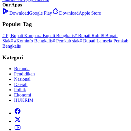
Our Apps
Download
Google Play
Download
Apple Store
Populer Tag
# Pj Bupati Kampar
# Bupati Bengkalis
# Bupati Rohil
# Bupati
Siak
# #Kominfo Bengkalis
# Pemkab siak
# Bupati Lamsel
# Pemkab
Bengkalis
Kategori
Beranda
Pendidikan
Nasional
Daerah
Politik
Ekonomi
HUKRIM