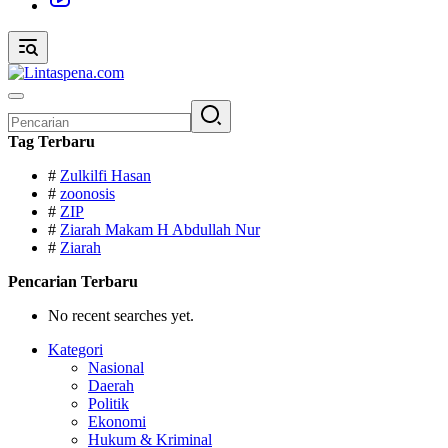
Pencarian
untuk:
Tag Terbaru
#
Zulkilfi Hasan
#
zoonosis
#
ZIP
#
Ziarah Makam H Abdullah Nur
#
Ziarah
Pencarian Terbaru
No recent searches yet.
Kategori
Nasional
Daerah
Politik
Ekonomi
Hukum & Kriminal