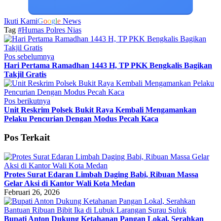
Ikuti Kami
G
o
o
g
l
e
News
Tag
#Humas Polres Nias
Pos sebelumnya
Hari Pertama Ramadhan 1443 H, TP PKK Bengkalis Bagikan
Takjil Gratis
Pos berikutnya
Unit Reskrim Polsek Bukit Raya Kembali Mengamankan
Pelaku Pencurian Dengan Modus Pecah Kaca
Pos Terkait
Protes Surat Edaran Limbah Daging Babi, Ribuan Massa
Gelar Aksi di Kantor Wali Kota Medan
Februari 26, 2026
Bupati Anton Dukung Ketahanan Pangan Lokal, Serahkan