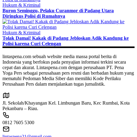
Hukum & Kriminal
Buron Seminggu, Pelaku Curanmor di Padang Utara
Diringkus Polisi di Rumahnya
Hukum & Kriminal
Tolak Damai! Kakak di Padang Jebloskan Adik Kandung ke
Polisi karena Curi Celengan
lintaspena.com sebuah website media massa portal berita di
Indonesia yang berfokus pada penyajian informasi terkini secara
cepat dan akurat. Lintaspena.com dengan perusahaan PT. Pena
Yoga Pers sebagai perusahaan pers resmi dan berbadan hukum yang
mematuhi Pedoman Media Siber dan memiliki Kode Perilaku
Perusahaan Pers dalam menjalankan tugas jurnalistik.
Jl. Sekolah/Khayangan Kel. Limbungan Baru, Kec Rumbai, Kota
Pekanbaru – Riau.
0812 7605 5300
lintaspena21@gmail.com