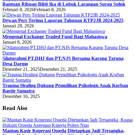
Bantuan Ribuan Bibit Ika di Lubuk Larangan Surau Suluk
Februari 8, 2026
Februari 8, 2026
Dewan Pers Terima Laporan Tahunan KTP2JB 2024-2025
Januari 28, 2026
Mengenal Exchange Traded Fund Bagi Mahasiswa
Januari 8, 2026
Silaturahmi PT.DHJ dan PT.NJS Bersama Karang Taruna
Desa Darmo
Desember 21, 2025
Desember 21, 2025
Trauma Healing Dukung Pemulihan Psikologis Anak Korban
Banjir Sumatra
Desember 16, 2025
Read Also
Mantan Kasir Koperasi Osseda Ditetapkan Jadi Tersangka,