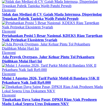
Ekonomi
Sidak dan Mediasi di CV Gajah Mada Internusa, Disperindag
Tegaskan Pabrik Tapioka Wajib Patuhi Pergub
Ekonomi
Pertahankan Posisi 5 Besar Nasional, KDEKS Riau Targetkan
Naik Peringkat Ekosistem Syariah
Ekonomi
Ada Proyek Overpass, Jalur Keluar Pintu Tol Pekanbaru
Dialihkan Mulai Hari Ini
Ekonomi
Mulai 1 Agustus 2026, Tarif Parkir Mobil di Bandara SSK II
Pekanbaru Naik Jadi Rp9.000
Ekonomi
Tingkatkan Daya Saing Pasar, DPKH Riau Ajak Produsen
Madu Lokal Segera Urus Dokumen NKV