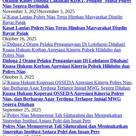
Oknum Kades Diduga Lakukan KDRT, Pelapor Minta Polres
Nias Segera Bertindak
November 3, 2025
November 3, 2025
Kasat Lantas Polres Nias Terus Himbau Masyarakat Displin
Bayar Pajak
Oktober 16, 2025
Diduga 2 Orang Pelaku Penganiayaan Di Lolofaoso Ditahan!
Kuasa Hukum Korban Apresiasi Kinerja Polsek Hiliduho dan
Polres Nias
Oktober 3, 2025
Kuasa Hukum Koperasi OSSEDA Apresiasi Kinerja Polres
Nias, dan Berharap Agar Terduga Terlapor Inisial MWG
Segera Ditahan
September 25, 2025
Polres Nias Mempererat Tali Silaturahmi dan Meningkatkan
Sinergitas Institusi Antara Polri dan Insan Pers