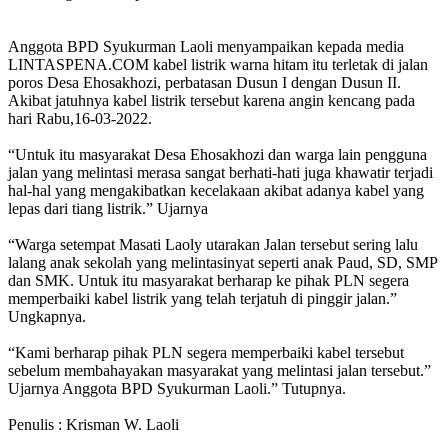
Anggota BPD Syukurman Laoli menyampaikan kepada media
LINTASPENA.COM kabel listrik warna hitam itu terletak di jalan
poros Desa Ehosakhozi, perbatasan Dusun I dengan Dusun II.
Akibat jatuhnya kabel listrik tersebut karena angin kencang pada
hari Rabu,16-03-2022.
“Untuk itu masyarakat Desa Ehosakhozi dan warga lain pengguna
jalan yang melintasi merasa sangat berhati-hati juga khawatir terjadi
hal-hal yang mengakibatkan kecelakaan akibat adanya kabel yang
lepas dari tiang listrik.” Ujarnya
“Warga setempat Masati Laoly utarakan Jalan tersebut sering lalu
lalang anak sekolah yang melintasinyat seperti anak Paud, SD, SMP
dan SMK. Untuk itu masyarakat berharap ke pihak PLN segera
memperbaiki kabel listrik yang telah terjatuh di pinggir jalan.”
Ungkapnya.
“Kami berharap pihak PLN segera memperbaiki kabel tersebut
sebelum membahayakan masyarakat yang melintasi jalan tersebut.”
Ujarnya Anggota BPD Syukurman Laoli.” Tutupnya.
Penulis : Krisman W. Laoli