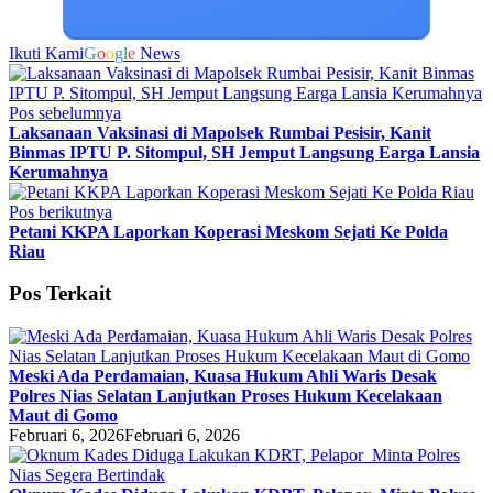
Ikuti Kami
G
o
o
g
l
e
News
Pos sebelumnya
Laksanaan Vaksinasi di Mapolsek Rumbai Pesisir, Kanit
Binmas IPTU P. Sitompul, SH Jemput Langsung Earga Lansia
Kerumahnya
Pos berikutnya
Petani KKPA Laporkan Koperasi Meskom Sejati Ke Polda
Riau
Pos Terkait
Meski Ada Perdamaian, Kuasa Hukum Ahli Waris Desak
Polres Nias Selatan Lanjutkan Proses Hukum Kecelakaan
Maut di Gomo
Februari 6, 2026
Februari 6, 2026