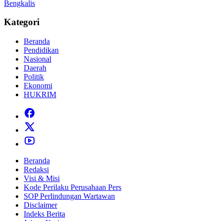
Bengkalis
Kategori
Beranda
Pendidikan
Nasional
Daerah
Politik
Ekonomi
HUKRIM
Beranda
Redaksi
Visi & Misi
Kode Perilaku Perusahaan Pers
SOP Perlindungan Wartawan
Disclaimer
Indeks Berita