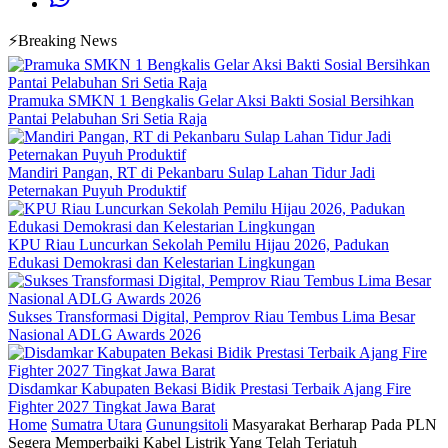
⚡Breaking News
Pramuka SMKN 1 Bengkalis Gelar Aksi Bakti Sosial Bersihkan
Pantai Pelabuhan Sri Setia Raja
Mandiri Pangan, RT di Pekanbaru Sulap Lahan Tidur Jadi
Peternakan Puyuh Produktif
KPU Riau Luncurkan Sekolah Pemilu Hijau 2026, Padukan
Edukasi Demokrasi dan Kelestarian Lingkungan
Sukses Transformasi Digital, Pemprov Riau Tembus Lima Besar
Nasional ADLG Awards 2026
Disdamkar Kabupaten Bekasi Bidik Prestasi Terbaik Ajang Fire
Fighter 2027 Tingkat Jawa Barat
Home
Sumatra Utara
Gunungsitoli
Masyarakat Berharap Pada PLN
Segera Memperbaiki Kabel Listrik Yang Telah Terjatuh