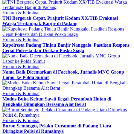
Hukum & Kriminal
TNI Bergerak Cepat, Prajurit Kodam XX/TIB Evakuasi
Warga Terdampak Banjir di Padang
Hukum & Kriminal
Kapolresta Padang Tinjau Banjir Nanggalo, Pastikan Respons
Cepat Polresta dan Dirikan Posko Siaga
Hukum & Kriminal
Nama Baik Dicemarkan di Facebook, Jurnalis MNC Group
Lapor ke Polda Sumut
Hukum & Kriminal
Modus Buka Kebun Sawit Ilegal, Perambah Hutan di
Bengkalis Ditangkap Bersama Alat Berat
Hukum & Kriminal
Buron Seminggu, Pelaku Curanmor di Padang Utara
Diringkus Polisi di Rumahnya