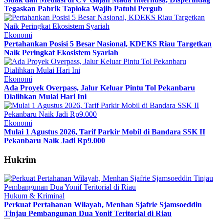
Tegaskan Pabrik Tapioka Wajib Patuhi Pergub
Ekonomi
Pertahankan Posisi 5 Besar Nasional, KDEKS Riau Targetkan
Naik Peringkat Ekosistem Syariah
Ekonomi
Ada Proyek Overpass, Jalur Keluar Pintu Tol Pekanbaru
Dialihkan Mulai Hari Ini
Ekonomi
Mulai 1 Agustus 2026, Tarif Parkir Mobil di Bandara SSK II
Pekanbaru Naik Jadi Rp9.000
Hukrim
Hukum & Kriminal
Perkuat Pertahanan Wilayah, Menhan Sjafrie Sjamsoeddin
Tinjau Pembangunan Dua Yonif Teritorial di Riau