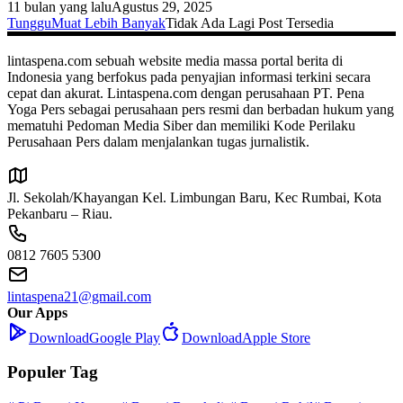
11 bulan yang lalu
Agustus 29, 2025
Tunggu
Muat Lebih Banyak
Tidak Ada Lagi Post Tersedia
lintaspena.com sebuah website media massa portal berita di
Indonesia yang berfokus pada penyajian informasi terkini secara
cepat dan akurat. Lintaspena.com dengan perusahaan PT. Pena
Yoga Pers sebagai perusahaan pers resmi dan berbadan hukum yang
mematuhi Pedoman Media Siber dan memiliki Kode Perilaku
Perusahaan Pers dalam menjalankan tugas jurnalistik.
Jl. Sekolah/Khayangan Kel. Limbungan Baru, Kec Rumbai, Kota
Pekanbaru – Riau.
0812 7605 5300
lintaspena21@gmail.com
Our Apps
Download
Google Play
Download
Apple Store
Populer Tag