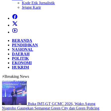
Kode Etik Jurnalistik
Jejang Karir
BERANDA
PENDIDIKAN
NASIONAL
DAERAH
POLITIK
EKONOMI
HUKRIM
⚡Breaking News
Buka IMT-GT GCMC 2026, Wako Agung
Nugroho Gaungkan Semangat Green City dan Green Policing