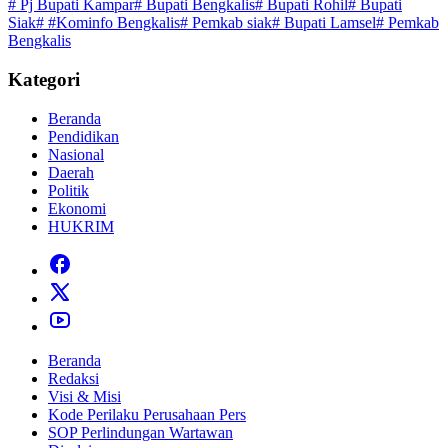
# Pj Bupati Kampar
# Bupati Bengkalis
# Bupati Rohil
# Bupati
Siak
# #Kominfo Bengkalis
# Pemkab siak
# Bupati Lamsel
# Pemkab
Bengkalis
Kategori
Beranda
Pendidikan
Nasional
Daerah
Politik
Ekonomi
HUKRIM
Beranda
Redaksi
Visi & Misi
Kode Perilaku Perusahaan Pers
SOP Perlindungan Wartawan