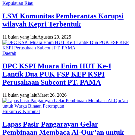
Kepulauan Riau
LSM Komunitas Pemberantas Korupsi
wilayah Kepri Terbentuk
11 bulan yang lalu
Agustus 29, 2025
Daerah
DPC KSPI Muara Enim HUT Ke-I
Lantik Dua PUK FSP KEP KSPI
Perusahaan Subcont PT. PAMA
11 bulan yang lalu
Maret 26, 2026
Hukum & Kriminal
Lapas Pasir Pangarayan Gelar
Pembinaan Membaca Al-Qur’an untuk