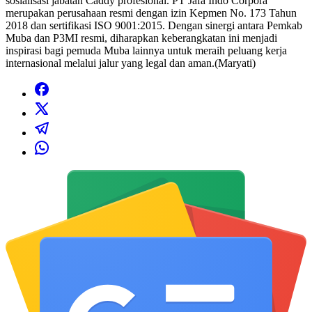
sosialisasi jabatan Caddy profesional. PT Jafa Indo Corpora
merupakan perusahaan resmi dengan izin Kepmen No. 173 Tahun
2018 dan sertifikasi ISO 9001:2015. Dengan sinergi antara Pemkab
Muba dan P3MI resmi, diharapkan keberangkatan ini menjadi
inspirasi bagi pemuda Muba lainnya untuk meraih peluang kerja
internasional melalui jalur yang legal dan aman.(Maryati)