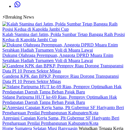
⚡Breaking News
Kalah Stamina dari Jatim, Polda Sumbar Tetap Bangga Raih Posisi
Kedua di Kapolda Jambi Cup
Dukung Olahraga Perempuan, Anggota DPRD Muara Enim
Serahkan Hadiah Turnamen Voli di Muara Lawai
Gandeng KPK dan BPKP, Pemprov Riau Dorong Transparansi
Data PI 10 Persen Sektor Migas
Sidang Paripurna HUT ke-69 Riau, Pemprov Optimalkan Hak
Pendapatan Daerah Tanpa Beban Pajak Baru
Apresiasi Capaian Kerja Sama, Plt Gubernur SF Hariyanto Beri
Penghargaan Penilai Pembangunan Kabupaten/Kota
Home
Sumatera Selatan
Musi Banyuasin
Wujudkan Tenaga Kerja