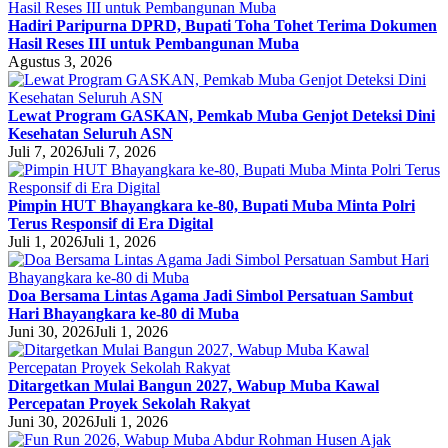
Hadiri Paripurna DPRD, Bupati Toha Tohet Terima Dokumen
Hasil Reses III untuk Pembangunan Muba
Agustus 3, 2026
Lewat Program GASKAN, Pemkab Muba Genjot Deteksi Dini
Kesehatan Seluruh ASN
Juli 7, 2026
Juli 7, 2026
Pimpin HUT Bhayangkara ke-80, Bupati Muba Minta Polri
Terus Responsif di Era Digital
Juli 1, 2026
Juli 1, 2026
Doa Bersama Lintas Agama Jadi Simbol Persatuan Sambut
Hari Bhayangkara ke-80 di Muba
Juni 30, 2026
Juli 1, 2026
Ditargetkan Mulai Bangun 2027, Wabup Muba Kawal
Percepatan Proyek Sekolah Rakyat
Juni 30, 2026
Juli 1, 2026