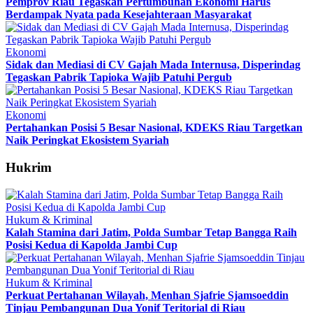
Pemprov Riau Tegaskan Pertumbuhan Ekonomi Harus
Berdampak Nyata pada Kesejahteraan Masyarakat
Ekonomi
Sidak dan Mediasi di CV Gajah Mada Internusa, Disperindag
Tegaskan Pabrik Tapioka Wajib Patuhi Pergub
Ekonomi
Pertahankan Posisi 5 Besar Nasional, KDEKS Riau Targetkan
Naik Peringkat Ekosistem Syariah
Hukrim
Hukum & Kriminal
Kalah Stamina dari Jatim, Polda Sumbar Tetap Bangga Raih
Posisi Kedua di Kapolda Jambi Cup
Hukum & Kriminal
Perkuat Pertahanan Wilayah, Menhan Sjafrie Sjamsoeddin
Tinjau Pembangunan Dua Yonif Teritorial di Riau