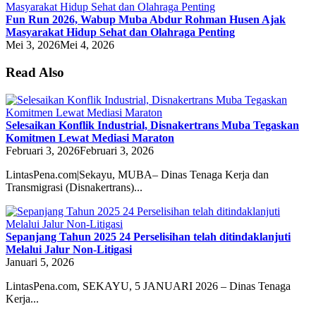
Fun Run 2026, Wabup Muba Abdur Rohman Husen Ajak
Masyarakat Hidup Sehat dan Olahraga Penting
Mei 3, 2026
Mei 4, 2026
Read Also
Selesaikan Konflik Industrial, Disnakertrans Muba Tegaskan
Komitmen Lewat Mediasi Maraton
Februari 3, 2026
Februari 3, 2026
LintasPena.com|Sekayu, MUBA– Dinas Tenaga Kerja dan
Transmigrasi (Disnakertrans)...
Sepanjang Tahun 2025 24 Perselisihan telah ditindaklanjuti
Melalui Jalur Non-Litigasi
Januari 5, 2026
LintasPena.com, SEKAYU, 5 JANUARI 2026 – Dinas Tenaga
Kerja...