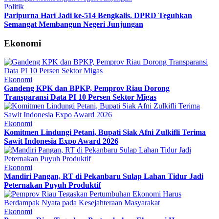
Politik
Paripurna Hari Jadi ke-514 Bengkalis, DPRD Teguhkan
Semangat Membangun Negeri Junjungan
Ekonomi
Ekonomi
Gandeng KPK dan BPKP, Pemprov Riau Dorong
Transparansi Data PI 10 Persen Sektor Migas
Ekonomi
Komitmen Lindungi Petani, Bupati Siak Afni Zulkifli Terima
Sawit Indonesia Expo Award 2026
Ekonomi
Mandiri Pangan, RT di Pekanbaru Sulap Lahan Tidur Jadi
Peternakan Puyuh Produktif
Ekonomi