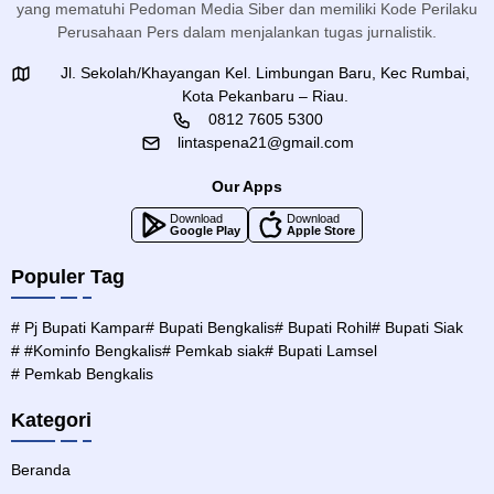
yang mematuhi Pedoman Media Siber dan memiliki Kode Perilaku
Perusahaan Pers dalam menjalankan tugas jurnalistik.
Jl. Sekolah/Khayangan Kel. Limbungan Baru, Kec Rumbai,
Kota Pekanbaru – Riau.
0812 7605 5300
lintaspena21@gmail.com
Our Apps
Download
Download
Google Play
Apple Store
Populer Tag
# Pj Bupati Kampar
# Bupati Bengkalis
# Bupati Rohil
# Bupati Siak
# #Kominfo Bengkalis
# Pemkab siak
# Bupati Lamsel
# Pemkab Bengkalis
Kategori
Beranda