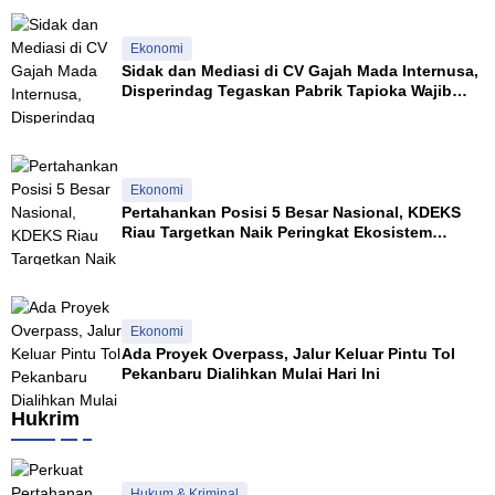
Ekonomi
Sidak dan Mediasi di CV Gajah Mada Internusa,
Disperindag Tegaskan Pabrik Tapioka Wajib
Patuhi Pergub
Ekonomi
Pertahankan Posisi 5 Besar Nasional, KDEKS
Riau Targetkan Naik Peringkat Ekosistem
Syariah
Ekonomi
Ada Proyek Overpass, Jalur Keluar Pintu Tol
Pekanbaru Dialihkan Mulai Hari Ini
Hukrim
Hukum & Kriminal