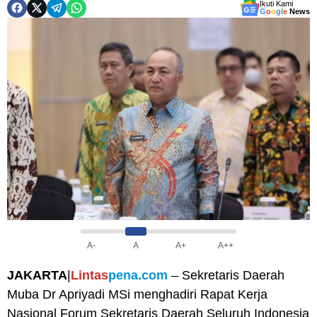
Ikuti Kami
G
o
o
g
l
e
News
A-
A
A+
A++
JAKARTA
|
Lintas
pena.com
– Sekretaris Daerah
Muba Dr Apriyadi MSi menghadiri Rapat Kerja
Nasional Forum Sekretaris Daerah Seluruh Indonesia