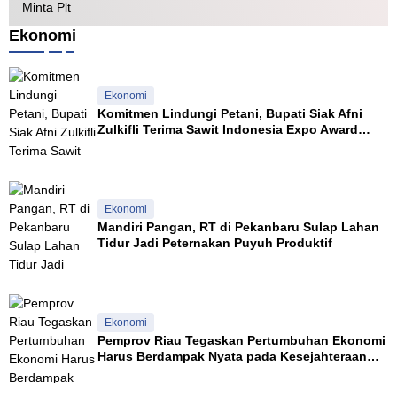
Jalan Kuala Cinaku
Ekonomi
Ekonomi
Komitmen Lindungi Petani, Bupati Siak Afni
Zulkifli Terima Sawit Indonesia Expo Award
2026
Ekonomi
Mandiri Pangan, RT di Pekanbaru Sulap Lahan
Tidur Jadi Peternakan Puyuh Produktif
Ekonomi
Pemprov Riau Tegaskan Pertumbuhan Ekonomi
Harus Berdampak Nyata pada Kesejahteraan
Masyarakat