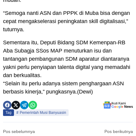
“Semoga nanti ASN dan PPPK di Muba bisa dengan
cepat mengakselerasi peningkatan skill digitalisasi,”
tuturnya.
Sementara itu, Deputi Bidang SDM Kemenpan-RB
Aba Subagja SSos MAP menuturkan isu dan
tantangan pembangunan SDM aparatur diantaranya
yakni perlu penyiapan talenta digital yang memadahi
dan berkualitas.
“Selain itu perlu adanya sistem penghargaan ASN
berbasis kinerja,” pungkasnya.(Dewi)
Ikuti Kami
G
o
o
g
l
e
News
Tag
Pemerintah Musi Banyuasin
Pos sebelumnya
Pos berikutnya