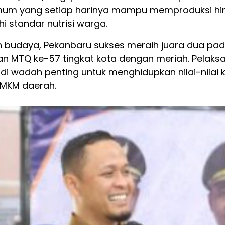
umum yang setiap harinya mampu memproduksi hi
i standar nutrisi warga.
 budaya, Pekanbaru sukses meraih juara dua pada
 MTQ ke-57 tingkat kota dengan meriah. Pelaksan
i wadah penting untuk menghidupkan nilai-nilai ku
UMKM daerah.