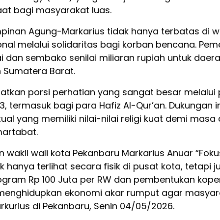
at bagi masyarakat luas.
pinan Agung-Markarius tidak hanya terbatas di wil
nal melalui solidaritas bagi korban bencana. Pem
 dan sembako senilai miliaran rupiah untuk daera
 Sumatera Barat.
atkan porsi perhatian yang sangat besar melalu
S3, termasuk bagi para Hafiz Al-Qur’an. Dukungan i
tual yang memiliki nilai-nilai religi kuat demi m
artabat.
wakil wali kota Pekanbaru Markarius Anuar “Fo
anya terlihat secara fisik di pusat kota, tetapi
rogram Rp 100 Juta per RW dan pembentukan kopera
menghidupkan ekonomi akar rumput agar masyarak
rkurius di Pekanbaru, Senin 04/05/2026.