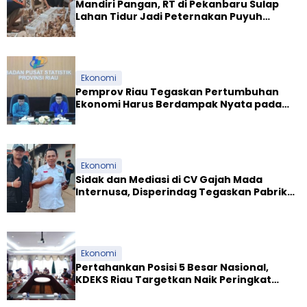
Mandiri Pangan, RT di Pekanbaru Sulap
Lahan Tidur Jadi Peternakan Puyuh
Produktif
Ekonomi
Pemprov Riau Tegaskan Pertumbuhan
Ekonomi Harus Berdampak Nyata pada
Kesejahteraan Masyarakat
Ekonomi
Sidak dan Mediasi di CV Gajah Mada
Internusa, Disperindag Tegaskan Pabrik
Tapioka Wajib Patuhi Pergub
Ekonomi
Pertahankan Posisi 5 Besar Nasional,
KDEKS Riau Targetkan Naik Peringkat
Ekosistem Syariah