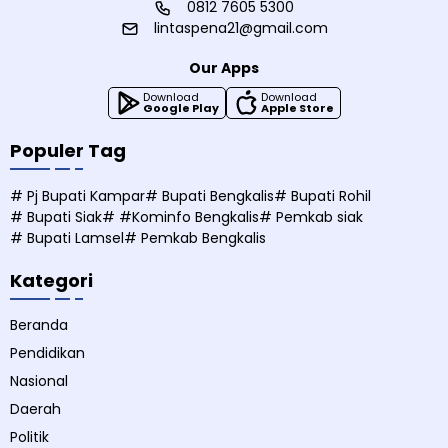
0812 7605 5300
lintaspena21@gmail.com
Our Apps
Download
Download
Google Play
Apple Store
Populer Tag
# Pj Bupati Kampar
# Bupati Bengkalis
# Bupati Rohil
# Bupati Siak
# #Kominfo Bengkalis
# Pemkab siak
# Bupati Lamsel
# Pemkab Bengkalis
Kategori
Beranda
Pendidikan
Nasional
Daerah
Politik