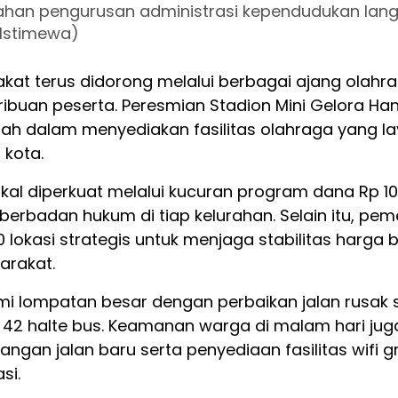
han pengurusan administrasi kependudukan lang
 Istimewa)
at terus didorong melalui berbagai ajang olahraga
 ribuan peserta. Peresmian Stadion Mini Gelora H
ah dalam menyediakan fasilitas olahraga yang l
 kota.
l diperkuat melalui kucuran program dana Rp 100
erbadan hukum di tiap kelurahan. Selain itu, pe
 lokasi strategis untuk menjaga stabilitas harga
arakat.
ami lompatan besar dengan perbaikan jalan rusak 
42 halte bus. Keamanan warga di malam hari juga
n jalan baru serta penyediaan fasilitas wifi grati
si.