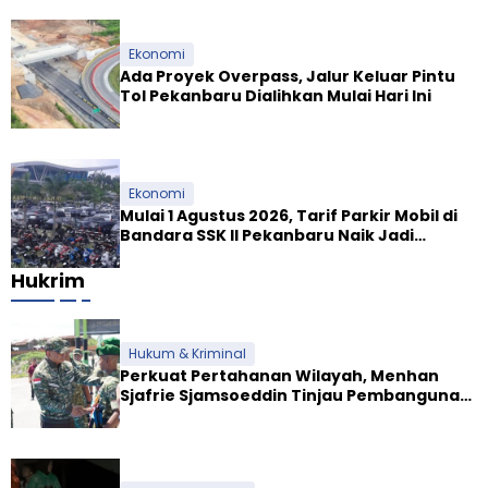
Ekonomi
Ada Proyek Overpass, Jalur Keluar Pintu
Tol Pekanbaru Dialihkan Mulai Hari Ini
Ekonomi
Mulai 1 Agustus 2026, Tarif Parkir Mobil di
Bandara SSK II Pekanbaru Naik Jadi
Rp9.000
Hukrim
Hukum & Kriminal
Perkuat Pertahanan Wilayah, Menhan
Sjafrie Sjamsoeddin Tinjau Pembangunan
Dua Yonif Teritorial di Riau