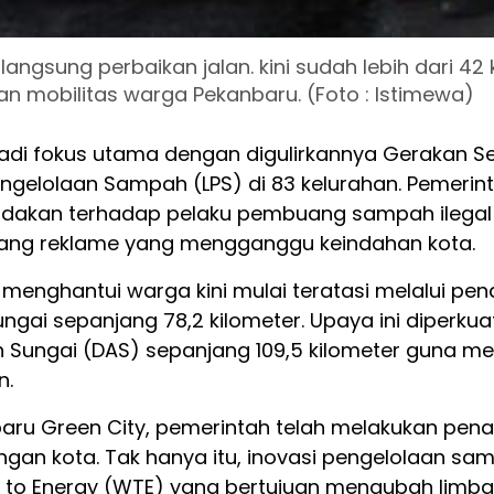
angsung perbaikan jalan. kini sudah lebih dari 42 
n mobilitas warga Pekanbaru. (Foto : Istimewa)
jadi fokus utama dengan digulirkannya Gerakan 
elolaan Sampah (LPS) di 83 kelurahan. Pemerint
dakan terhadap pelaku pembuang sampah ilegal 
tiang reklame yang mengganggu keindahan kota.
menghantui warga kini mulai teratasi melalui penan
ungai sepanjang 78,2 kilometer. Upaya ini diperku
n Sungai (DAS) sepanjang 109,5 kilometer guna mem
n.
baru Green City, pemerintah telah melakukan pen
ngan kota. Tak hanya itu, inovasi pengelolaan s
e to Energy (WTE) yang bertujuan mengubah limba