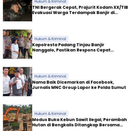
Hukum & Kriminal
TNI Bergerak Cepat, Prajurit Kodam XX/TIB
Evakuasi Warga Terdampak Banjir di
Padang
Hukum & Kriminal
Kapolresta Padang Tinjau Banjir
Nanggalo, Pastikan Respons Cepat
Polresta dan Dirikan Posko Siaga
Hukum & Kriminal
Nama Baik Dicemarkan di Facebook,
Jurnalis MNC Group Lapor ke Polda Sumut
Hukum & Kriminal
Modus Buka Kebun Sawit Ilegal, Perambah
Hutan di Bengkalis Ditangkap Bersama
Alat Berat