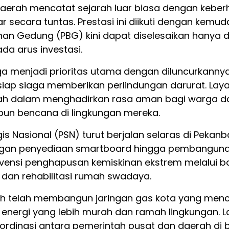
 daerah mencatat sejarah luar biasa dengan keber
ar secara tuntas. Prestasi ini diikuti dengan kemu
an Gedung (PBG) kini dapat diselesaikan hanya 
da arus investasi.
 menjadi prioritas utama dengan diluncurkannya
iap siaga memberikan perlindungan darurat. Laya
h dalam menghadirkan rasa aman bagi warga dar
un bencana di lingkungan mereka.
is Nasional (PSN) turut berjalan selaras di Pekan
dengan penyediaan smartboard hingga pembanguna
ervensi penghapusan kemiskinan ekstrem melalui
 dan rehabilitasi rumah swadaya.
ntah telah membangun jaringan gas kota yang me
energi yang lebih murah dan ramah lingkungan. L
ordinasi antara pemerintah pusat dan daerah d