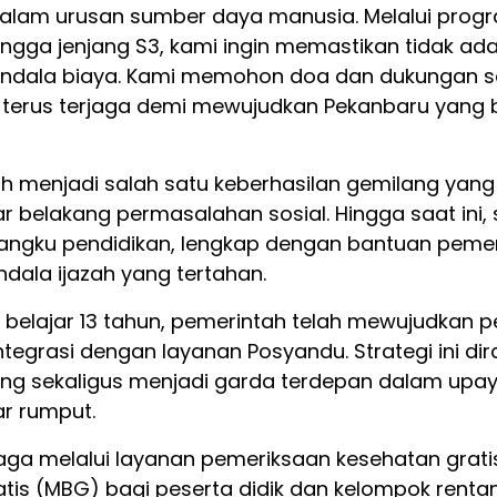
 dalam urusan sumber daya manusia. Melalui prog
ngga jenjang S3, kami ingin memastikan tidak ad
kendala biaya. Kami memohon doa dan dukungan s
 terus terjaga demi mewujudkan Pekanbaru yang 
h menjadi salah satu keberhasilan gemilang yan
r belakang permasalahan sosial. Hingga saat ini,
 bangku pendidikan, lengkap dengan bantuan pem
ndala ijazah yang tertahan.
 belajar 13 tahun, pemerintah telah mewujudkan 
integrasi dengan layanan Posyandu. Strategi ini 
ang sekaligus menjadi garda terdepan dalam upa
ar rumput.
aga melalui layanan pemeriksaan kesehatan grati
tis (MBG) bagi peserta didik dan kelompok rentan