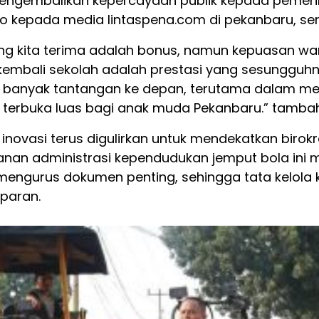
engembalikan kepercayaan publik kepada pemerint
 kepada media lintaspena.com di pekanbaru, sen
ng kita terima adalah bonus, namun kepuasan war
kembali sekolah adalah prestasi yang sesungguhn
h banyak tantangan ke depan, terutama dalam mem
 terbuka luas bagi anak muda Pekanbaru.” tamba
, inovasi terus digulirkan untuk mendekatkan biro
yanan administrasi kependudukan jemput bola ini
m mengurus dokumen penting, sehingga tata kelol
sparan.