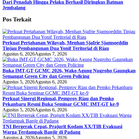
Dari Penadah Hingga Pelaku Berhasil Diringkus Batman
Jembalang
Pos Terkait
Perkuat Pertahanan Wilayah, Menhan Sjafrie Sjamsoeddin
Tinjau Pembangunan Dua Yonif Teritorial di Riau
Agustus 6, 2026
Agustus 7, 2026
Buka IMT-GT GCMC 2026, Wako Agung Nugroho Gaungkan
Semangat Green City dan Green Policing
Agustus 5, 2026
Agustus 6, 2026
Perkuat Sinergi Regional, Pemprov Riau dan Pemko
Pekanbaru Resmi Buka Seminar GCMC IMT-GT ke-9
Agustus 5, 2026
Agustus 6, 2026
TNI Bergerak Cepat, Prajurit Kodam XX/TIB Evakuasi
Warga Terdampak Banjir di Padang
Agustus 4, 2026
Agustus 5, 2026