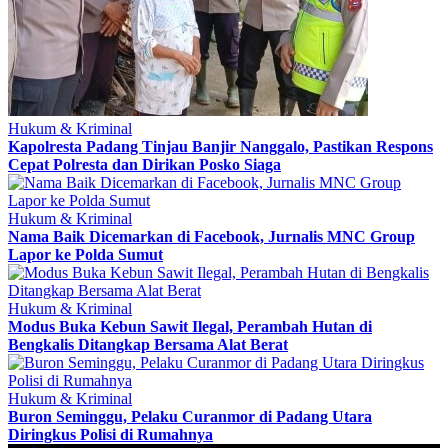
Hukum & Kriminal
Kapolresta Padang Tinjau Banjir Nanggalo, Pastikan Respons
Cepat Polresta dan Dirikan Posko Siaga
Hukum & Kriminal
Nama Baik Dicemarkan di Facebook, Jurnalis MNC Group
Lapor ke Polda Sumut
Hukum & Kriminal
Modus Buka Kebun Sawit Ilegal, Perambah Hutan di
Bengkalis Ditangkap Bersama Alat Berat
Hukum & Kriminal
Buron Seminggu, Pelaku Curanmor di Padang Utara
Diringkus Polisi di Rumahnya