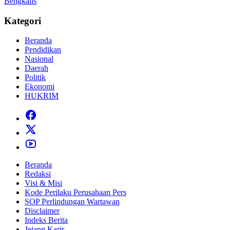
Bengkalis
Kategori
Beranda
Pendidikan
Nasional
Daerah
Politik
Ekonomi
HUKRIM
Beranda
Redaksi
Visi & Misi
Kode Perilaku Perusahaan Pers
SOP Perlindungan Wartawan
Disclaimer
Indeks Berita
Jejang Karir