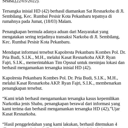
Selasa,(22/03/2022).
Tersangka inisial HD (42) berhasil diamankan Sat Resnarkoba di Jl.
Sembilang, Kec. Rumbai Pesisir Kota Pekanbaru tepatnya di
rumahnya pada Jumat, (18/03) Malam.
Penangkapan bermula adanya aduan dari Masyarakat yang
mengatakan sering terjadinya transaksi Narkoba di Jl. Sembilang,
Kec. Rumbai Pesisir Kota Pekanbaru.
Mendapat informasi tersebut Kapolresta Pekanbaru Kombes Pol. Dr.
Pria Budi, S.I.K., M.H., melalui Kasat Resnarkoba AKP. Ryan
Fajri, S.I.K., memerintahkan Tim Opsnal untuk meninjau lokasi dan
berhasil mengamankan tersangka inisial HD (42).
Kapolresta Pekanbaru Kombes Pol. Dr. Pria Budi, S.I.K., M.H.,
melalui Kasat Resnarkoba AKP. Ryan Fajri, S.I.K., membenarkan
penangkapan tersebut.
“Kami telah berhasil mengamankan tersangka kasus kepemilikan
Narkotika jenis Shabu, penangkapan berawal dari informasi yang
kami terima dan berhasil mengamankan tersangka HD (42),”Ujar
Kasat Resnarkoba.
“Hasil penggeledahan yang kami lakukan, berhasil ditemukan 4