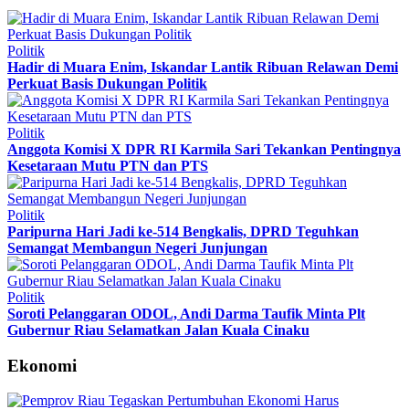
Politik
Hadir di Muara Enim, Iskandar Lantik Ribuan Relawan Demi
Perkuat Basis Dukungan Politik
Politik
Anggota Komisi X DPR RI Karmila Sari Tekankan Pentingnya
Kesetaraan Mutu PTN dan PTS
Politik
Paripurna Hari Jadi ke-514 Bengkalis, DPRD Teguhkan
Semangat Membangun Negeri Junjungan
Politik
Soroti Pelanggaran ODOL, Andi Darma Taufik Minta Plt
Gubernur Riau Selamatkan Jalan Kuala Cinaku
Ekonomi