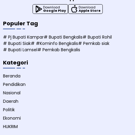
Download
Download
Google Play
Apple Store
Populer Tag
# Pj Bupati Kampar
# Bupati Bengkalis
# Bupati Rohil
# Bupati Siak
# #Kominfo Bengkalis
# Pemkab siak
# Bupati Lamsel
# Pemkab Bengkalis
Kategori
Beranda
Pendidikan
Nasional
Daerah
Politik
Ekonomi
HUKRIM