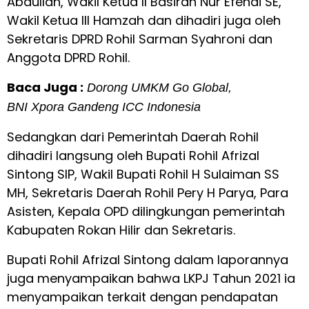
Abdullah, Wakil Ketua ll Basiran Nur Efendi SE,
Wakil Ketua lll Hamzah dan dihadiri juga oleh
Sekretaris DPRD Rohil Sarman Syahroni dan
Anggota DPRD Rohil.
Baca Juga :
Dorong UMKM Go Global,
BNI Xpora Gandeng ICC Indonesia
Sedangkan dari Pemerintah Daerah Rohil
dihadiri langsung oleh Bupati Rohil Afrizal
Sintong SIP, Wakil Bupati Rohil H Sulaiman SS
MH, Sekretaris Daerah Rohil Pery H Parya, Para
Asisten, Kepala OPD dilingkungan pemerintah
Kabupaten Rokan Hilir dan Sekretaris.
Bupati Rohil Afrizal Sintong dalam laporannya
juga menyampaikan bahwa LKPJ Tahun 2021 ia
menyampaikan terkait dengan pendapatan