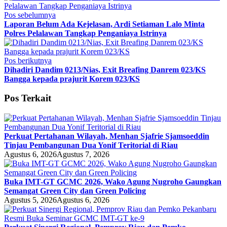
Pos sebelumnya
Laporan Belum Ada Kejelasan, Ardi Setiaman Lalo Minta
Polres Pelalawan Tangkap Penganiaya Istrinya
Pos berikutnya
Dihadiri Dandim 0213/Nias, Exit Breafing Danrem 023/KS
Bangga kepada prajurit Korem 023/KS
Pos Terkait
Perkuat Pertahanan Wilayah, Menhan Sjafrie Sjamsoeddin
Tinjau Pembangunan Dua Yonif Teritorial di Riau
Agustus 6, 2026
Agustus 7, 2026
Buka IMT-GT GCMC 2026, Wako Agung Nugroho Gaungkan
Semangat Green City dan Green Policing
Agustus 5, 2026
Agustus 6, 2026