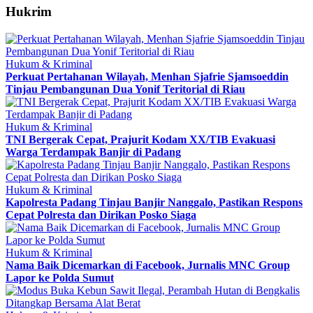
Hukrim
Hukum & Kriminal
Perkuat Pertahanan Wilayah, Menhan Sjafrie Sjamsoeddin
Tinjau Pembangunan Dua Yonif Teritorial di Riau
Hukum & Kriminal
TNI Bergerak Cepat, Prajurit Kodam XX/TIB Evakuasi
Warga Terdampak Banjir di Padang
Hukum & Kriminal
Kapolresta Padang Tinjau Banjir Nanggalo, Pastikan Respons
Cepat Polresta dan Dirikan Posko Siaga
Hukum & Kriminal
Nama Baik Dicemarkan di Facebook, Jurnalis MNC Group
Lapor ke Polda Sumut