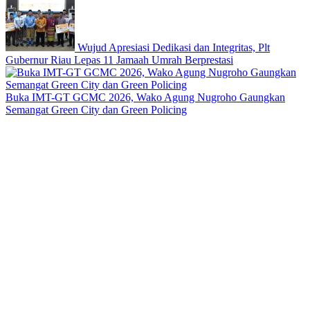
Wujud Apresiasi Dedikasi dan Integritas, Plt
Gubernur Riau Lepas 11 Jamaah Umrah Berprestasi
Buka IMT-GT GCMC 2026, Wako Agung Nugroho Gaungkan
Semangat Green City dan Green Policing