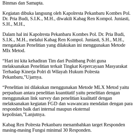
Binmas dan Samapta.
Kegiatan dibuka langsung oleh Kapolresta Pekanbaru Kombes Pol.
Dr. Pria Budi, S.I.K., M.H., diwakili Kabag Ren Kompol. Juniasti,
S.H., M.H.,
Dalam hal ini Kapolresta Pekanbaru Kombes Pol. Dr. Pria Budi,
S.I.K., M.H., melalui Kabag Ren Kompol. Juniasti, S.H., M.H.,
mengatakan Penelitian yang dilakukan ini menggunakan Metode
MIx Metod.
“Hari ini kita kehadiran Tim dari Puslitbang Polri guna
melaksanakan Penelitian terkait Tingkat Kepercayaan Masyarakat
Terhadap Kinerja Polri di Wilayah Hukum Polresta
Pekanbaru,”Ujarnya.
“Penelitian ini dilakukan menggunakan Metode MLX Metod yaitu
perpaduan antara penelitian kuantitatif yaitu penelitian dengan
menggunakan link survey dan penelitian kualitatif dengan
melaksanakan kegiatan FGD dan wawancara mendalan dengan para
responden baik dari internal maupun eksternal
kepolisian,”Lanjutnya.
Kabag Ren Polresta Pekanbaru menambahkan target Responden
masing-masing Fungsi minimal 30 Responden.