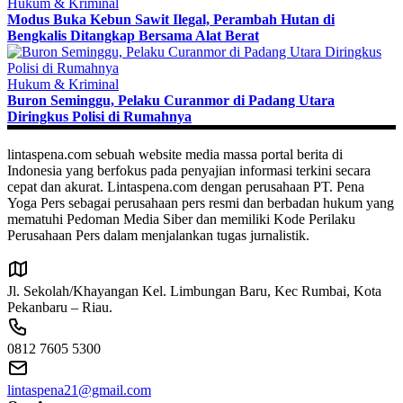
Hukum & Kriminal
Modus Buka Kebun Sawit Ilegal, Perambah Hutan di
Bengkalis Ditangkap Bersama Alat Berat
Hukum & Kriminal
Buron Seminggu, Pelaku Curanmor di Padang Utara
Diringkus Polisi di Rumahnya
lintaspena.com sebuah website media massa portal berita di
Indonesia yang berfokus pada penyajian informasi terkini secara
cepat dan akurat. Lintaspena.com dengan perusahaan PT. Pena
Yoga Pers sebagai perusahaan pers resmi dan berbadan hukum yang
mematuhi Pedoman Media Siber dan memiliki Kode Perilaku
Perusahaan Pers dalam menjalankan tugas jurnalistik.
Jl. Sekolah/Khayangan Kel. Limbungan Baru, Kec Rumbai, Kota
Pekanbaru – Riau.
0812 7605 5300
lintaspena21@gmail.com