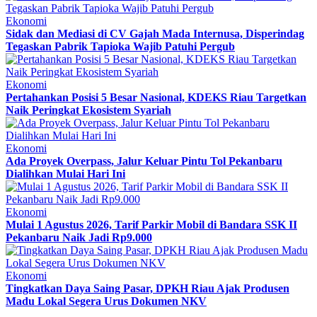
Ekonomi
Sidak dan Mediasi di CV Gajah Mada Internusa, Disperindag
Tegaskan Pabrik Tapioka Wajib Patuhi Pergub
Ekonomi
Pertahankan Posisi 5 Besar Nasional, KDEKS Riau Targetkan
Naik Peringkat Ekosistem Syariah
Ekonomi
Ada Proyek Overpass, Jalur Keluar Pintu Tol Pekanbaru
Dialihkan Mulai Hari Ini
Ekonomi
Mulai 1 Agustus 2026, Tarif Parkir Mobil di Bandara SSK II
Pekanbaru Naik Jadi Rp9.000
Ekonomi
Tingkatkan Daya Saing Pasar, DPKH Riau Ajak Produsen
Madu Lokal Segera Urus Dokumen NKV