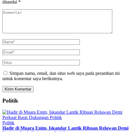
ditandai
*
Simpan nama, email, dan situs web saya pada peramban ini
untuk komentar saya berikutnya.
Politik
Politik
Hadir di Muara Enim, Iskandar Lantik Ribuan Relawan Demi