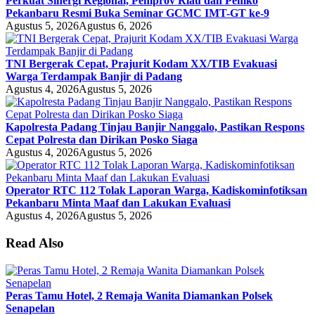
Perkuat Sinergi Regional, Pemprov Riau dan Pemko
Pekanbaru Resmi Buka Seminar GCMC IMT-GT ke-9
Agustus 5, 2026
Agustus 6, 2026
TNI Bergerak Cepat, Prajurit Kodam XX/TIB Evakuasi
Warga Terdampak Banjir di Padang
Agustus 4, 2026
Agustus 5, 2026
Kapolresta Padang Tinjau Banjir Nanggalo, Pastikan Respons
Cepat Polresta dan Dirikan Posko Siaga
Agustus 4, 2026
Agustus 5, 2026
Operator RTC 112 Tolak Laporan Warga, Kadiskominfotiksan
Pekanbaru Minta Maaf dan Lakukan Evaluasi
Agustus 4, 2026
Agustus 5, 2026
Read Also
Peras Tamu Hotel, 2 Remaja Wanita Diamankan Polsek
Senapelan