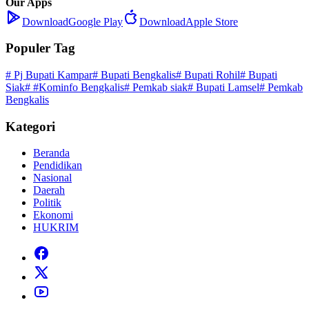
Our Apps
Download
Google Play
Download
Apple Store
Populer Tag
# Pj Bupati Kampar
# Bupati Bengkalis
# Bupati Rohil
# Bupati
Siak
# #Kominfo Bengkalis
# Pemkab siak
# Bupati Lamsel
# Pemkab
Bengkalis
Kategori
Beranda
Pendidikan
Nasional
Daerah
Politik
Ekonomi
HUKRIM