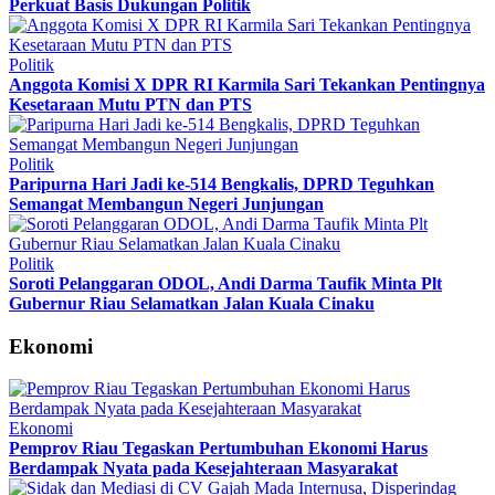
Perkuat Basis Dukungan Politik
Politik
Anggota Komisi X DPR RI Karmila Sari Tekankan Pentingnya
Kesetaraan Mutu PTN dan PTS
Politik
Paripurna Hari Jadi ke-514 Bengkalis, DPRD Teguhkan
Semangat Membangun Negeri Junjungan
Politik
Soroti Pelanggaran ODOL, Andi Darma Taufik Minta Plt
Gubernur Riau Selamatkan Jalan Kuala Cinaku
Ekonomi
Ekonomi
Pemprov Riau Tegaskan Pertumbuhan Ekonomi Harus
Berdampak Nyata pada Kesejahteraan Masyarakat